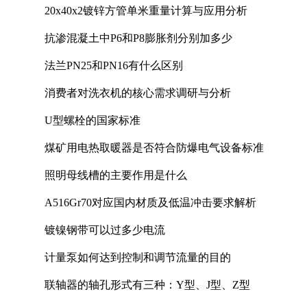
20x40x2镀锌方管单米重量计算与应用分析
抗渗混凝土中P6和P8膨胀剂分别加多少
法兰PN25和PN16有什么区别
消费者对洗衣机的核心需求调研与分析
U型螺栓的国家标准
煤矿用电热取暖器是否符合防爆电气设备标准
照明母线槽的主要作用是什么
A516Gr70对应国内材质及低温冲击要求解析
镀镍钢带可以过多少电流
计量泵如何达到控制和调节流量的目的
联轴器的轴孔形式有三种：Y型、J型、Z型