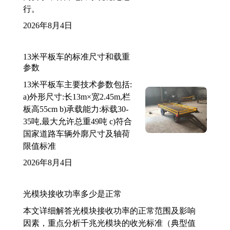
行。
2026年8月4日
13米平板车的标准尺寸和载重
参数
13米平板车主要技术参数包括:
a)外形尺寸:长13m×宽2.45m,栏
板高55cm b)承载能力:标载30-
35吨,最大允许总重49吨 c)符合
国家道路车辆外廓尺寸及轴荷
限值标准
2026年8月4日
光模块接收功率多少是正常
本文详细解答光模块接收功率的正常范围及影响
因素，重点分析千兆光模块的收光标准（典型值