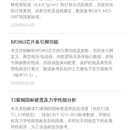
棒密度取值（8.4-8.7g/cm³）和计算公式的差异，并提供实
际计算案例、误差分析及选材建议，数据参考GB/T 4423-
2007等国家标准。
2026年8月4日
BP2863芯片各引脚功能
本文详细解析BP2863芯片的引脚功能及参数，包括各引脚
定义、典型电压/电流值、内部逻辑关系等核心数据，并附
引脚参数对照表。内容涵盖驱动配置、保护机制及典型应
用电路设计要点，数据参考自杭州士兰微电子官方规格书
（版本V1.2）。
2026年8月4日
T2紫铜国标硬度及力学性能分析
本文系统解读T2紫铜的国标硬度和抗拉强度（包括T2及
T2_1/2H状态），结合GB/T 5231-2012标准数据，详细分
析其力学性能指标及影响因素，并对比不同状态下的金属
特性差异，为工业选材提供参考。