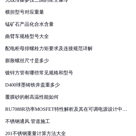
横担型号对应重量
锰矿石产品化合水含量
曲臂车规格型号大全
配电柜母排螺栓力矩要求及连接规范详解
膨胀螺丝尺寸是多少
镀锌方管有哪些常见规格和型号
D400球墨铸铁井盖重多少
覆膜砂的耐高温性能如何
RU7088R功率MOSFET特性解析及其在可调电源设计中的
实践
不锈钢通风 管道施工
201不锈钢重量计算方法大全