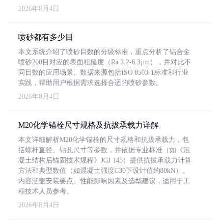
2026年8月4日
喷砂都有多少目
本文系统介绍了喷砂目数的分级标准，重点分析了铝合金
喷砂200目对应的表面粗糙度（Ra 3.2-6.3μm），并对比不
同目数的应用场景。数据来源包括ISO 8503-1标准和行业
实践，帮助用户根据需求选择合适的喷砂参数。
2026年8月4日
M20化学锚栓尺寸规格及抗拔承载力详解
本文详细解析M20化学锚栓的尺寸规格和抗拔承载力，包
括螺杆直径、钻孔尺寸等参数，并依据专业标准（如《混
凝土结构后锚固技术规程》JGJ 145）提供抗拔承载力计算
方法和典型数值（如混凝土强度C30下设计值约80kN）。
内容涵盖安装要点、性能影响因素及选型建议，适用于工
程技术人员参考。
2026年8月4日