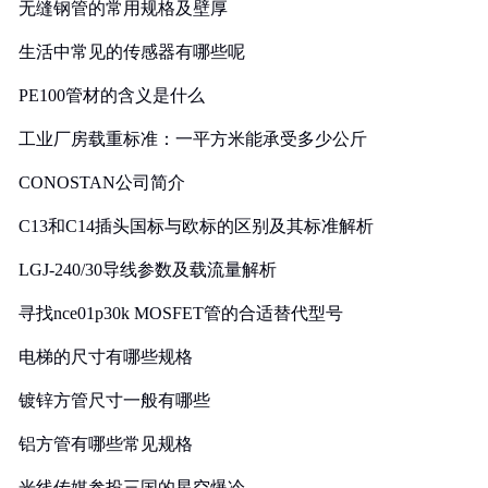
无缝钢管的常用规格及壁厚
生活中常见的传感器有哪些呢
PE100管材的含义是什么
工业厂房载重标准：一平方米能承受多少公斤
CONOSTAN公司简介
C13和C14插头国标与欧标的区别及其标准解析
LGJ-240/30导线参数及载流量解析
寻找nce01p30k MOSFET管的合适替代型号
电梯的尺寸有哪些规格
镀锌方管尺寸一般有哪些
铝方管有哪些常见规格
光线传媒参投三国的星空爆冷