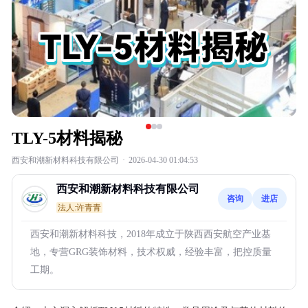
TLY-5材料揭秘
西安和潮新材料科技有限公司
·
2026-04-30 01:04:53
西安和潮新材料科技有限公司
咨询
进店
法人:许青青
西安和潮新材料科技，2018年成立于陕西西安航空产业基
地，专营GRG装饰材料，技术权威，经验丰富，把控质量
工期。