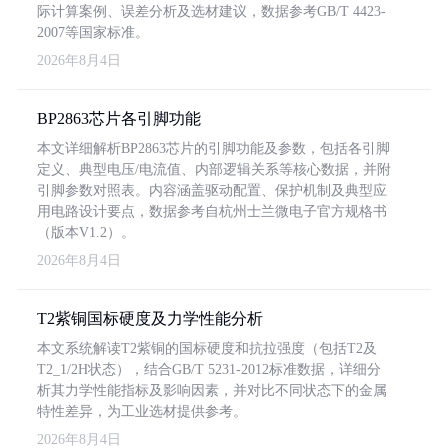
际计算案例、误差分析及选材建议，数据参考GB/T 4423-
2007等国家标准。
2026年8月4日
BP2863芯片各引脚功能
本文详细解析BP2863芯片的引脚功能及参数，包括各引脚
定义、典型电压/电流值、内部逻辑关系等核心数据，并附
引脚参数对照表。内容涵盖驱动配置、保护机制及典型应
用电路设计要点，数据参考自杭州士兰微电子官方规格书
（版本V1.2）。
2026年8月4日
T2紫铜国标硬度及力学性能分析
本文系统解读T2紫铜的国标硬度和抗拉强度（包括T2及
T2_1/2H状态），结合GB/T 5231-2012标准数据，详细分
析其力学性能指标及影响因素，并对比不同状态下的金属
特性差异，为工业选材提供参考。
2026年8月4日