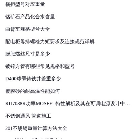
横担型号对应重量
锰矿石产品化合水含量
曲臂车规格型号大全
配电柜母排螺栓力矩要求及连接规范详解
膨胀螺丝尺寸是多少
镀锌方管有哪些常见规格和型号
D400球墨铸铁井盖重多少
覆膜砂的耐高温性能如何
RU7088R功率MOSFET特性解析及其在可调电源设计中的
实践
不锈钢通风 管道施工
201不锈钢重量计算方法大全