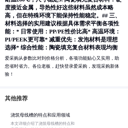
度接近金属，导热性好这些材料虽然成本略
高，但在特殊环境下能保持性能稳定。## 三、
材料选择的实用建议根据具体需求平衡各项性
能：*
日常使用
：PP/PE性价比高*
高温环境
：
PI/PEEK更可靠*
减重优先
：发泡材料是理想
选择*
综合性能
：陶瓷填充复合材料表现均衡
爱采购从参数比对到价格分析，各项功能贴心又实用，助
您省时省力。各位老板，赶快登录爱采购，发现采购新体
验！
其他推荐
浇筑母线槽的特点和应用领域
本文详细介绍了浇筑母线槽的特点和