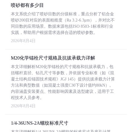
喷砂都有多少目
本文系统介绍了喷砂目数的分级标准，重点分析了铝合金
喷砂200目对应的表面粗糙度（Ra 3.2-6.3μm），并对比不
同目数的应用场景。数据来源包括ISO 8503-1标准和行业
实践，帮助用户根据需求选择合适的喷砂参数。
2026年8月4日
M20化学锚栓尺寸规格及抗拔承载力详解
本文详细解析M20化学锚栓的尺寸规格和抗拔承载力，包
括螺杆直径、钻孔尺寸等参数，并依据专业标准（如《混
凝土结构后锚固技术规程》JGJ 145）提供抗拔承载力计算
方法和典型数值（如混凝土强度C30下设计值约80kN）。
内容涵盖安装要点、性能影响因素及选型建议，适用于工
程技术人员参考。
2026年8月4日
1/4-36UNS-2A螺纹标准尺寸
本文详细解析1/4-36UNS-2A螺纹的标准尺寸及底孔计算，