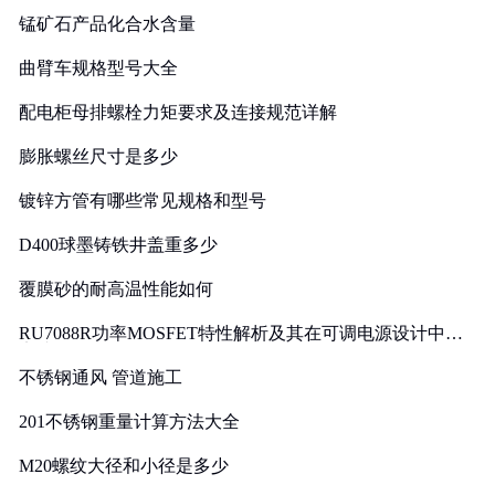
锰矿石产品化合水含量
曲臂车规格型号大全
配电柜母排螺栓力矩要求及连接规范详解
膨胀螺丝尺寸是多少
镀锌方管有哪些常见规格和型号
D400球墨铸铁井盖重多少
覆膜砂的耐高温性能如何
RU7088R功率MOSFET特性解析及其在可调电源设计中的
实践
不锈钢通风 管道施工
201不锈钢重量计算方法大全
M20螺纹大径和小径是多少