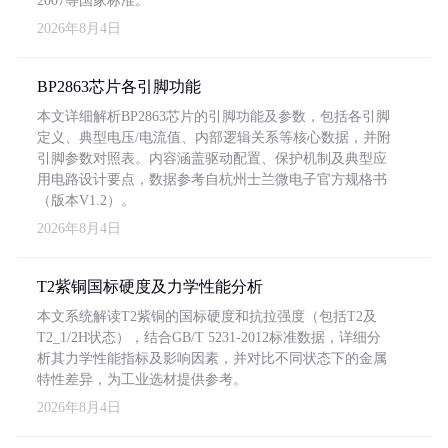
2007等国家标准。
2026年8月4日
BP2863芯片各引脚功能
本文详细解析BP2863芯片的引脚功能及参数，包括各引脚
定义、典型电压/电流值、内部逻辑关系等核心数据，并附
引脚参数对照表。内容涵盖驱动配置、保护机制及典型应
用电路设计要点，数据参考自杭州士兰微电子官方规格书
（版本V1.2）。
2026年8月4日
T2紫铜国标硬度及力学性能分析
本文系统解读T2紫铜的国标硬度和抗拉强度（包括T2及
T2_1/2H状态），结合GB/T 5231-2012标准数据，详细分
析其力学性能指标及影响因素，并对比不同状态下的金属
特性差异，为工业选材提供参考。
2026年8月4日