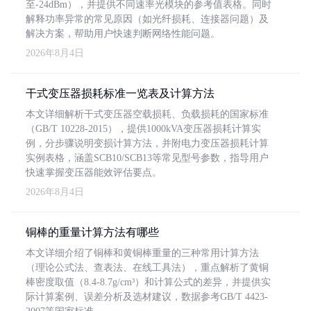
至-24dBm），并提供不同速率光模块的参考值表格。同时
解释功率异常的常见原因（如光纤损耗、连接器问题）及
解决方案，帮助用户快速判断网络性能问题。
2026年8月4日
干式变压器损耗标准一览表及计算方法
本文详细解析干式变压器空载损耗、负载损耗的国家标准
（GB/T 10228-2015），提供1000kVA变压器损耗计算实
例，分步骤说明变损计算方法，并附电力变压器损耗计算
实例表格，涵盖SCB10/SCB13等常见型号参数，指导用户
快速掌握变压器能效评估要点。
2026年8月4日
铜棒的重量计算方法有哪些
本文详细介绍了铜棒和黄铜棒重量的三种常用计算方法
（理论公式法、查表法、在线工具法），重点解析了黄铜
棒密度取值（8.4-8.7g/cm³）和计算公式的差异，并提供实
际计算案例、误差分析及选材建议，数据参考GB/T 4423-