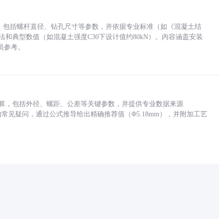
力，包括螺杆直径、钻孔尺寸等参数，并依据专业标准（如《混凝土结
方法和典型数值（如混凝土强度C30下设计值约80kN）。内容涵盖安装
员参考。
底孔计算，包括外径、螺距、公差等关键参数，并提供专业数据来源
孔尺寸的常见疑问，通过公式推导给出精确推荐值（Φ5.18mm），并附加工艺