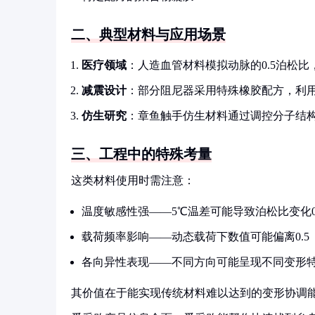
二、典型材料与应用场景
医疗领域
：人造血管材料模拟动脉的0.5泊松
减震设计
：部分阻尼器采用特殊橡胶配方，利
仿生研究
：章鱼触手仿生材料通过调控分子结
三、工程中的特殊考量
这类材料使用时需注意：
温度敏感性强——5℃温差可能导致泊松比变化0.
载荷频率影响——动态载荷下数值可能偏离0.5
各向异性表现——不同方向可能呈现不同变形
其价值在于能实现传统材料难以达到的变形协调