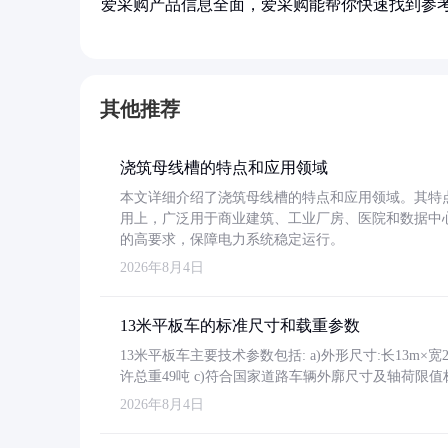
爱采购产品信息全面，爱采购能帮你快速找到参
其他推荐
浇筑母线槽的特点和应用领域
本文详细介绍了浇筑母线槽的特点和应用领域。其特
用上，广泛用于商业建筑、工业厂房、医院和数据中
的高要求，保障电力系统稳定运行。
2026年8月4日
13米平板车的标准尺寸和载重参数
13米平板车主要技术参数包括: a)外形尺寸:长13m×宽2.4
许总重49吨 c)符合国家道路车辆外廓尺寸及轴荷限值
2026年8月4日