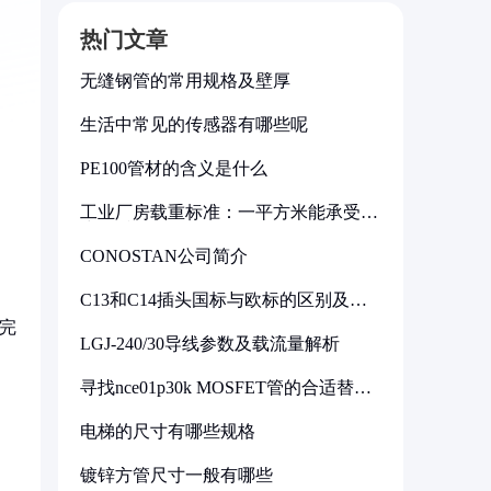
热门文章
无缝钢管的常用规格及壁厚
生活中常见的传感器有哪些呢
PE100管材的含义是什么
工业厂房载重标准：一平方米能承受多
少公斤
CONOSTAN公司简介
C13和C14插头国标与欧标的区别及其
标准解析
完
LGJ-240/30导线参数及载流量解析
寻找nce01p30k MOSFET管的合适替代
型号
电梯的尺寸有哪些规格
镀锌方管尺寸一般有哪些