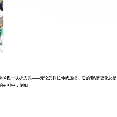
像揉捏一块橡皮泥——无论怎样拉伸或压缩，它的'胖瘦'变化总是
缩的材料中，例如：