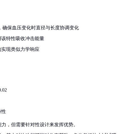
比，确保血压变化时直径与长度协调变化
用该特性吸收冲击能量
构实现类似力学响应
02
特性
能力，但需要针对性设计来发挥优势。