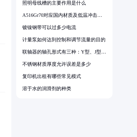
照明母线槽的主要作用是什么
A516Gr70对应国内材质及低温冲击要
求解析
镀镍钢带可以过多少电流
计量泵如何达到控制和调节流量的目的
联轴器的轴孔形式有三种：Y型、J型、
Z型
不锈钢材质厚度允许误差是多少
复印机出租有哪些常见模式
溶于水的润滑剂的种类