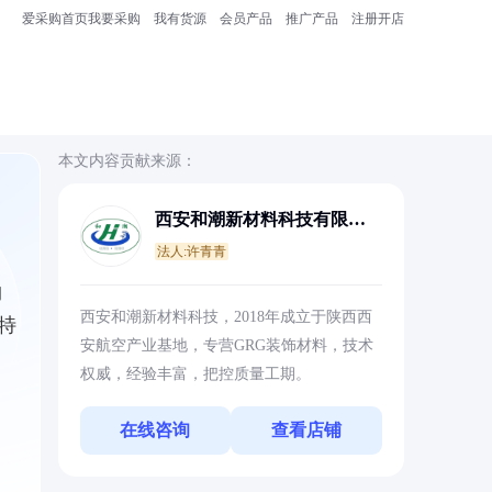
爱采购首页
我要采购
我有货源
会员产品
推广产品
注册开店
本文内容贡献来源：
西安和潮新材料科技有限公
司
法人:许青青
物
西安和潮新材料科技，2018年成立于陕西西
特
安航空产业基地，专营GRG装饰材料，技术
权威，经验丰富，把控质量工期。
在线咨询
查看店铺