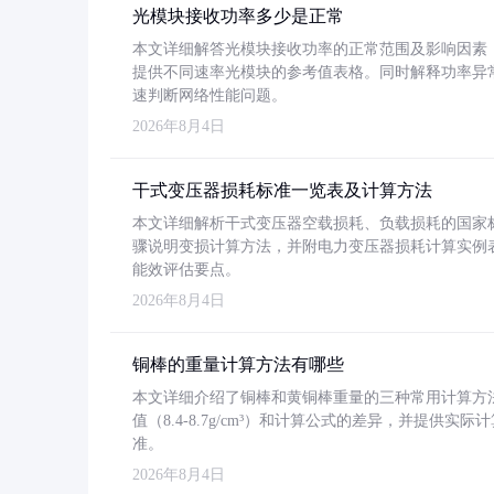
光模块接收功率多少是正常
本文详细解答光模块接收功率的正常范围及影响因素，重
提供不同速率光模块的参考值表格。同时解释功率异
速判断网络性能问题。
2026年8月4日
干式变压器损耗标准一览表及计算方法
本文详细解析干式变压器空载损耗、负载损耗的国家标准（GB
骤说明变损计算方法，并附电力变压器损耗计算实例表格
能效评估要点。
2026年8月4日
铜棒的重量计算方法有哪些
本文详细介绍了铜棒和黄铜棒重量的三种常用计算方
值（8.4-8.7g/cm³）和计算公式的差异，并提供实际
准。
2026年8月4日