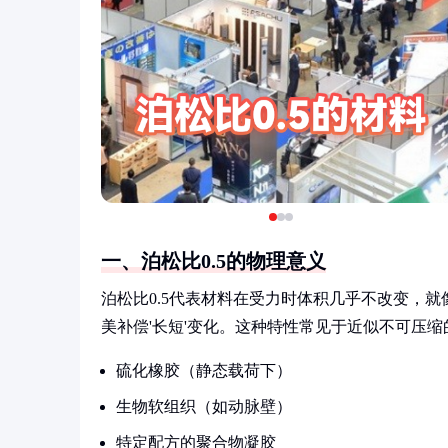
一、泊松比0.5的物理意义
泊松比0.5代表材料在受力时体积几乎不改变，就
美补偿'长短'变化。这种特性常见于近似不可压
硫化橡胶（静态载荷下）
生物软组织（如动脉壁）
特定配方的聚合物凝胶