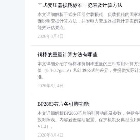
干式变压器损耗标准一览表及计算方法
本文详细解析干式变压器空载损耗、负载损耗的国家标准（GB
骤说明变损计算方法，并附电力变压器损耗计算实例表格
能效评估要点。
2026年8月4日
铜棒的重量计算方法有哪些
本文详细介绍了铜棒和黄铜棒重量的三种常用计算方
值（8.4-8.7g/cm³）和计算公式的差异，并提供实际
准。
2026年8月4日
BP2863芯片各引脚功能
本文详细解析BP2863芯片的引脚功能及参数，包
数对照表。内容涵盖驱动配置、保护机制及典型应用
V1.2）。
2026年8月4日