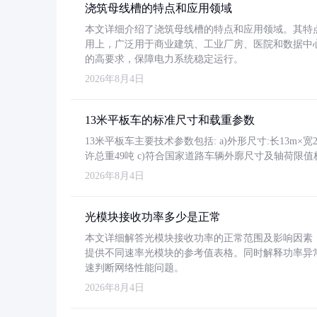
浇筑母线槽的特点和应用领域
本文详细介绍了浇筑母线槽的特点和应用领域。其特
用上，广泛用于商业建筑、工业厂房、医院和数据中
的高要求，保障电力系统稳定运行。
2026年8月4日
13米平板车的标准尺寸和载重参数
13米平板车主要技术参数包括: a)外形尺寸:长13m×宽2.4
许总重49吨 c)符合国家道路车辆外廓尺寸及轴荷限值
2026年8月4日
光模块接收功率多少是正常
本文详细解答光模块接收功率的正常范围及影响因素，重
提供不同速率光模块的参考值表格。同时解释功率异
速判断网络性能问题。
2026年8月4日