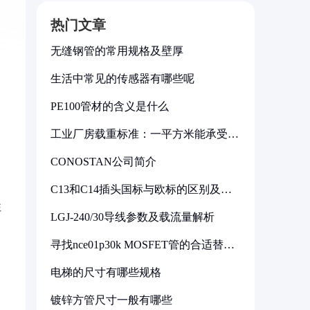
热门文章
无缝钢管的常用规格及壁厚
生活中常见的传感器有哪些呢
PE100管材的含义是什么
工业厂房载重标准：一平方米能承受多
少公斤
CONOSTAN公司简介
C13和C14插头国标与欧标的区别及其
标准解析
往
LGJ-240/30导线参数及载流量解析
寻找nce01p30k MOSFET管的合适替代
型号
电梯的尺寸有哪些规格
镀锌方管尺寸一般有哪些