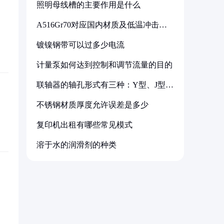
照明母线槽的主要作用是什么
A516Gr70对应国内材质及低温冲击要
求解析
镀镍钢带可以过多少电流
计量泵如何达到控制和调节流量的目的
联轴器的轴孔形式有三种：Y型、J型、
Z型
不锈钢材质厚度允许误差是多少
复印机出租有哪些常见模式
溶于水的润滑剂的种类