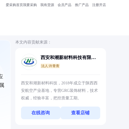
爱采购首页
我要采购
我有货源
会员产品
推广产品
注册开店
本文内容贡献来源：
西安和潮新材料科技有限公
司
法人:许青青
应
西安和潮新材料科技，2018年成立于陕西西
属
安航空产业基地，专营GRG装饰材料，技术
权威，经验丰富，把控质量工期。
在线咨询
查看店铺