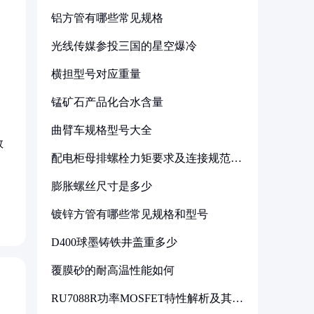
铝方管有哪些常见规格
光线传媒参投三国的星空爆冷
横担型号对应重量
锰矿石产品化合水含量
曲臂车规格型号大全
数
配电柜母排螺栓力矩要求及连接规范详
解
膨胀螺丝尺寸是多少
镀锌方管有哪些常见规格和型号
D400球墨铸铁井盖重多少
覆膜砂的耐高温性能如何
RU7088R功率MOSFET特性解析及其在
可调电源设计中的实践