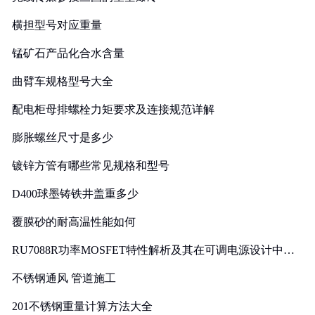
横担型号对应重量
锰矿石产品化合水含量
曲臂车规格型号大全
配电柜母排螺栓力矩要求及连接规范详解
膨胀螺丝尺寸是多少
镀锌方管有哪些常见规格和型号
D400球墨铸铁井盖重多少
覆膜砂的耐高温性能如何
RU7088R功率MOSFET特性解析及其在可调电源设计中的
实践
不锈钢通风 管道施工
201不锈钢重量计算方法大全