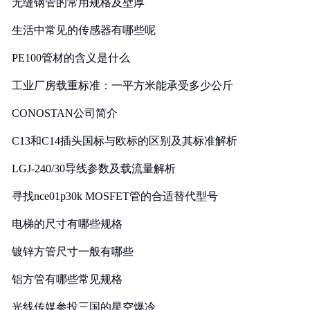
无缝钢管的常用规格及壁厚
生活中常见的传感器有哪些呢
PE100管材的含义是什么
工业厂房载重标准：一平方米能承受多少公斤
CONOSTAN公司简介
C13和C14插头国标与欧标的区别及其标准解析
LGJ-240/30导线参数及载流量解析
寻找nce01p30k MOSFET管的合适替代型号
电梯的尺寸有哪些规格
镀锌方管尺寸一般有哪些
铝方管有哪些常见规格
光线传媒参投三国的星空爆冷