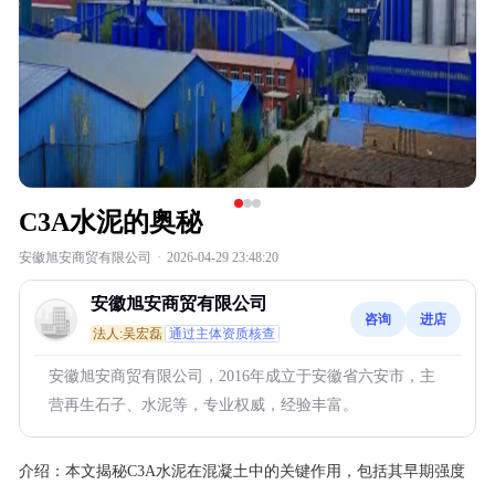
C3A水泥的奥秘
安徽旭安商贸有限公司
·
2026-04-29 23:48:20
安徽旭安商贸有限公司
咨询
进店
法人:吴宏磊
通过主体资质核查
安徽旭安商贸有限公司，2016年成立于安徽省六安市，主
营再生石子、水泥等，专业权威，经验丰富。
介绍：
本文揭秘C3A水泥在混凝土中的关键作用，包括其早期强度