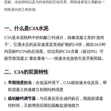
贡献、水化特性以及与外加剂的互动关系，帮助读者深入理解这一
特殊成分的工程价值。
一、什么是C3A水泥
C3A是水泥熟料中的铝酸三钙成分，就像混凝土里的‘急性
子’。它遇水后的反应速度是其他矿物的5-8倍，能在24小时
内贡献约15%的总强度。但过高的C3A含量（超过8%）可
能导致混凝土‘暴饮暴食’——快速水化放热引发开裂风险。
二、C3A的双面特性
早期强度担当
：在低温环境下，C3A能加速水化反应，帮
助混凝土快速建立初期结构强度
硫铝酸钙调节器
：与石膏反应生成钙矾石，既能延缓凝
结时间，又能增强后期抗硫酸盐侵蚀能力