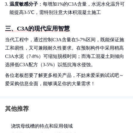
温度敏感分子
：每增加1%的C3A含量，水泥水化温升可
能提高3-5℃，需特别注意大体积混凝土施工
三、C3A的现代应用智慧
当代工程中，通过控制C3A含量在5-7%区间，既能保证施
工和易性，又可兼顾耐久性要求。在预制构件中采用稍高
C3A水泥（7-8%）可缩短脱模时间；而海工混凝土则倾向
选择低C3A配方（3-5%）以抵抗海水侵蚀。
各位老板想要了解更多相关产品，不妨来爱采购试试吧～
爱采购信息全面，能够满足你的大量需求！
其他推荐
浇筑母线槽的特点和应用领域