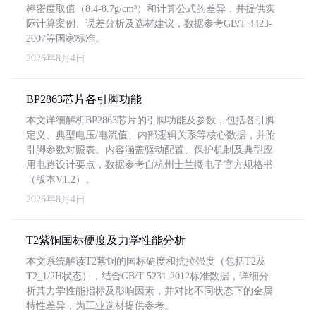
棒密度取值（8.4-8.7g/cm³）和计算公式的差异，并提供实
际计算案例、误差分析及选材建议，数据参考GB/T 4423-
2007等国家标准。
2026年8月4日
BP2863芯片各引脚功能
本文详细解析BP2863芯片的引脚功能及参数，包括各引脚
定义、典型电压/电流值、内部逻辑关系等核心数据，并附
引脚参数对照表。内容涵盖驱动配置、保护机制及典型应
用电路设计要点，数据参考自杭州士兰微电子官方规格书
（版本V1.2）。
2026年8月4日
T2紫铜国标硬度及力学性能分析
本文系统解读T2紫铜的国标硬度和抗拉强度（包括T2及
T2_1/2H状态），结合GB/T 5231-2012标准数据，详细分
析其力学性能指标及影响因素，并对比不同状态下的金属
特性差异，为工业选材提供参考。