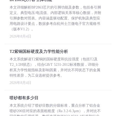
本文详细解析BP2863芯片的引脚功能及参数，包括各引脚
定义、典型电压/电流值、内部逻辑关系等核心数据，并附
引脚参数对照表。内容涵盖驱动配置、保护机制及典型应
用电路设计要点，数据参考自杭州士兰微电子官方规格书
（版本V1.2）。
2026年8月4日
T2紫铜国标硬度及力学性能分析
本文系统解读T2紫铜的国标硬度和抗拉强度（包括T2及
T2_1/2H状态），结合GB/T 5231-2012标准数据，详细分
析其力学性能指标及影响因素，并对比不同状态下的金属
特性差异，为工业选材提供参考。
2026年8月4日
喷砂都有多少目
本文系统介绍了喷砂目数的分级标准，重点分析了铝合金
喷砂200目对应的表面粗糙度（Ra 3.2-6.3μm），并对比不