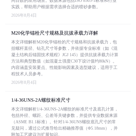
同目数的应用场景。数据来源包括ISO 8503-1标准和行业
实践，帮助用户根据需求选择合适的喷砂参数。
2026年8月4日
M20化学锚栓尺寸规格及抗拔承载力详解
本文详细解析M20化学锚栓的尺寸规格和抗拔承载力，包
括螺杆直径、钻孔尺寸等参数，并依据专业标准（如《混
凝土结构后锚固技术规程》JGJ 145）提供抗拔承载力计算
方法和典型数值（如混凝土强度C30下设计值约80kN）。
内容涵盖安装要点、性能影响因素及选型建议，适用于工
程技术人员参考。
2026年8月4日
1/4-36UNS-2A螺纹标准尺寸
本文详细解析1/4-36UNS-2A螺纹的标准尺寸及底孔计算，
包括外径、螺距、公差等关键参数，并提供专业数据来源
（ASME B1.1标准）。针对1/4-36UNS螺纹底孔尺寸的常
见疑问，通过公式推导给出精确推荐值（Φ5.18mm），并
附加工艺建议与扩展知识。