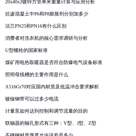
20x40x2镀锌方管单米重量计算与应用分析
抗渗混凝土中P6和P8膨胀剂分别加多少
法兰PN25和PN16有什么区别
消费者对洗衣机的核心需求调研与分析
U型螺栓的国家标准
煤矿用电热取暖器是否符合防爆电气设备标准
照明母线槽的主要作用是什么
A516Gr70对应国内材质及低温冲击要求解析
镀镍钢带可以过多少电流
计量泵如何达到控制和调节流量的目的
联轴器的轴孔形式有三种：Y型、J型、Z型
不锈钢材质厚度允许误差是多少