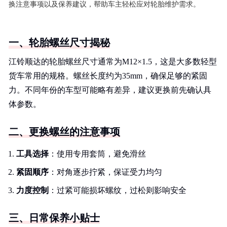
换注意事项以及保养建议，帮助车主轻松应对轮胎维护需求。
一、轮胎螺丝尺寸揭秘
江铃顺达的轮胎螺丝尺寸通常为M12×1.5，这是大多数轻型
货车常用的规格。螺丝长度约为35mm，确保足够的紧固
力。不同年份的车型可能略有差异，建议更换前先确认具
体参数。
二、更换螺丝的注意事项
工具选择
：使用专用套筒，避免滑丝
紧固顺序
：对角逐步拧紧，保证受力均匀
力度控制
：过紧可能损坏螺纹，过松则影响安全
三、日常保养小贴士