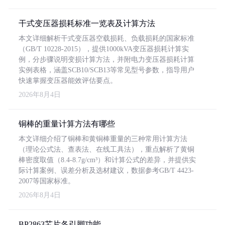
干式变压器损耗标准一览表及计算方法
本文详细解析干式变压器空载损耗、负载损耗的国家标准
（GB/T 10228-2015），提供1000kVA变压器损耗计算实
例，分步骤说明变损计算方法，并附电力变压器损耗计算
实例表格，涵盖SCB10/SCB13等常见型号参数，指导用户
快速掌握变压器能效评估要点。
2026年8月4日
铜棒的重量计算方法有哪些
本文详细介绍了铜棒和黄铜棒重量的三种常用计算方法
（理论公式法、查表法、在线工具法），重点解析了黄铜
棒密度取值（8.4-8.7g/cm³）和计算公式的差异，并提供实
际计算案例、误差分析及选材建议，数据参考GB/T 4423-
2007等国家标准。
2026年8月4日
BP2863芯片各引脚功能