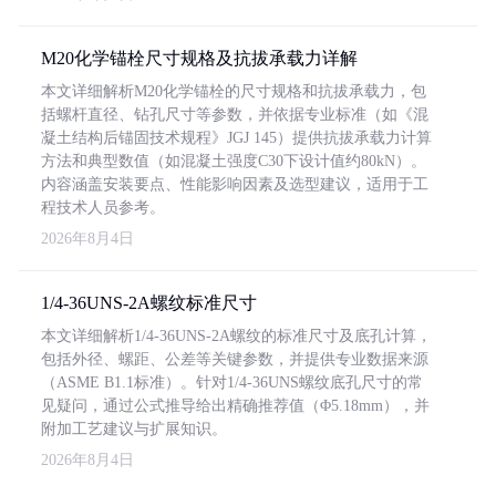
M20化学锚栓尺寸规格及抗拔承载力详解
本文详细解析M20化学锚栓的尺寸规格和抗拔承载力，包
括螺杆直径、钻孔尺寸等参数，并依据专业标准（如《混
凝土结构后锚固技术规程》JGJ 145）提供抗拔承载力计算
方法和典型数值（如混凝土强度C30下设计值约80kN）。
内容涵盖安装要点、性能影响因素及选型建议，适用于工
程技术人员参考。
2026年8月4日
1/4-36UNS-2A螺纹标准尺寸
本文详细解析1/4-36UNS-2A螺纹的标准尺寸及底孔计算，
包括外径、螺距、公差等关键参数，并提供专业数据来源
（ASME B1.1标准）。针对1/4-36UNS螺纹底孔尺寸的常
见疑问，通过公式推导给出精确推荐值（Φ5.18mm），并
附加工艺建议与扩展知识。
2026年8月4日