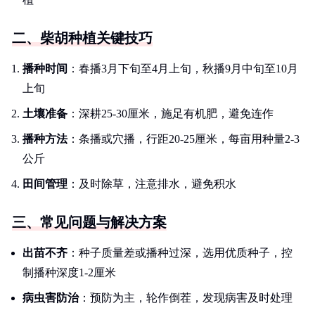
二、柴胡种植关键技巧
播种时间
：春播3月下旬至4月上旬，秋播9月中旬至10月
上旬
土壤准备
：深耕25-30厘米，施足有机肥，避免连作
播种方法
：条播或穴播，行距20-25厘米，每亩用种量2-3
公斤
田间管理
：及时除草，注意排水，避免积水
三、常见问题与解决方案
出苗不齐
：种子质量差或播种过深，选用优质种子，控
制播种深度1-2厘米
病虫害防治
：预防为主，轮作倒茬，发现病害及时处理