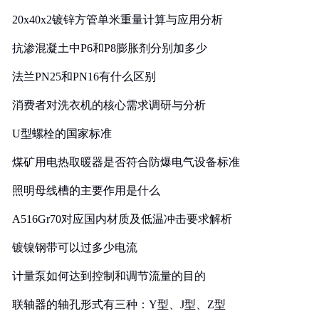
20x40x2镀锌方管单米重量计算与应用分析
抗渗混凝土中P6和P8膨胀剂分别加多少
法兰PN25和PN16有什么区别
消费者对洗衣机的核心需求调研与分析
U型螺栓的国家标准
煤矿用电热取暖器是否符合防爆电气设备标准
照明母线槽的主要作用是什么
A516Gr70对应国内材质及低温冲击要求解析
镀镍钢带可以过多少电流
计量泵如何达到控制和调节流量的目的
联轴器的轴孔形式有三种：Y型、J型、Z型