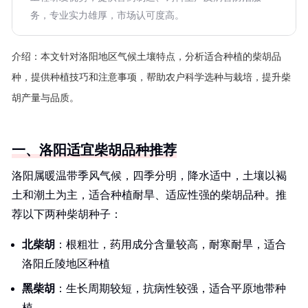
务，专业实力雄厚，市场认可度高。
介绍：
本文针对洛阳地区气候土壤特点，分析适合种植的柴胡品
种，提供种植技巧和注意事项，帮助农户科学选种与栽培，提升柴
胡产量与品质。
一、洛阳适宜柴胡品种推荐
洛阳属暖温带季风气候，四季分明，降水适中，土壤以褐
土和潮土为主，适合种植耐旱、适应性强的柴胡品种。推
荐以下两种柴胡种子：
北柴胡
：根粗壮，药用成分含量较高，耐寒耐旱，适合
洛阳丘陵地区种植
黑柴胡
：生长周期较短，抗病性较强，适合平原地带种
植