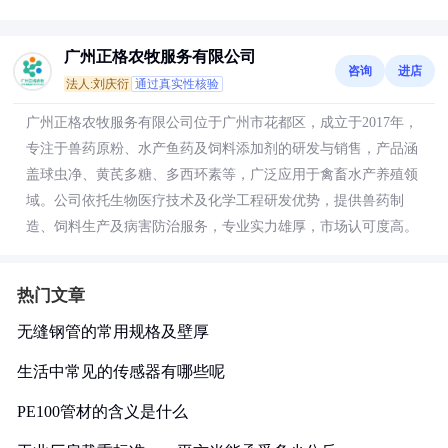
广州正格农牧服务有限公司
咨询
进店
法人:刘庆衍
通过真实性核验
广州正格农牧服务有限公司位于广州市花都区，成立于2017年，
专注于兽药原粉、水产鱼药及饲料添加剂的研发与销售，产品涵
盖球虫净、黄芪多糖、多西环素等，广泛应用于禽畜水产养殖领
域。公司依托生物医疗技术及化学工程研发优势，提供兽药制
造、饲料生产及病害防治服务，专业实力雄厚，市场认可度高。
热门文章
无缝钢管的常用规格及壁厚
生活中常见的传感器有哪些呢
PE100管材的含义是什么