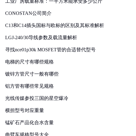
工业厂房载重标准：一平方米能承受多少公斤
CONOSTAN公司简介
C13和C14插头国标与欧标的区别及其标准解析
LGJ-240/30导线参数及载流量解析
寻找nce01p30k MOSFET管的合适替代型号
电梯的尺寸有哪些规格
镀锌方管尺寸一般有哪些
铝方管有哪些常见规格
光线传媒参投三国的星空爆冷
横担型号对应重量
锰矿石产品化合水含量
曲臂车规格型号大全