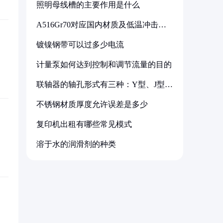
照明母线槽的主要作用是什么
A516Gr70对应国内材质及低温冲击要
求解析
镀镍钢带可以过多少电流
计量泵如何达到控制和调节流量的目的
联轴器的轴孔形式有三种：Y型、J型、
Z型
不锈钢材质厚度允许误差是多少
复印机出租有哪些常见模式
溶于水的润滑剂的种类