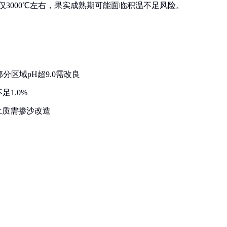
域仅3000℃左右，果实成熟期可能面临积温不足风险。
部分区域pH超9.0需改良
1.0%
土质需掺沙改造