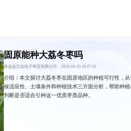
固原能种大荔冬枣吗
绛县益芯农电子商贸有限公司
·
2026-04-29 20:07:01
介绍：
本文探讨大荔冬枣在固原地区的种植可行性，从
候适应性、土壤条件和种植技术三方面分析，帮助种植
判断是否适合引种这一优质枣类品种。