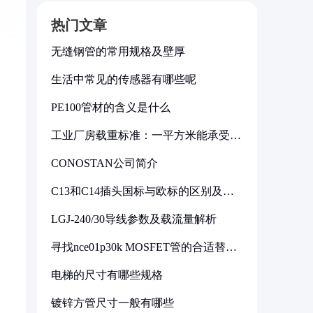
热门文章
无缝钢管的常用规格及壁厚
生活中常见的传感器有哪些呢
PE100管材的含义是什么
工业厂房载重标准：一平方米能承受多
少公斤
CONOSTAN公司简介
C13和C14插头国标与欧标的区别及其
标准解析
LGJ-240/30导线参数及载流量解析
寻找nce01p30k MOSFET管的合适替代
型号
电梯的尺寸有哪些规格
镀锌方管尺寸一般有哪些