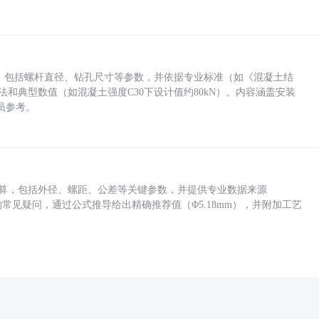
力，包括螺杆直径、钻孔尺寸等参数，并依据专业标准（如《混凝土结
方法和典型数值（如混凝土强度C30下设计值约80kN）。内容涵盖安装
员参考。
底孔计算，包括外径、螺距、公差等关键参数，并提供专业数据来源
孔尺寸的常见疑问，通过公式推导给出精确推荐值（Φ5.18mm），并附加工艺