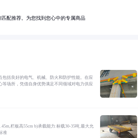
准匹配推荐。为您找到您心中的专属商品
点包括良好的电气、机械、防火和防护性能。在应
心等场所，凭借自身优势满足不同领域对电力供应
5m,栏板高55cm b)承载能力:标载30-35吨,最大允
标准