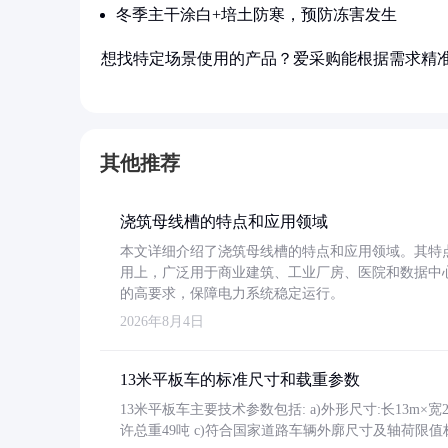
冬季主干涂白+培土防寒，预防冻害发生
想找特定场景使用的产品？爱采购能根据需求精
其他推荐
浇筑母线槽的特点和应用领域
本文详细介绍了浇筑母线槽的特点和应用领域。其特
用上，广泛用于商业建筑、工业厂房、医院和数据中
的高要求，保障电力系统稳定运行。
2026年8月4日
13米平板车的标准尺寸和载重参数
13米平板车主要技术参数包括: a)外形尺寸:长13m×宽2.4
许总重49吨 c)符合国家道路车辆外廓尺寸及轴荷限值