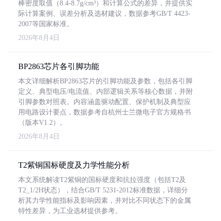
棒密度取值（8.4-8.7g/cm³）和计算公式的差异，并提供实
际计算案例、误差分析及选材建议，数据参考GB/T 4423-
2007等国家标准。
2026年8月4日
BP2863芯片各引脚功能
本文详细解析BP2863芯片的引脚功能及参数，包括各引脚
定义、典型电压/电流值、内部逻辑关系等核心数据，并附
引脚参数对照表。内容涵盖驱动配置、保护机制及典型应
用电路设计要点，数据参考自杭州士兰微电子官方规格书
（版本V1.2）。
2026年8月4日
T2紫铜国标硬度及力学性能分析
本文系统解读T2紫铜的国标硬度和抗拉强度（包括T2及
T2_1/2H状态），结合GB/T 5231-2012标准数据，详细分
析其力学性能指标及影响因素，并对比不同状态下的金属
特性差异，为工业选材提供参考。