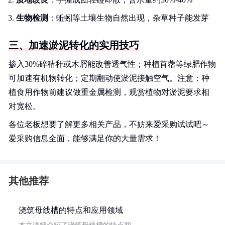
生物检测
：蚯蚓等土壤生物自然出现，杂草种子能发芽
三、加速淤泥转化的实用技巧
掺入30%碎秸秆或木屑能改善透气性；种植苜蓿等绿肥作物
可加速有机物转化；定期翻动使淤泥接触空气。注意：种
植食用作物前建议做重金属检测，观赏植物对淤泥要求相
对宽松。
各位老板想要了解更多相关产品，不妨来爱采购试试吧～
爱采购信息全面，能够满足你的大量需求！
其他推荐
浇筑母线槽的特点和应用领域