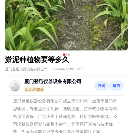
淤泥种植物要等多久
厦门登迅仪器设备有限公司
·
2026-04-29 19:16:07
厦门登迅仪器设备有限公司
咨询
进店
法人:何曙嫣
厦门登迅仪器设备有限公司成立于2013年，坐落于厦门市
思明区，专业提供采泥器、透明度盘、持杆式生物网等精
密仪器设备，广泛应用于环保监测、科研实验等领域。公
司深耕仪器研发与销售十余年，凭借原厂直供与技术优
势，为国内外客户提供专业可靠的设备解决方案。