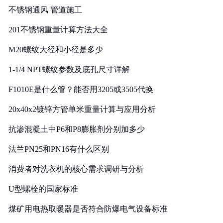
不锈钢通风 管道施工
201不锈钢重量计算方法大全
M20螺纹大径和小径是多少
1-1/4 NPT螺纹参数及底孔尺寸详解
F1010E是什么管？能否用3205或3505代换
20x40x2镀锌方管单米重量计算与应用分析
抗渗混凝土中P6和P8膨胀剂分别加多少
法兰PN25和PN16有什么区别
消费者对洗衣机的核心需求调研与分析
U型螺栓的国家标准
煤矿用电热取暖器是否符合防爆电气设备标准