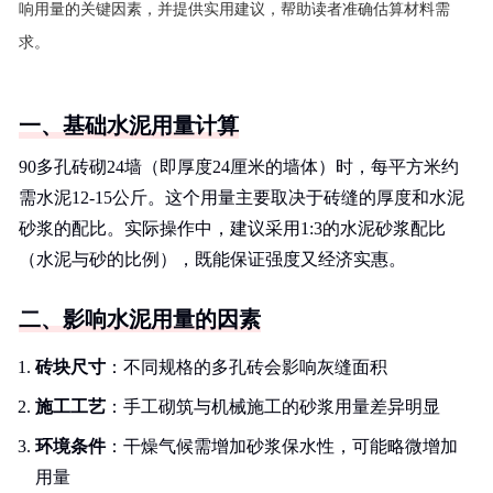
响用量的关键因素，并提供实用建议，帮助读者准确估算材料需
求。
一、基础水泥用量计算
90多孔砖砌24墙（即厚度24厘米的墙体）时，每平方米约
需水泥12-15公斤。这个用量主要取决于砖缝的厚度和水泥
砂浆的配比。实际操作中，建议采用1:3的水泥砂浆配比
（水泥与砂的比例），既能保证强度又经济实惠。
二、影响水泥用量的因素
砖块尺寸
：不同规格的多孔砖会影响灰缝面积
施工工艺
：手工砌筑与机械施工的砂浆用量差异明显
环境条件
：干燥气候需增加砂浆保水性，可能略微增加
用量