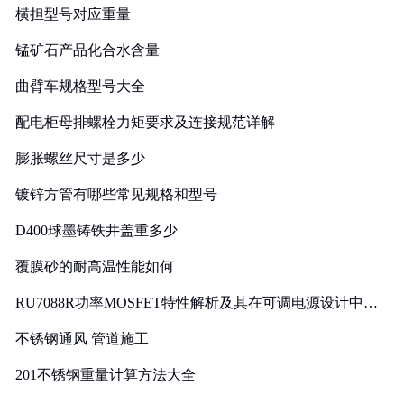
横担型号对应重量
锰矿石产品化合水含量
曲臂车规格型号大全
配电柜母排螺栓力矩要求及连接规范详解
膨胀螺丝尺寸是多少
镀锌方管有哪些常见规格和型号
D400球墨铸铁井盖重多少
覆膜砂的耐高温性能如何
RU7088R功率MOSFET特性解析及其在可调电源设计中的
实践
不锈钢通风 管道施工
201不锈钢重量计算方法大全