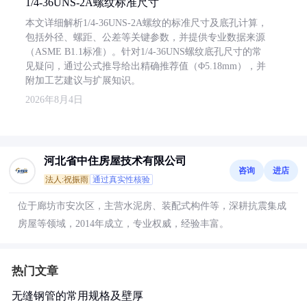
1/4-36UNS-2A螺纹标准尺寸
本文详细解析1/4-36UNS-2A螺纹的标准尺寸及底孔计算，
包括外径、螺距、公差等关键参数，并提供专业数据来源
（ASME B1.1标准）。针对1/4-36UNS螺纹底孔尺寸的常
见疑问，通过公式推导给出精确推荐值（Φ5.18mm），并
附加工艺建议与扩展知识。
2026年8月4日
河北省中住房屋技术有限公司
咨询
进店
法人:祝振雨
通过真实性核验
位于廊坊市安次区，主营水泥房、装配式构件等，深耕抗震集成
房屋等领域，2014年成立，专业权威，经验丰富。
热门文章
无缝钢管的常用规格及壁厚