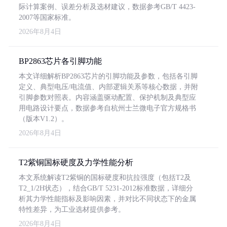
际计算案例、误差分析及选材建议，数据参考GB/T 4423-
2007等国家标准。
2026年8月4日
BP2863芯片各引脚功能
本文详细解析BP2863芯片的引脚功能及参数，包括各引脚
定义、典型电压/电流值、内部逻辑关系等核心数据，并附
引脚参数对照表。内容涵盖驱动配置、保护机制及典型应
用电路设计要点，数据参考自杭州士兰微电子官方规格书
（版本V1.2）。
2026年8月4日
T2紫铜国标硬度及力学性能分析
本文系统解读T2紫铜的国标硬度和抗拉强度（包括T2及
T2_1/2H状态），结合GB/T 5231-2012标准数据，详细分
析其力学性能指标及影响因素，并对比不同状态下的金属
特性差异，为工业选材提供参考。
2026年8月4日