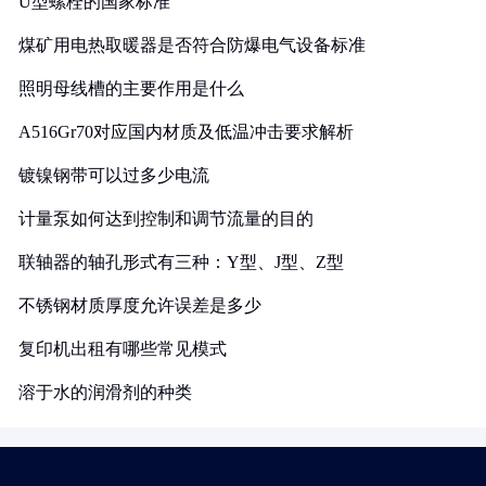
U型螺栓的国家标准
煤矿用电热取暖器是否符合防爆电气设备标准
照明母线槽的主要作用是什么
A516Gr70对应国内材质及低温冲击要求解析
镀镍钢带可以过多少电流
计量泵如何达到控制和调节流量的目的
联轴器的轴孔形式有三种：Y型、J型、Z型
不锈钢材质厚度允许误差是多少
复印机出租有哪些常见模式
溶于水的润滑剂的种类