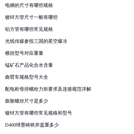
电梯的尺寸有哪些规格
镀锌方管尺寸一般有哪些
铝方管有哪些常见规格
光线传媒参投三国的星空爆冷
横担型号对应重量
锰矿石产品化合水含量
曲臂车规格型号大全
配电柜母排螺栓力矩要求及连接规范详解
膨胀螺丝尺寸是多少
镀锌方管有哪些常见规格和型号
D400球墨铸铁井盖重多少