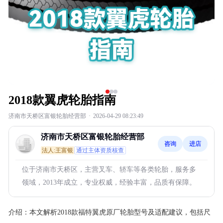
2018款翼虎轮胎指南
济南市天桥区富银轮胎经营部
·
2026-04-29 08:23:49
济南市天桥区富银轮胎经营部
咨询
进店
法人:王富银
通过主体资质核查
位于济南市天桥区，主营叉车、轿车等各类轮胎，服务多
领域，2013年成立，专业权威，经验丰富，品质有保障。
介绍：
本文解析2018款福特翼虎原厂轮胎型号及适配建议，包括尺