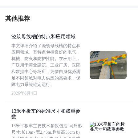
其他推荐
浇筑母线槽的特点和应用领域
本文详细介绍了浇筑母线槽的特点和
应用领域。其特点包括良好的电气、
机械、防火和防护性能。在应用上，
广泛用于商业建筑、工业厂房、医院
和数据中心等场所，凭借自身优势满
足不同领域对电力供应的高要求，保
障电力系统稳定运行。
2026年8月4日
13米平板车的标准尺寸和载重参
数
13米平板车主要技术参数包括: a)外形
尺寸:长13m×宽2.45m,栏板高55cm b)