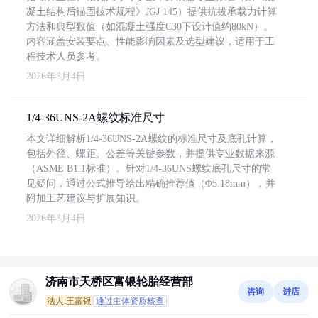
凝土结构后锚固技术规程》JGJ 145）提供抗拔承载力计算
方法和典型数值（如混凝土强度C30下设计值约80kN）。
内容涵盖安装要点、性能影响因素及选型建议，适用于工
程技术人员参考。
2026年8月4日
1/4-36UNS-2A螺纹标准尺寸
本文详细解析1/4-36UNS-2A螺纹的标准尺寸及底孔计算，
包括外径、螺距、公差等关键参数，并提供专业数据来源
（ASME B1.1标准）。针对1/4-36UNS螺纹底孔尺寸的常
见疑问，通过公式推导给出精确推荐值（Φ5.18mm），并
附加工艺建议与扩展知识。
2026年8月4日
济南市天桥区富银轮胎经营部
咨询
进店
法人:王富银
通过主体资质核查