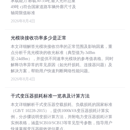
承载能力:标载30-35吨,最大允许总重
49吨 c)符合国家道路车辆外廓尺寸及
轴荷限值标准
2026年8月4日
光模块接收功率多少是正常
本文详细解答光模块接收功率的正常范围及影响因素，重
点分析千兆光模块的收光标准（典型值为-3dBm
至-24dBm），并提供不同速率光模块的参考值表格。同时
解释功率异常的常见原因（如光纤损耗、连接器问题）及
解决方案，帮助用户快速判断网络性能问题。
2026年8月4日
干式变压器损耗标准一览表及计算方法
本文详细解析干式变压器空载损耗、负载损耗的国家标准
（GB/T 10228-2015），提供1000kVA变压器损耗计算实
例，分步骤说明变损计算方法，并附电力变压器损耗计算
实例表格，涵盖SCB10/SCB13等常见型号参数，指导用户
快速掌握变压器能效评估要点。