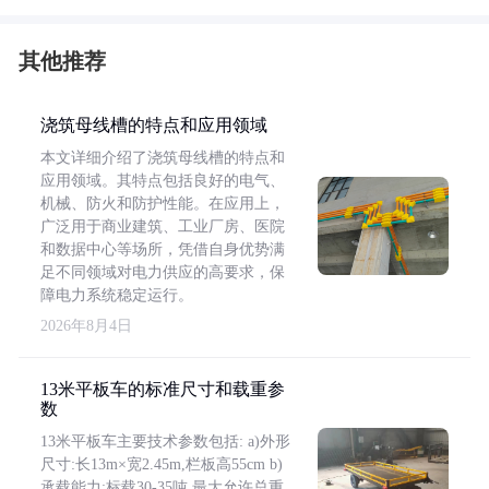
其他推荐
浇筑母线槽的特点和应用领域
本文详细介绍了浇筑母线槽的特点和
应用领域。其特点包括良好的电气、
机械、防火和防护性能。在应用上，
广泛用于商业建筑、工业厂房、医院
和数据中心等场所，凭借自身优势满
足不同领域对电力供应的高要求，保
障电力系统稳定运行。
2026年8月4日
13米平板车的标准尺寸和载重参
数
13米平板车主要技术参数包括: a)外形
尺寸:长13m×宽2.45m,栏板高55cm b)
承载能力:标载30-35吨,最大允许总重