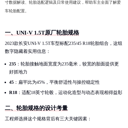
寸数据解读、轮胎选配逻辑及日常使用建议，帮助车主全面了解爱
车轮胎配置。
一、UNI-V 1.5T原厂轮胎规格
2023款长安UNI-V 1.5T车型标配235/45 R18轮胎组合，这组
数字隐藏着实用信息：
235
：轮胎接触地面宽度为235毫米，较宽的胎面提供更
好抓地力
45
：扁平比为45%，平衡舒适性与操控稳定性
R18
：适配18英寸轮毂，运动化造型与动态表现相得益彰
二、轮胎规格的设计考量
工程师选择这个规格背后有三大关键因素：