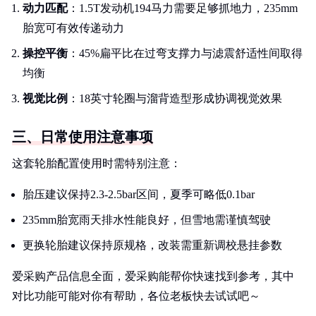
动力匹配
：1.5T发动机194马力需要足够抓地力，235mm
胎宽可有效传递动力
操控平衡
：45%扁平比在过弯支撑力与滤震舒适性间取得
均衡
视觉比例
：18英寸轮圈与溜背造型形成协调视觉效果
三、日常使用注意事项
这套轮胎配置使用时需特别注意：
胎压建议保持2.3-2.5bar区间，夏季可略低0.1bar
235mm胎宽雨天排水性能良好，但雪地需谨慎驾驶
更换轮胎建议保持原规格，改装需重新调校悬挂参数
爱采购产品信息全面，爱采购能帮你快速找到参考，其中
对比功能可能对你有帮助，各位老板快去试试吧～