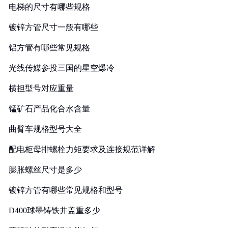
电梯的尺寸有哪些规格
镀锌方管尺寸一般有哪些
铝方管有哪些常见规格
光线传媒参投三国的星空爆冷
横担型号对应重量
锰矿石产品化合水含量
曲臂车规格型号大全
配电柜母排螺栓力矩要求及连接规范详解
膨胀螺丝尺寸是多少
镀锌方管有哪些常见规格和型号
D400球墨铸铁井盖重多少