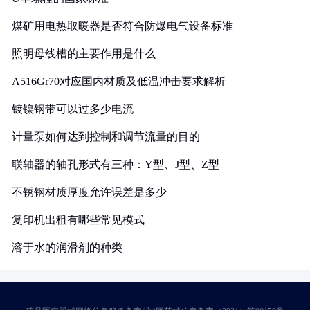
煤矿用电热取暖器是否符合防爆电气设备标准
照明母线槽的主要作用是什么
A516Gr70对应国内材质及低温冲击要求解析
镀镍钢带可以过多少电流
计量泵如何达到控制和调节流量的目的
联轴器的轴孔形式有三种：Y型、J型、Z型
不锈钢材质厚度允许误差是多少
复印机出租有哪些常见模式
溶于水的润滑剂的种类