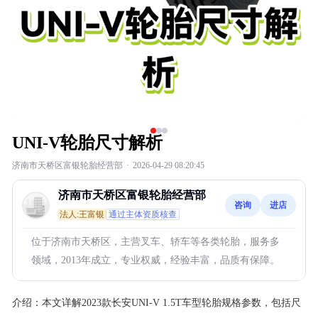
UNI-V轮胎尺寸解析
济南市天桥区富银轮胎经营部
·
2026-04-29 08:20:45
济南市天桥区富银轮胎经营部
咨询
进店
法人:王富银
通过主体资质核查
位于济南市天桥区，主营叉车、轿车等各类轮胎，服务多
领域，2013年成立，专业权威，经验丰富，品质有保障。
介绍：
本文详解2023款长安UNI-V 1.5T车型轮胎规格参数，包括尺