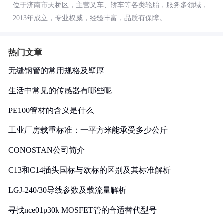
位于济南市天桥区，主营叉车、轿车等各类轮胎，服务多领域，
2013年成立，专业权威，经验丰富，品质有保障。
热门文章
无缝钢管的常用规格及壁厚
生活中常见的传感器有哪些呢
PE100管材的含义是什么
工业厂房载重标准：一平方米能承受多少公斤
CONOSTAN公司简介
C13和C14插头国标与欧标的区别及其标准解析
LGJ-240/30导线参数及载流量解析
寻找nce01p30k MOSFET管的合适替代型号