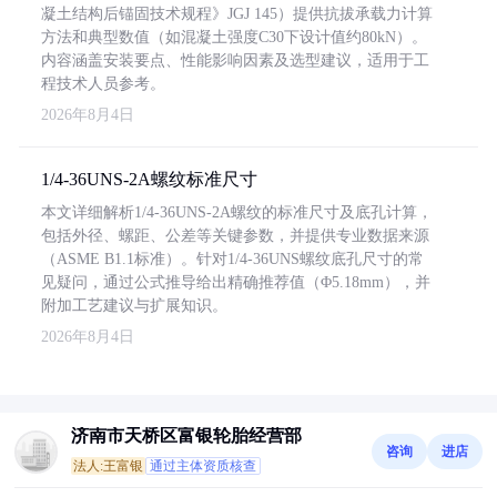
凝土结构后锚固技术规程》JGJ 145）提供抗拔承载力计算
方法和典型数值（如混凝土强度C30下设计值约80kN）。
内容涵盖安装要点、性能影响因素及选型建议，适用于工
程技术人员参考。
2026年8月4日
1/4-36UNS-2A螺纹标准尺寸
本文详细解析1/4-36UNS-2A螺纹的标准尺寸及底孔计算，
包括外径、螺距、公差等关键参数，并提供专业数据来源
（ASME B1.1标准）。针对1/4-36UNS螺纹底孔尺寸的常
见疑问，通过公式推导给出精确推荐值（Φ5.18mm），并
附加工艺建议与扩展知识。
2026年8月4日
济南市天桥区富银轮胎经营部
咨询
进店
法人:王富银
通过主体资质核查