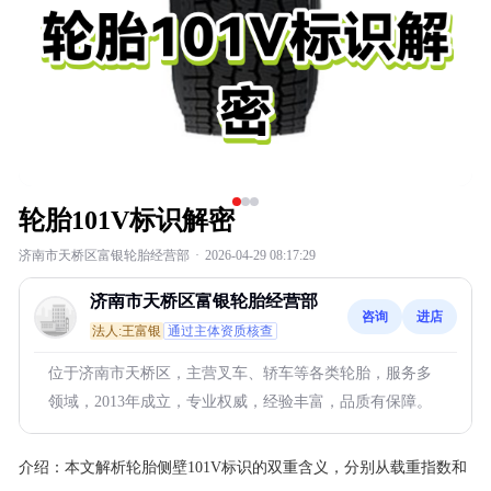
轮胎101V标识解密
济南市天桥区富银轮胎经营部
·
2026-04-29 08:17:29
济南市天桥区富银轮胎经营部
咨询
进店
法人:王富银
通过主体资质核查
位于济南市天桥区，主营叉车、轿车等各类轮胎，服务多
领域，2013年成立，专业权威，经验丰富，品质有保障。
介绍：
本文解析轮胎侧壁101V标识的双重含义，分别从载重指数和