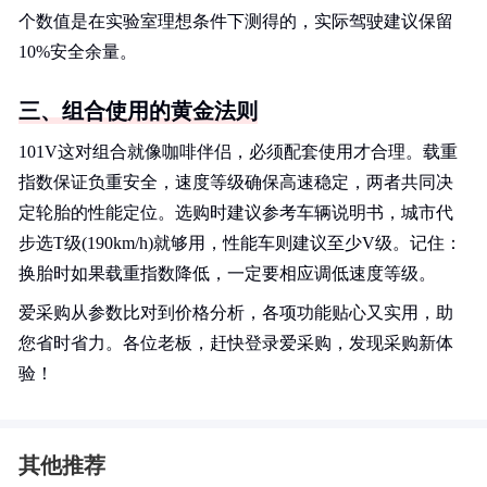
个数值是在实验室理想条件下测得的，实际驾驶建议保留
10%安全余量。
三、组合使用的黄金法则
101V这对组合就像咖啡伴侣，必须配套使用才合理。载重
指数保证负重安全，速度等级确保高速稳定，两者共同决
定轮胎的性能定位。选购时建议参考车辆说明书，城市代
步选T级(190km/h)就够用，性能车则建议至少V级。记住：
换胎时如果载重指数降低，一定要相应调低速度等级。
爱采购从参数比对到价格分析，各项功能贴心又实用，助
您省时省力。各位老板，赶快登录爱采购，发现采购新体
验！
其他推荐