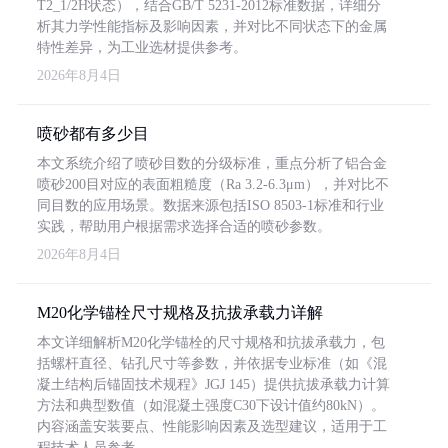
T2_1/2H状态），结合GB/T 5231-2012标准数据，详细分
析其力学性能指标及影响因素，并对比不同状态下的金属
特性差异，为工业选材提供参考。
2026年8月4日
喷砂都有多少目
本文系统介绍了喷砂目数的分级标准，重点分析了铝合金
喷砂200目对应的表面粗糙度（Ra 3.2-6.3μm），并对比不
同目数的应用场景。数据来源包括ISO 8503-1标准和行业
实践，帮助用户根据需求选择合适的喷砂参数。
2026年8月4日
M20化学锚栓尺寸规格及抗拔承载力详解
本文详细解析M20化学锚栓的尺寸规格和抗拔承载力，包
括螺杆直径、钻孔尺寸等参数，并依据专业标准（如《混
凝土结构后锚固技术规程》JGJ 145）提供抗拔承载力计算
方法和典型数值（如混凝土强度C30下设计值约80kN）。
内容涵盖安装要点、性能影响因素及选型建议，适用于工
程技术人员参考。