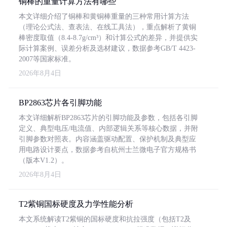
铜棒的重量计算方法有哪些
本文详细介绍了铜棒和黄铜棒重量的三种常用计算方法
（理论公式法、查表法、在线工具法），重点解析了黄铜
棒密度取值（8.4-8.7g/cm³）和计算公式的差异，并提供实
际计算案例、误差分析及选材建议，数据参考GB/T 4423-
2007等国家标准。
2026年8月4日
BP2863芯片各引脚功能
本文详细解析BP2863芯片的引脚功能及参数，包括各引脚
定义、典型电压/电流值、内部逻辑关系等核心数据，并附
引脚参数对照表。内容涵盖驱动配置、保护机制及典型应
用电路设计要点，数据参考自杭州士兰微电子官方规格书
（版本V1.2）。
2026年8月4日
T2紫铜国标硬度及力学性能分析
本文系统解读T2紫铜的国标硬度和抗拉强度（包括T2及