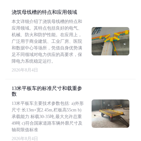
浇筑母线槽的特点和应用领域
本文详细介绍了浇筑母线槽的特点和
应用领域。其特点包括良好的电气、
机械、防火和防护性能。在应用上，
广泛用于商业建筑、工业厂房、医院
和数据中心等场所，凭借自身优势满
足不同领域对电力供应的高要求，保
障电力系统稳定运行。
2026年8月4日
13米平板车的标准尺寸和载重参
数
13米平板车主要技术参数包括: a)外形
尺寸:长13m×宽2.45m,栏板高55cm b)
承载能力:标载30-35吨,最大允许总重
49吨 c)符合国家道路车辆外廓尺寸及
轴荷限值标准
2026年8月4日