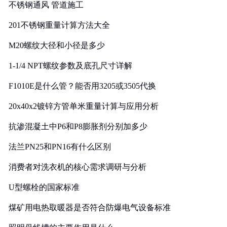
不锈钢通风 管道施工
201不锈钢重量计算方法大全
M20螺纹大径和小径是多少
1-1/4 NPT螺纹参数及底孔尺寸详解
F1010E是什么管？能否用3205或3505代换
20x40x2镀锌方管单米重量计算与应用分析
抗渗混凝土中P6和P8膨胀剂分别加多少
法兰PN25和PN16有什么区别
消费者对洗衣机的核心需求调研与分析
U型螺栓的国家标准
煤矿用电热取暖器是否符合防爆电气设备标准