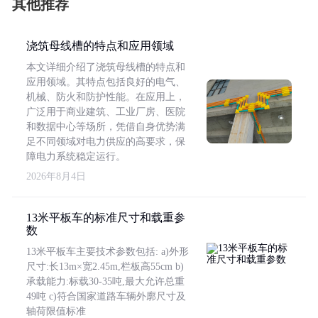
其他推荐
浇筑母线槽的特点和应用领域
本文详细介绍了浇筑母线槽的特点和
应用领域。其特点包括良好的电气、
机械、防火和防护性能。在应用上，
广泛用于商业建筑、工业厂房、医院
和数据中心等场所，凭借自身优势满
足不同领域对电力供应的高要求，保
障电力系统稳定运行。
2026年8月4日
13米平板车的标准尺寸和载重参
数
13米平板车主要技术参数包括: a)外形
尺寸:长13m×宽2.45m,栏板高55cm b)
承载能力:标载30-35吨,最大允许总重
49吨 c)符合国家道路车辆外廓尺寸及
轴荷限值标准