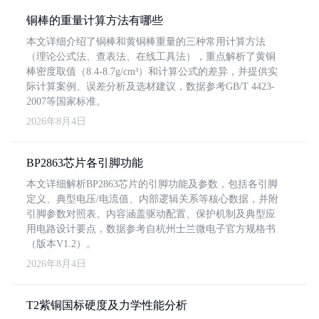
铜棒的重量计算方法有哪些
本文详细介绍了铜棒和黄铜棒重量的三种常用计算方法
（理论公式法、查表法、在线工具法），重点解析了黄铜
棒密度取值（8.4-8.7g/cm³）和计算公式的差异，并提供实
际计算案例、误差分析及选材建议，数据参考GB/T 4423-
2007等国家标准。
2026年8月4日
BP2863芯片各引脚功能
本文详细解析BP2863芯片的引脚功能及参数，包括各引脚
定义、典型电压/电流值、内部逻辑关系等核心数据，并附
引脚参数对照表。内容涵盖驱动配置、保护机制及典型应
用电路设计要点，数据参考自杭州士兰微电子官方规格书
（版本V1.2）。
2026年8月4日
T2紫铜国标硬度及力学性能分析