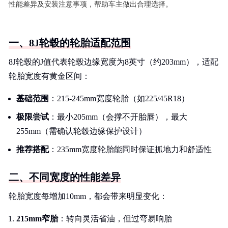
性能差异及安装注意事项，帮助车主做出合理选择。
一、8J轮毂的轮胎适配范围
8J轮毂的J值代表轮毂边缘宽度为8英寸（约203mm），适配
轮胎宽度有黄金区间：
基础范围
：215-245mm宽度轮胎（如225/45R18）
极限尝试
：最小205mm（会撑不开胎唇），最大
255mm（需确认轮毂边缘保护设计）
推荐搭配
：235mm宽度轮胎能同时保证抓地力和舒适性
二、不同宽度的性能差异
轮胎宽度每增加10mm，都会带来明显变化：
215mm窄胎
：转向灵活省油，但过弯易响胎