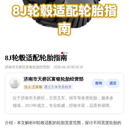
8J轮毂适配轮胎指南
济南市天桥区富银轮胎经营部
·
2026-04-29 08:16:18
济南市天桥区富银轮胎经营部
咨询
进店
法人:王富银
通过主体资质核查
位于济南市天桥区，主营叉车、轿车等各类轮胎，服务多
领域，2013年成立，专业权威，经验丰富，品质有保障。
介绍：
本文解析8J轮毂适配的轮胎宽度范围，探讨不同宽度轮胎的