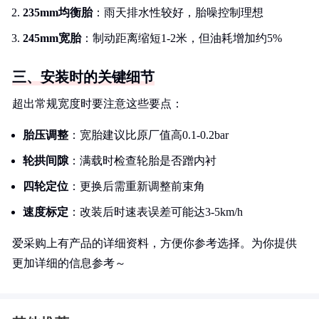
235mm均衡胎
：雨天排水性较好，胎噪控制理想
245mm宽胎
：制动距离缩短1-2米，但油耗增加约5%
三、安装时的关键细节
超出常规宽度时要注意这些要点：
胎压调整
：宽胎建议比原厂值高0.1-0.2bar
轮拱间隙
：满载时检查轮胎是否蹭内衬
四轮定位
：更换后需重新调整前束角
速度标定
：改装后时速表误差可能达3-5km/h
爱采购上有产品的详细资料，方便你参考选择。为你提供
更加详细的信息参考～