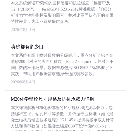
本文系统解读T2紫铜的国标硬度和抗拉强度（包括T2及
T2_1/2H状态），结合GB/T 5231-2012标准数据，详细分
析其力学性能指标及影响因素，并对比不同状态下的金属
特性差异，为工业选材提供参考。
2026年8月4日
喷砂都有多少目
本文系统介绍了喷砂目数的分级标准，重点分析了铝合金
喷砂200目对应的表面粗糙度（Ra 3.2-6.3μm），并对比不
同目数的应用场景。数据来源包括ISO 8503-1标准和行业
实践，帮助用户根据需求选择合适的喷砂参数。
2026年8月4日
M20化学锚栓尺寸规格及抗拔承载力详解
本文详细解析M20化学锚栓的尺寸规格和抗拔承载力，包
括螺杆直径、钻孔尺寸等参数，并依据专业标准（如《混
凝土结构后锚固技术规程》JGJ 145）提供抗拔承载力计算
方法和典型数值（如混凝土强度C30下设计值约80kN）。