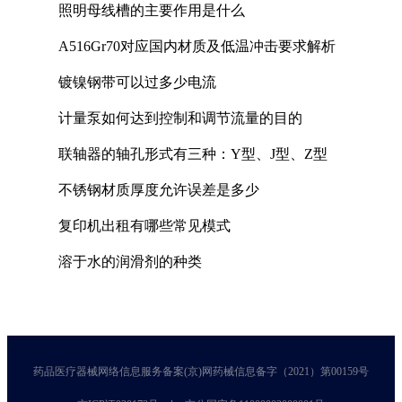
照明母线槽的主要作用是什么
A516Gr70对应国内材质及低温冲击要求解析
镀镍钢带可以过多少电流
计量泵如何达到控制和调节流量的目的
联轴器的轴孔形式有三种：Y型、J型、Z型
不锈钢材质厚度允许误差是多少
复印机出租有哪些常见模式
溶于水的润滑剂的种类
药品医疗器械网络信息服务备案(京)网药械信息备字（2021）第00159号