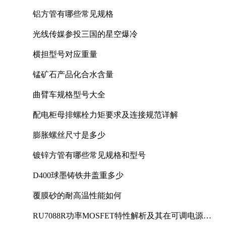
铝方管有哪些常见规格
光线传媒参投三国的星空爆冷
横担型号对应重量
锰矿石产品化合水含量
曲臂车规格型号大全
配电柜母排螺栓力矩要求及连接规范详解
膨胀螺丝尺寸是多少
镀锌方管有哪些常见规格和型号
D400球墨铸铁井盖重多少
覆膜砂的耐高温性能如何
RU7088R功率MOSFET特性解析及其在可调电源设
计中的实践