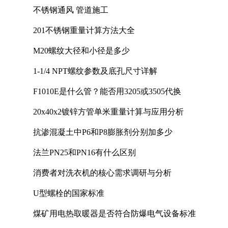
不锈钢通风 管道施工
201不锈钢重量计算方法大全
M20螺纹大径和小径是多少
1-1/4 NPT螺纹参数及底孔尺寸详解
F1010E是什么管？能否用3205或3505代换
20x40x2镀锌方管单米重量计算与应用分析
抗渗混凝土中P6和P8膨胀剂分别加多少
法兰PN25和PN16有什么区别
消费者对洗衣机的核心需求调研与分析
U型螺栓的国家标准
煤矿用电热取暖器是否符合防爆电气设备标准