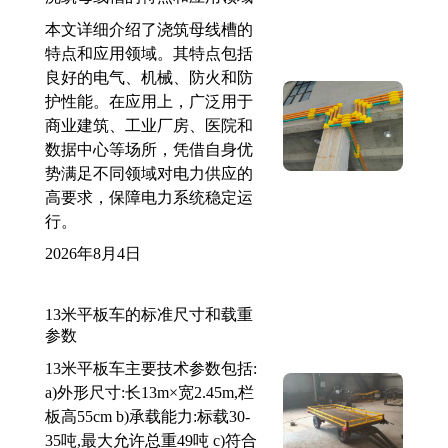
本文详细介绍了浇筑母线槽的
特点和应用领域。其特点包括
良好的电气、机械、防火和防
护性能。在应用上，广泛用于
商业建筑、工业厂房、医院和
数据中心等场所，凭借自身优
势满足不同领域对电力供应的
高要求，保障电力系统稳定运
行。
2026年8月4日
13米平板车的标准尺寸和载重
参数
13米平板车主要技术参数包括:
a)外形尺寸:长13m×宽2.45m,栏
板高55cm b)承载能力:标载30-
35吨,最大允许总重49吨 c)符合