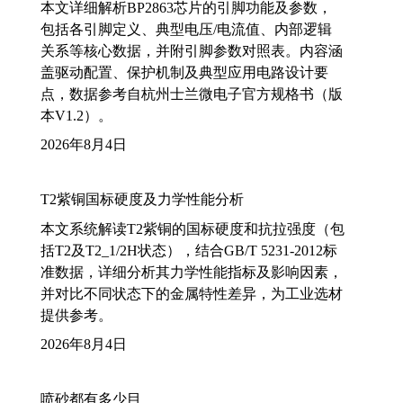
本文详细解析BP2863芯片的引脚功能及参数，
包括各引脚定义、典型电压/电流值、内部逻辑
关系等核心数据，并附引脚参数对照表。内容涵
盖驱动配置、保护机制及典型应用电路设计要
点，数据参考自杭州士兰微电子官方规格书（版
本V1.2）。
2026年8月4日
T2紫铜国标硬度及力学性能分析
本文系统解读T2紫铜的国标硬度和抗拉强度（包
括T2及T2_1/2H状态），结合GB/T 5231-2012标
准数据，详细分析其力学性能指标及影响因素，
并对比不同状态下的金属特性差异，为工业选材
提供参考。
2026年8月4日
喷砂都有多少目