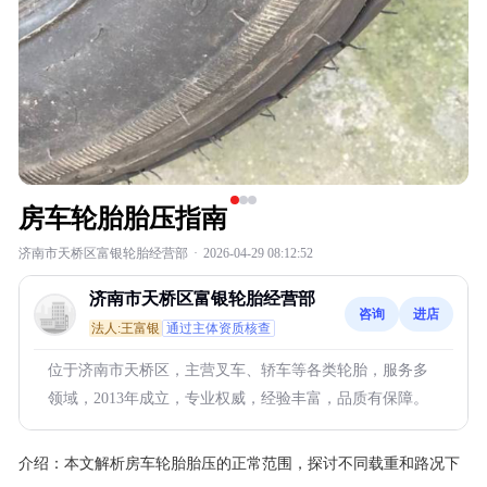
房车轮胎胎压指南
济南市天桥区富银轮胎经营部
·
2026-04-29 08:12:52
济南市天桥区富银轮胎经营部
咨询
进店
法人:王富银
通过主体资质核查
位于济南市天桥区，主营叉车、轿车等各类轮胎，服务多
领域，2013年成立，专业权威，经验丰富，品质有保障。
介绍：
本文解析房车轮胎胎压的正常范围，探讨不同载重和路况下