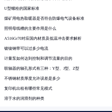
U型螺栓的国家标准
煤矿用电热取暖器是否符合防爆电气设备标准
照明母线槽的主要作用是什么
A516Gr70对应国内材质及低温冲击要求解析
镀镍钢带可以过多少电流
计量泵如何达到控制和调节流量的目的
联轴器的轴孔形式有三种：Y型、J型、Z型
不锈钢材质厚度允许误差是多少
复印机出租有哪些常见模式
溶于水的润滑剂的种类