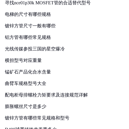
寻找nce01p30k MOSFET管的合适替代型号
电梯的尺寸有哪些规格
镀锌方管尺寸一般有哪些
铝方管有哪些常见规格
光线传媒参投三国的星空爆冷
横担型号对应重量
锰矿石产品化合水含量
曲臂车规格型号大全
配电柜母排螺栓力矩要求及连接规范详解
膨胀螺丝尺寸是多少
镀锌方管有哪些常见规格和型号