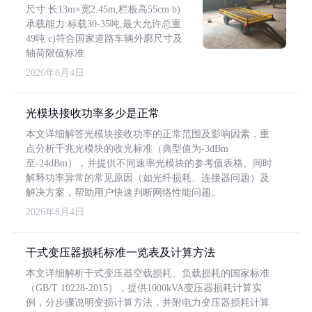
尺寸:长13m×宽2.45m,栏板高55cm b)
承载能力:标载30-35吨,最大允许总重
49吨 c)符合国家道路车辆外廓尺寸及
轴荷限值标准
2026年8月4日
光模块接收功率多少是正常
本文详细解答光模块接收功率的正常范围及影响因素，重
点分析千兆光模块的收光标准（典型值为-3dBm
至-24dBm），并提供不同速率光模块的参考值表格。同时
解释功率异常的常见原因（如光纤损耗、连接器问题）及
解决方案，帮助用户快速判断网络性能问题。
2026年8月4日
干式变压器损耗标准一览表及计算方法
本文详细解析干式变压器空载损耗、负载损耗的国家标准
（GB/T 10228-2015），提供1000kVA变压器损耗计算实
例，分步骤说明变损计算方法，并附电力变压器损耗计算