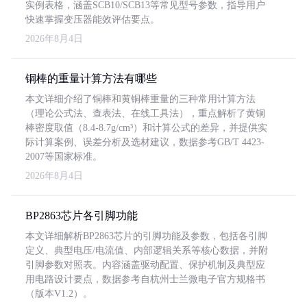
实例表格，涵盖SCB10/SCB13等常见型号参数，指导用户
快速掌握变压器能效评估要点。
2026年8月4日
铜棒的重量计算方法有哪些
本文详细介绍了铜棒和黄铜棒重量的三种常用计算方法
（理论公式法、查表法、在线工具法），重点解析了黄铜
棒密度取值（8.4-8.7g/cm³）和计算公式的差异，并提供实
际计算案例、误差分析及选材建议，数据参考GB/T 4423-
2007等国家标准。
2026年8月4日
BP2863芯片各引脚功能
本文详细解析BP2863芯片的引脚功能及参数，包括各引脚
定义、典型电压/电流值、内部逻辑关系等核心数据，并附
引脚参数对照表。内容涵盖驱动配置、保护机制及典型应
用电路设计要点，数据参考自杭州士兰微电子官方规格书
（版本V1.2）。