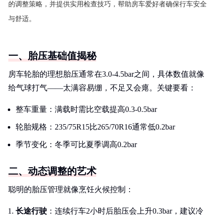
的调整策略，并提供实用检查技巧，帮助房车爱好者确保行车安全
与舒适。
一、胎压基础值揭秘
房车轮胎的理想胎压通常在3.0-4.5bar之间，具体数值就像
给气球打气——太满容易绷，不足又会瘪。关键要看：
整车重量：满载时需比空载提高0.3-0.5bar
轮胎规格：235/75R15比265/70R16通常低0.2bar
季节变化：冬季可比夏季调高0.2bar
二、动态调整的艺术
聪明的胎压管理就像烹饪火候控制：
长途行驶
：连续行车2小时后胎压会上升0.3bar，建议冷