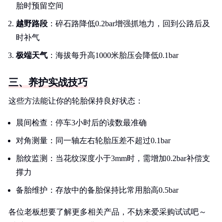
胎时预留空间
越野路段
：碎石路降低0.2bar增强抓地力，回到公路后及
时补气
极端天气
：海拔每升高1000米胎压会降低0.1bar
三、养护实战技巧
这些方法能让你的轮胎保持良好状态：
晨间检查：停车3小时后的读数最准确
对角测量：同一轴左右轮胎压差不超过0.1bar
胎纹监测：当花纹深度小于3mm时，需增加0.2bar补偿支
撑力
备胎维护：存放中的备胎保持比常用胎高0.5bar
各位老板想要了解更多相关产品，不妨来爱采购试试吧～