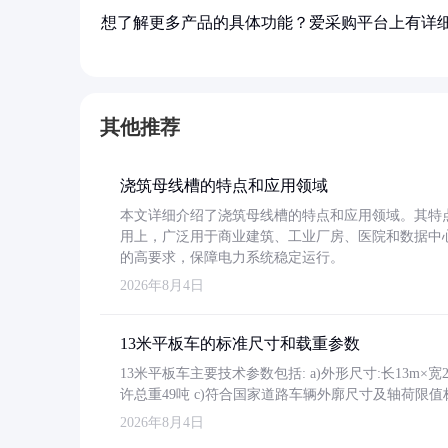
想了解更多产品的具体功能？爱采购平台上有详
其他推荐
浇筑母线槽的特点和应用领域
本文详细介绍了浇筑母线槽的特点和应用领域。其特
用上，广泛用于商业建筑、工业厂房、医院和数据中
的高要求，保障电力系统稳定运行。
2026年8月4日
13米平板车的标准尺寸和载重参数
13米平板车主要技术参数包括: a)外形尺寸:长13m×宽2.4
许总重49吨 c)符合国家道路车辆外廓尺寸及轴荷限值
2026年8月4日