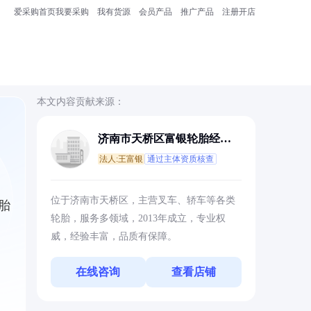
爱采购首页
我要采购
我有货源
会员产品
推广产品
注册开店
本文内容贡献来源：
济南市天桥区富银轮胎经营
部
法人:王富银
通过主体资质核查
位于济南市天桥区，主营叉车、轿车等各类
胎
轮胎，服务多领域，2013年成立，专业权
。
威，经验丰富，品质有保障。
在线咨询
查看店铺