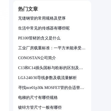
热门文章
无缝钢管的常用规格及壁厚
生活中常见的传感器有哪些呢
PE100管材的含义是什么
工业厂房载重标准：一平方米能承受多
少公斤
CONOSTAN公司简介
C13和C14插头国标与欧标的区别及其
标准解析
LGJ-240/30导线参数及载流量解析
寻找nce01p30k MOSFET管的合适替代
型号
电梯的尺寸有哪些规格
镀锌方管尺寸一般有哪些