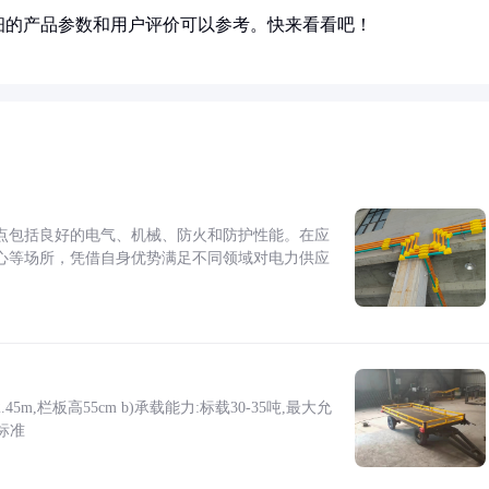
细的产品参数和用户评价可以参考。快来看看吧！
点包括良好的电气、机械、防火和防护性能。在应
心等场所，凭借自身优势满足不同领域对电力供应
5m,栏板高55cm b)承载能力:标载30-35吨,最大允
标准