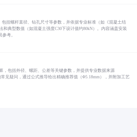
力，包括螺杆直径、钻孔尺寸等参数，并依据专业标准（如《混凝土结
方法和典型数值（如混凝土强度C30下设计值约80kN）。内容涵盖安装
员参考。
底孔计算，包括外径、螺距、公差等关键参数，并提供专业数据来源
孔尺寸的常见疑问，通过公式推导给出精确推荐值（Φ5.18mm），并附加工艺