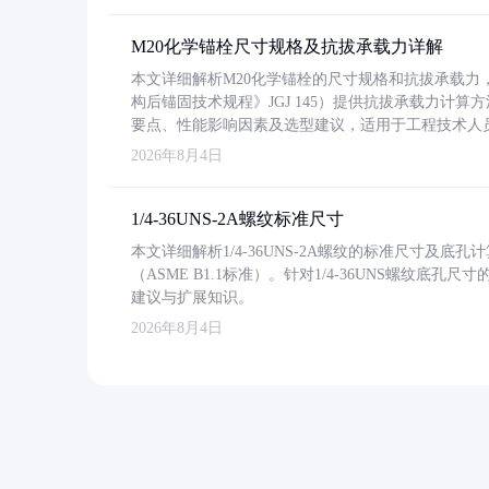
M20化学锚栓尺寸规格及抗拔承载力详解
本文详细解析M20化学锚栓的尺寸规格和抗拔承载
构后锚固技术规程》JGJ 145）提供抗拔承载力计算
要点、性能影响因素及选型建议，适用于工程技术人
2026年8月4日
1/4-36UNS-2A螺纹标准尺寸
本文详细解析1/4-36UNS-2A螺纹的标准尺寸及
（ASME B1.1标准）。针对1/4-36UNS螺纹底
建议与扩展知识。
2026年8月4日