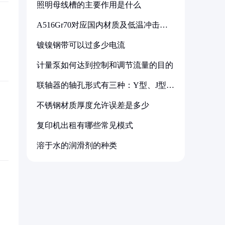
照明母线槽的主要作用是什么
A516Gr70对应国内材质及低温冲击要
求解析
镀镍钢带可以过多少电流
计量泵如何达到控制和调节流量的目的
联轴器的轴孔形式有三种：Y型、J型、
Z型
不锈钢材质厚度允许误差是多少
复印机出租有哪些常见模式
溶于水的润滑剂的种类