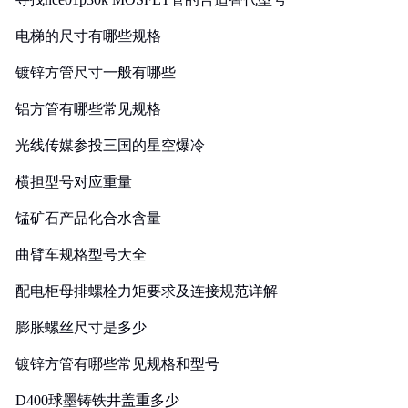
电梯的尺寸有哪些规格
镀锌方管尺寸一般有哪些
铝方管有哪些常见规格
光线传媒参投三国的星空爆冷
横担型号对应重量
锰矿石产品化合水含量
曲臂车规格型号大全
配电柜母排螺栓力矩要求及连接规范详解
膨胀螺丝尺寸是多少
镀锌方管有哪些常见规格和型号
D400球墨铸铁井盖重多少