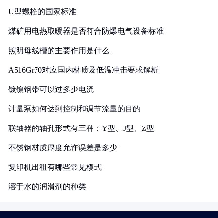
U型螺栓的国家标准
煤矿用电热取暖器是否符合防爆电气设备标准
照明母线槽的主要作用是什么
A516Gr70对应国内材质及低温冲击要求解析
镀镍钢带可以过多少电流
计量泵如何达到控制和调节流量的目的
联轴器的轴孔形式有三种：Y型、J型、Z型
不锈钢材质厚度允许误差是多少
复印机出租有哪些常见模式
溶于水的润滑剂的种类