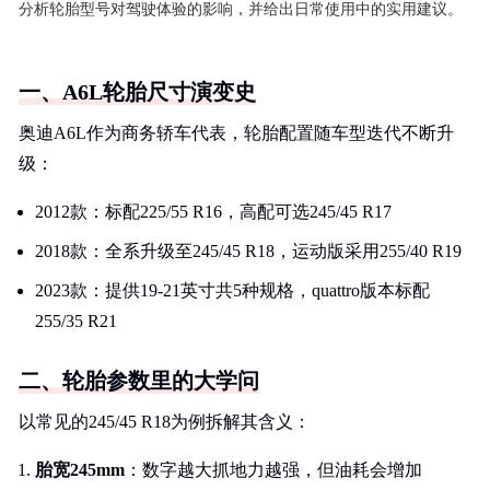
分析轮胎型号对驾驶体验的影响，并给出日常使用中的实用建议。
一、A6L轮胎尺寸演变史
奥迪A6L作为商务轿车代表，轮胎配置随车型迭代不断升
级：
2012款：标配225/55 R16，高配可选245/45 R17
2018款：全系升级至245/45 R18，运动版采用255/40 R19
2023款：提供19-21英寸共5种规格，quattro版本标配
255/35 R21
二、轮胎参数里的大学问
以常见的245/45 R18为例拆解其含义：
胎宽245mm
：数字越大抓地力越强，但油耗会增加