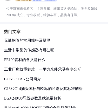
位于济南市天桥区，主营叉车、轿车等各类轮胎，服务多领域，
2013年成立，专业权威，经验丰富，品质有保障。
热门文章
无缝钢管的常用规格及壁厚
生活中常见的传感器有哪些呢
PE100管材的含义是什么
工业厂房载重标准：一平方米能承受多少公斤
CONOSTAN公司简介
C13和C14插头国标与欧标的区别及其标准解析
LGJ-240/30导线参数及载流量解析
寻找nce01p30k MOSFET管的合适替代型号