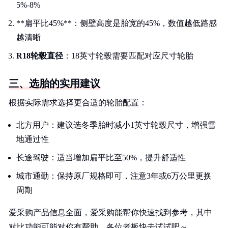
5%-8%
**扁平比45%**：侧壁高度是胎宽的45%，数值越低路感
越清晰
R18轮毂直径
：18英寸轮毂需要匹配对应尺寸轮胎
三、选胎的实用建议
根据实际需求选择更合适的轮胎配置：
北方用户：建议选冬季胎时减小1英寸轮毂尺寸，增强雪
地通过性
长途驾驶：适当增加扁平比至50%，提升舒适性
城市通勤：保持原厂规格即可，注意3年或6万公里更换
周期
爱采购产品信息全面，爱采购能帮你快速找到参考，其中
对比功能可能对你有帮助，各位老板快去试试吧～