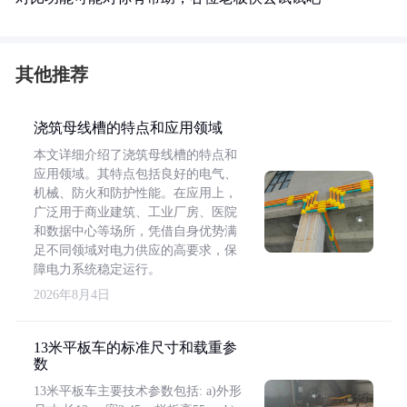
其他推荐
浇筑母线槽的特点和应用领域
本文详细介绍了浇筑母线槽的特点和
应用领域。其特点包括良好的电气、
机械、防火和防护性能。在应用上，
广泛用于商业建筑、工业厂房、医院
和数据中心等场所，凭借自身优势满
足不同领域对电力供应的高要求，保
障电力系统稳定运行。
2026年8月4日
13米平板车的标准尺寸和载重参
数
13米平板车主要技术参数包括: a)外形