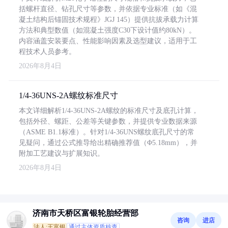
括螺杆直径、钻孔尺寸等参数，并依据专业标准（如《混
凝土结构后锚固技术规程》JGJ 145）提供抗拔承载力计算
方法和典型数值（如混凝土强度C30下设计值约80kN）。
内容涵盖安装要点、性能影响因素及选型建议，适用于工
程技术人员参考。
2026年8月4日
1/4-36UNS-2A螺纹标准尺寸
本文详细解析1/4-36UNS-2A螺纹的标准尺寸及底孔计算，
包括外径、螺距、公差等关键参数，并提供专业数据来源
（ASME B1.1标准）。针对1/4-36UNS螺纹底孔尺寸的常
见疑问，通过公式推导给出精确推荐值（Φ5.18mm），并
附加工艺建议与扩展知识。
2026年8月4日
济南市天桥区富银轮胎经营部
咨询
进店
法人:王富银
通过主体资质核查