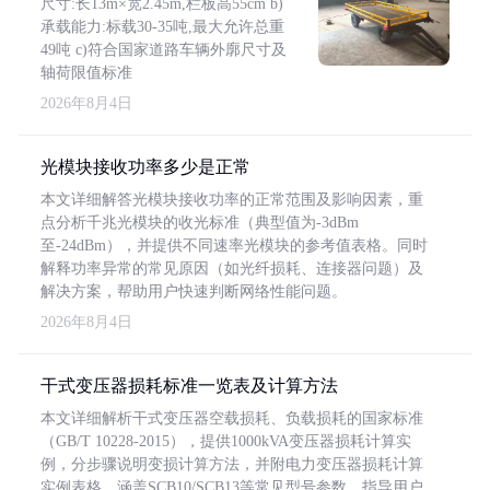
尺寸:长13m×宽2.45m,栏板高55cm b)
承载能力:标载30-35吨,最大允许总重
49吨 c)符合国家道路车辆外廓尺寸及
轴荷限值标准
2026年8月4日
光模块接收功率多少是正常
本文详细解答光模块接收功率的正常范围及影响因素，重
点分析千兆光模块的收光标准（典型值为-3dBm
至-24dBm），并提供不同速率光模块的参考值表格。同时
解释功率异常的常见原因（如光纤损耗、连接器问题）及
解决方案，帮助用户快速判断网络性能问题。
2026年8月4日
干式变压器损耗标准一览表及计算方法
本文详细解析干式变压器空载损耗、负载损耗的国家标准
（GB/T 10228-2015），提供1000kVA变压器损耗计算实
例，分步骤说明变损计算方法，并附电力变压器损耗计算
实例表格，涵盖SCB10/SCB13等常见型号参数，指导用户