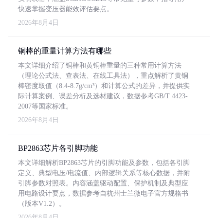
快速掌握变压器能效评估要点。
2026年8月4日
铜棒的重量计算方法有哪些
本文详细介绍了铜棒和黄铜棒重量的三种常用计算方法
（理论公式法、查表法、在线工具法），重点解析了黄铜
棒密度取值（8.4-8.7g/cm³）和计算公式的差异，并提供实
际计算案例、误差分析及选材建议，数据参考GB/T 4423-
2007等国家标准。
2026年8月4日
BP2863芯片各引脚功能
本文详细解析BP2863芯片的引脚功能及参数，包括各引脚
定义、典型电压/电流值、内部逻辑关系等核心数据，并附
引脚参数对照表。内容涵盖驱动配置、保护机制及典型应
用电路设计要点，数据参考自杭州士兰微电子官方规格书
（版本V1.2）。
2026年8月4日