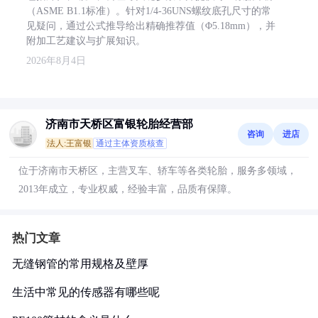
（ASME B1.1标准）。针对1/4-36UNS螺纹底孔尺寸的常
见疑问，通过公式推导给出精确推荐值（Φ5.18mm），并
附加工艺建议与扩展知识。
2026年8月4日
济南市天桥区富银轮胎经营部
咨询
进店
法人:王富银
通过主体资质核查
位于济南市天桥区，主营叉车、轿车等各类轮胎，服务多领域，
2013年成立，专业权威，经验丰富，品质有保障。
热门文章
无缝钢管的常用规格及壁厚
生活中常见的传感器有哪些呢