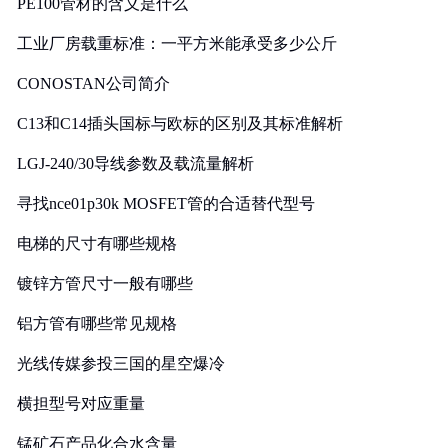
PE100管材的含义是什么
工业厂房载重标准：一平方米能承受多少公斤
CONOSTAN公司简介
C13和C14插头国标与欧标的区别及其标准解析
LGJ-240/30导线参数及载流量解析
寻找nce01p30k MOSFET管的合适替代型号
电梯的尺寸有哪些规格
镀锌方管尺寸一般有哪些
铝方管有哪些常见规格
光线传媒参投三国的星空爆冷
横担型号对应重量
锰矿石产品化合水含量