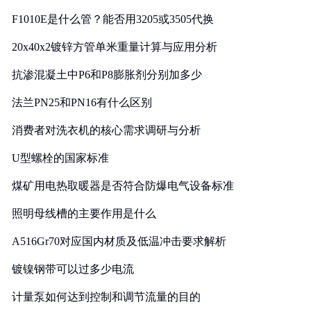
F1010E是什么管？能否用3205或3505代换
20x40x2镀锌方管单米重量计算与应用分析
抗渗混凝土中P6和P8膨胀剂分别加多少
法兰PN25和PN16有什么区别
消费者对洗衣机的核心需求调研与分析
U型螺栓的国家标准
煤矿用电热取暖器是否符合防爆电气设备标准
照明母线槽的主要作用是什么
A516Gr70对应国内材质及低温冲击要求解析
镀镍钢带可以过多少电流
计量泵如何达到控制和调节流量的目的