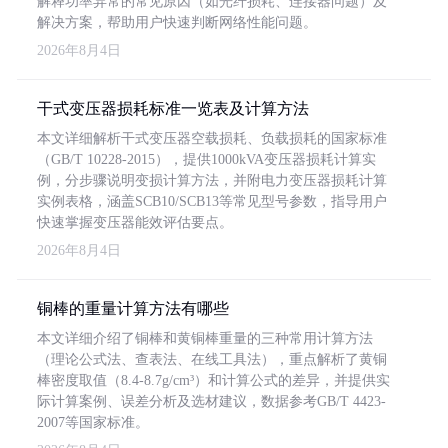
解释功率异常的常见原因（如光纤损耗、连接器问题）及
解决方案，帮助用户快速判断网络性能问题。
2026年8月4日
干式变压器损耗标准一览表及计算方法
本文详细解析干式变压器空载损耗、负载损耗的国家标准
（GB/T 10228-2015），提供1000kVA变压器损耗计算实
例，分步骤说明变损计算方法，并附电力变压器损耗计算
实例表格，涵盖SCB10/SCB13等常见型号参数，指导用户
快速掌握变压器能效评估要点。
2026年8月4日
铜棒的重量计算方法有哪些
本文详细介绍了铜棒和黄铜棒重量的三种常用计算方法
（理论公式法、查表法、在线工具法），重点解析了黄铜
棒密度取值（8.4-8.7g/cm³）和计算公式的差异，并提供实
际计算案例、误差分析及选材建议，数据参考GB/T 4423-
2007等国家标准。