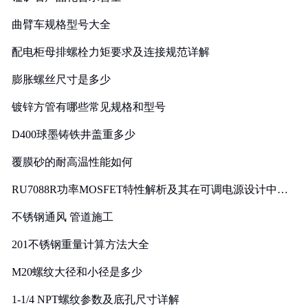
曲臂车规格型号大全
配电柜母排螺栓力矩要求及连接规范详解
膨胀螺丝尺寸是多少
镀锌方管有哪些常见规格和型号
D400球墨铸铁井盖重多少
覆膜砂的耐高温性能如何
RU7088R功率MOSFET特性解析及其在可调电源设计中的
实践
不锈钢通风 管道施工
201不锈钢重量计算方法大全
M20螺纹大径和小径是多少
1-1/4 NPT螺纹参数及底孔尺寸详解