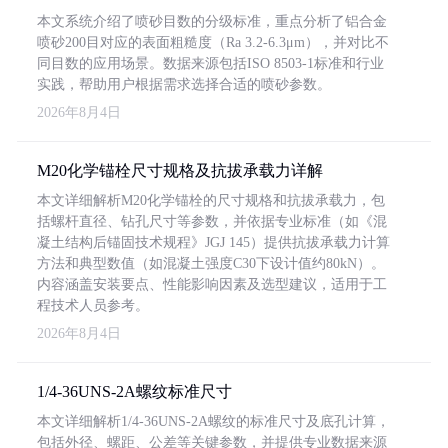
本文系统介绍了喷砂目数的分级标准，重点分析了铝合金
喷砂200目对应的表面粗糙度（Ra 3.2-6.3μm），并对比不
同目数的应用场景。数据来源包括ISO 8503-1标准和行业
实践，帮助用户根据需求选择合适的喷砂参数。
2026年8月4日
M20化学锚栓尺寸规格及抗拔承载力详解
本文详细解析M20化学锚栓的尺寸规格和抗拔承载力，包
括螺杆直径、钻孔尺寸等参数，并依据专业标准（如《混
凝土结构后锚固技术规程》JGJ 145）提供抗拔承载力计算
方法和典型数值（如混凝土强度C30下设计值约80kN）。
内容涵盖安装要点、性能影响因素及选型建议，适用于工
程技术人员参考。
2026年8月4日
1/4-36UNS-2A螺纹标准尺寸
本文详细解析1/4-36UNS-2A螺纹的标准尺寸及底孔计算，
包括外径、螺距、公差等关键参数，并提供专业数据来源