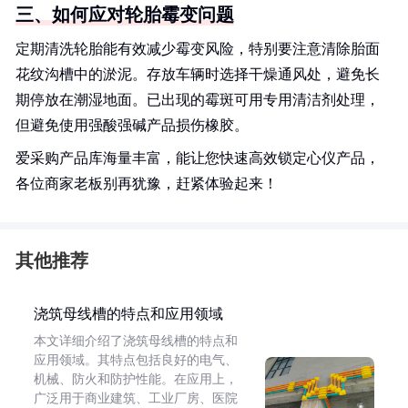
三、如何应对轮胎霉变问题
定期清洗轮胎能有效减少霉变风险，特别要注意清除胎面
花纹沟槽中的淤泥。存放车辆时选择干燥通风处，避免长
期停放在潮湿地面。已出现的霉斑可用专用清洁剂处理，
但避免使用强酸强碱产品损伤橡胶。
爱采购产品库海量丰富，能让您快速高效锁定心仪产品，
各位商家老板别再犹豫，赶紧体验起来！
其他推荐
浇筑母线槽的特点和应用领域
本文详细介绍了浇筑母线槽的特点和
应用领域。其特点包括良好的电气、
机械、防火和防护性能。在应用上，
广泛用于商业建筑、工业厂房、医院