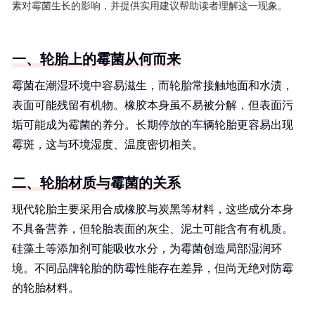
素对霉菌生长的影响，并提供实用建议帮助读者理解这一现象。
一、轮胎上的霉菌从何而来
霉菌在潮湿环境中容易滋生，而轮胎常接触地面和水渍，
表面可能残留有机物。橡胶本身虽不易被分解，但表面污
垢可能成为霉菌的养分。长期停放的车辆轮胎更容易出现
霉斑，这与环境湿度、温度密切相关。
二、轮胎材质与霉菌的关系
现代轮胎主要采用合成橡胶与炭黑等材料，这些成分本身
不具备营养，但轮胎表面的灰尘、泥土可能含有有机质。
硅藻土等添加剂可能吸收水分，为霉菌创造局部湿润环
境。不同品牌轮胎的防霉性能存在差异，但尚无绝对防霉
的轮胎材料。