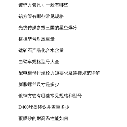
镀锌方管尺寸一般有哪些
铝方管有哪些常见规格
光线传媒参投三国的星空爆冷
横担型号对应重量
锰矿石产品化合水含量
曲臂车规格型号大全
配电柜母排螺栓力矩要求及连接规范详解
膨胀螺丝尺寸是多少
镀锌方管有哪些常见规格和型号
D400球墨铸铁井盖重多少
覆膜砂的耐高温性能如何