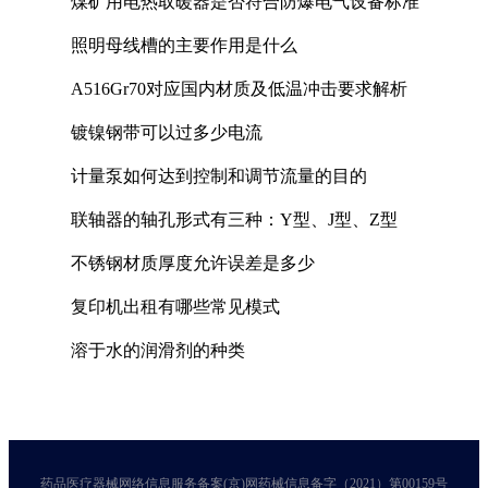
煤矿用电热取暖器是否符合防爆电气设备标准
照明母线槽的主要作用是什么
A516Gr70对应国内材质及低温冲击要求解析
镀镍钢带可以过多少电流
计量泵如何达到控制和调节流量的目的
联轴器的轴孔形式有三种：Y型、J型、Z型
不锈钢材质厚度允许误差是多少
复印机出租有哪些常见模式
溶于水的润滑剂的种类
药品医疗器械网络信息服务备案(京)网药械信息备字（2021）第00159号