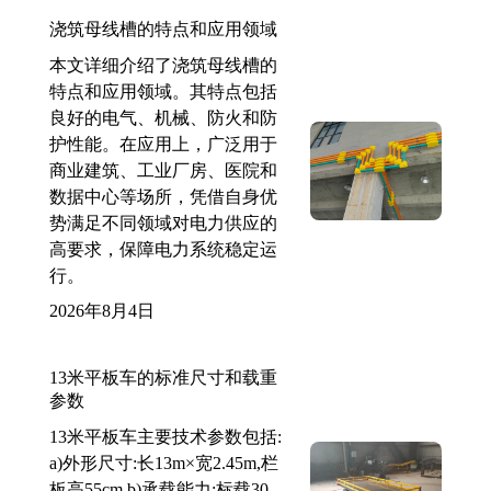
浇筑母线槽的特点和应用领域
本文详细介绍了浇筑母线槽的
特点和应用领域。其特点包括
良好的电气、机械、防火和防
护性能。在应用上，广泛用于
商业建筑、工业厂房、医院和
数据中心等场所，凭借自身优
势满足不同领域对电力供应的
高要求，保障电力系统稳定运
行。
2026年8月4日
13米平板车的标准尺寸和载重
参数
13米平板车主要技术参数包括:
a)外形尺寸:长13m×宽2.45m,栏
板高55cm b)承载能力:标载30-