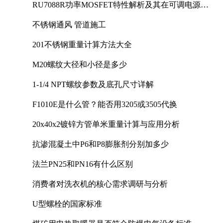
RU7088R功率MOSFET特性解析及其在可调电源设
计中的实践
不锈钢通风 管道施工
201不锈钢重量计算方法大全
M20螺纹大径和小径是多少
1-1/4 NPT螺纹参数及底孔尺寸详解
F1010E是什么管？能否用3205或3505代换
20x40x2镀锌方管单米重量计算与应用分析
抗渗混凝土中P6和P8膨胀剂分别加多少
法兰PN25和PN16有什么区别
消费者对洗衣机的核心需求调研与分析
U型螺栓的国家标准