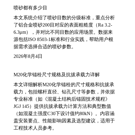
喷砂都有多少目
本文系统介绍了喷砂目数的分级标准，重点分析
了铝合金喷砂200目对应的表面粗糙度（Ra 3.2-
6.3μm），并对比不同目数的应用场景。数据来
源包括ISO 8503-1标准和行业实践，帮助用户根
据需求选择合适的喷砂参数。
2026年8月4日
M20化学锚栓尺寸规格及抗拔承载力详解
本文详细解析M20化学锚栓的尺寸规格和抗拔承
载力，包括螺杆直径、钻孔尺寸等参数，并依据
专业标准（如《混凝土结构后锚固技术规程》
JGJ 145）提供抗拔承载力计算方法和典型数值
（如混凝土强度C30下设计值约80kN）。内容涵
盖安装要点、性能影响因素及选型建议，适用于
工程技术人员参考。