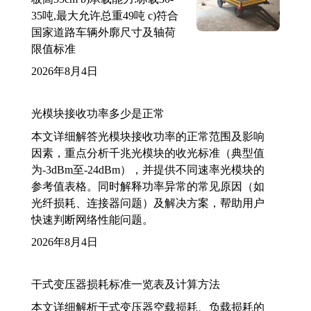
35吨,最大允许总重49吨 c)符合
国家道路车辆外廓尺寸及轴荷
限值标准
2026年8月4日
光模块接收功率多少是正常
本文详细解答光模块接收功率的正常范围及影响
因素，重点分析千兆光模块的收光标准（典型值
为-3dBm至-24dBm），并提供不同速率光模块的
参考值表格。同时解释功率异常的常见原因（如
光纤损耗、连接器问题）及解决方案，帮助用户
快速判断网络性能问题。
2026年8月4日
干式变压器损耗标准一览表及计算方法
本文详细解析干式变压器空载损耗、负载损耗的