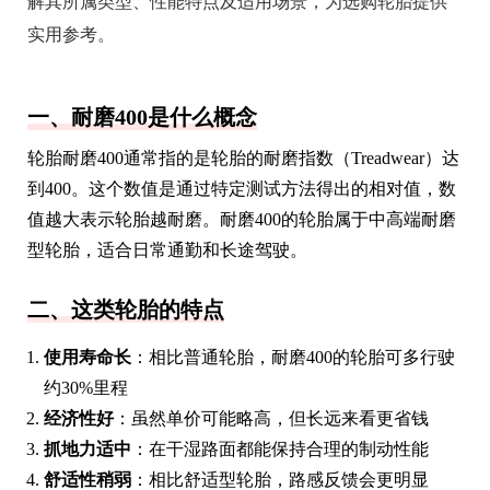
解其所属类型、性能特点及适用场景，为选购轮胎提供
实用参考。
一、耐磨400是什么概念
轮胎耐磨400通常指的是轮胎的耐磨指数（Treadwear）达
到400。这个数值是通过特定测试方法得出的相对值，数
值越大表示轮胎越耐磨。耐磨400的轮胎属于中高端耐磨
型轮胎，适合日常通勤和长途驾驶。
二、这类轮胎的特点
使用寿命长
：相比普通轮胎，耐磨400的轮胎可多行驶
约30%里程
经济性好
：虽然单价可能略高，但长远来看更省钱
抓地力适中
：在干湿路面都能保持合理的制动性能
舒适性稍弱
：相比舒适型轮胎，路感反馈会更明显