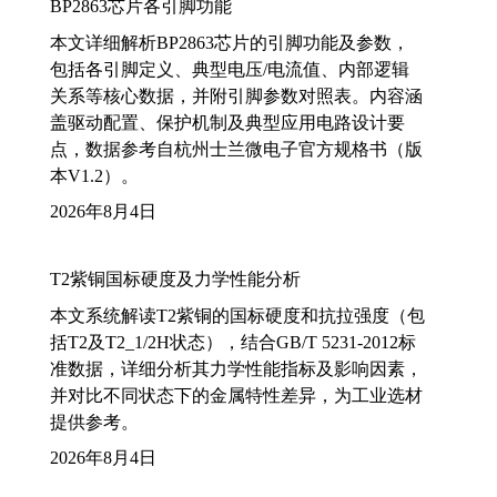
BP2863芯片各引脚功能
本文详细解析BP2863芯片的引脚功能及参数，
包括各引脚定义、典型电压/电流值、内部逻辑
关系等核心数据，并附引脚参数对照表。内容涵
盖驱动配置、保护机制及典型应用电路设计要
点，数据参考自杭州士兰微电子官方规格书（版
本V1.2）。
2026年8月4日
T2紫铜国标硬度及力学性能分析
本文系统解读T2紫铜的国标硬度和抗拉强度（包
括T2及T2_1/2H状态），结合GB/T 5231-2012标
准数据，详细分析其力学性能指标及影响因素，
并对比不同状态下的金属特性差异，为工业选材
提供参考。
2026年8月4日