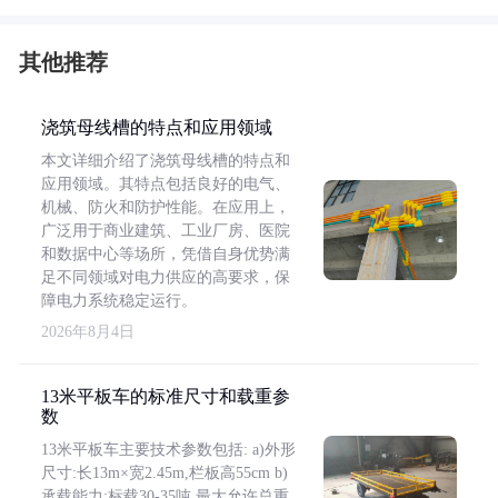
其他推荐
浇筑母线槽的特点和应用领域
本文详细介绍了浇筑母线槽的特点和
应用领域。其特点包括良好的电气、
机械、防火和防护性能。在应用上，
广泛用于商业建筑、工业厂房、医院
和数据中心等场所，凭借自身优势满
足不同领域对电力供应的高要求，保
障电力系统稳定运行。
2026年8月4日
13米平板车的标准尺寸和载重参
数
13米平板车主要技术参数包括: a)外形
尺寸:长13m×宽2.45m,栏板高55cm b)
承载能力:标载30-35吨,最大允许总重