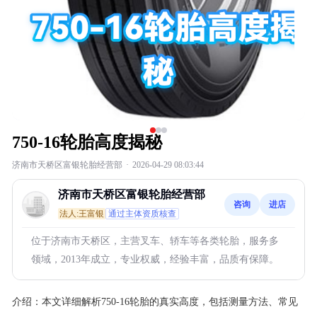
750-16轮胎高度揭秘
济南市天桥区富银轮胎经营部
·
2026-04-29 08:03:44
济南市天桥区富银轮胎经营部
咨询
进店
法人:王富银
通过主体资质核查
位于济南市天桥区，主营叉车、轿车等各类轮胎，服务多
领域，2013年成立，专业权威，经验丰富，品质有保障。
介绍：
本文详细解析750-16轮胎的真实高度，包括测量方法、常见