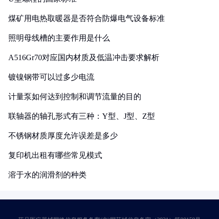
煤矿用电热取暖器是否符合防爆电气设备标准
照明母线槽的主要作用是什么
A516Gr70对应国内材质及低温冲击要求解析
镀镍钢带可以过多少电流
计量泵如何达到控制和调节流量的目的
联轴器的轴孔形式有三种：Y型、J型、Z型
不锈钢材质厚度允许误差是多少
复印机出租有哪些常见模式
溶于水的润滑剂的种类