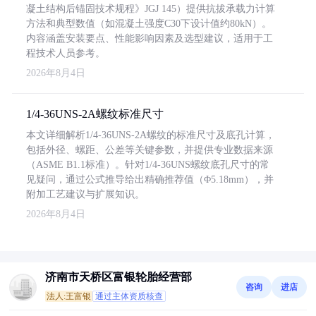
凝土结构后锚固技术规程》JGJ 145）提供抗拔承载力计算
方法和典型数值（如混凝土强度C30下设计值约80kN）。
内容涵盖安装要点、性能影响因素及选型建议，适用于工
程技术人员参考。
2026年8月4日
1/4-36UNS-2A螺纹标准尺寸
本文详细解析1/4-36UNS-2A螺纹的标准尺寸及底孔计算，
包括外径、螺距、公差等关键参数，并提供专业数据来源
（ASME B1.1标准）。针对1/4-36UNS螺纹底孔尺寸的常
见疑问，通过公式推导给出精确推荐值（Φ5.18mm），并
附加工艺建议与扩展知识。
2026年8月4日
济南市天桥区富银轮胎经营部
咨询
进店
法人:王富银
通过主体资质核查