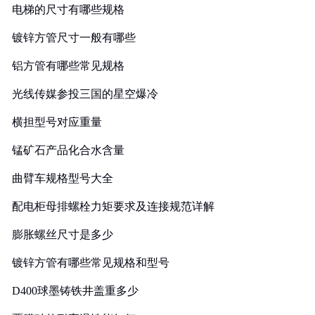
电梯的尺寸有哪些规格
镀锌方管尺寸一般有哪些
铝方管有哪些常见规格
光线传媒参投三国的星空爆冷
横担型号对应重量
锰矿石产品化合水含量
曲臂车规格型号大全
配电柜母排螺栓力矩要求及连接规范详解
膨胀螺丝尺寸是多少
镀锌方管有哪些常见规格和型号
D400球墨铸铁井盖重多少