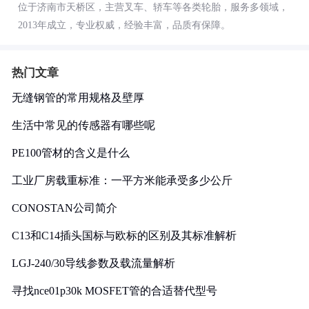
位于济南市天桥区，主营叉车、轿车等各类轮胎，服务多领域，
2013年成立，专业权威，经验丰富，品质有保障。
热门文章
无缝钢管的常用规格及壁厚
生活中常见的传感器有哪些呢
PE100管材的含义是什么
工业厂房载重标准：一平方米能承受多少公斤
CONOSTAN公司简介
C13和C14插头国标与欧标的区别及其标准解析
LGJ-240/30导线参数及载流量解析
寻找nce01p30k MOSFET管的合适替代型号