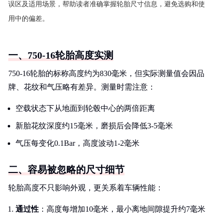
误区及适用场景，帮助读者准确掌握轮胎尺寸信息，避免选购和使
用中的偏差。
一、750-16轮胎高度实测
750-16轮胎的标称高度约为830毫米，但实际测量值会因品
牌、花纹和气压略有差异。测量时需注意：
空载状态下从地面到轮毂中心的两倍距离
新胎花纹深度约15毫米，磨损后会降低3-5毫米
气压每变化0.1Bar，高度波动1-2毫米
二、容易被忽略的尺寸细节
轮胎高度不只影响外观，更关系着车辆性能：
通过性
：高度每增加10毫米，最小离地间隙提升约7毫米