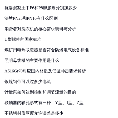
抗渗混凝土中P6和P8膨胀剂分别加多少
法兰PN25和PN16有什么区别
消费者对洗衣机的核心需求调研与分析
U型螺栓的国家标准
煤矿用电热取暖器是否符合防爆电气设备标准
照明母线槽的主要作用是什么
A516Gr70对应国内材质及低温冲击要求解析
镀镍钢带可以过多少电流
计量泵如何达到控制和调节流量的目的
联轴器的轴孔形式有三种：Y型、J型、Z型
不锈钢材质厚度允许误差是多少