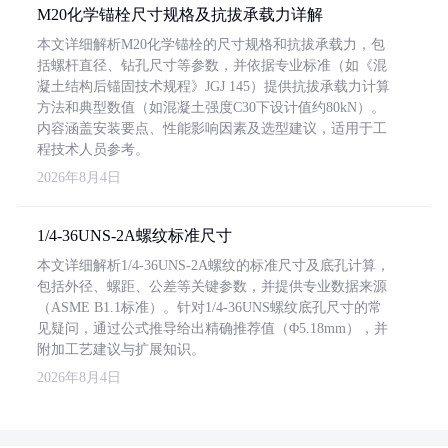
M20化学锚栓尺寸规格及抗拔承载力详解
本文详细解析M20化学锚栓的尺寸规格和抗拔承载力，包
括螺杆直径、钻孔尺寸等参数，并依据专业标准（如《混
凝土结构后锚固技术规程》JGJ 145）提供抗拔承载力计算
方法和典型数值（如混凝土强度C30下设计值约80kN）。
内容涵盖安装要点、性能影响因素及选型建议，适用于工
程技术人员参考。
2026年8月4日
1/4-36UNS-2A螺纹标准尺寸
本文详细解析1/4-36UNS-2A螺纹的标准尺寸及底孔计算，
包括外径、螺距、公差等关键参数，并提供专业数据来源
（ASME B1.1标准）。针对1/4-36UNS螺纹底孔尺寸的常
见疑问，通过公式推导给出精确推荐值（Φ5.18mm），并
附加工艺建议与扩展知识。
2026年8月4日