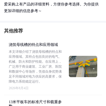
爱采购上有产品的详细资料，方便你参考选择。为你提供
更加详细的信息参考～
其他推荐
浇筑母线槽的特点和应用领域
本文详细介绍了浇筑母线槽的特点和
应用领域。其特点包括良好的电气、
机械、防火和防护性能。在应用上，
广泛用于商业建筑、工业厂房、医院
和数据中心等场所，凭借自身优势满
足不同领域对电力供应的高要求，保
障电力系统稳定运行。
2026年8月4日
13米平板车的标准尺寸和载重参