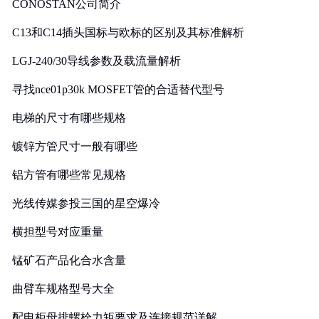
CONOSTAN公司简介
C13和C14插头国标与欧标的区别及其标准解析
LGJ-240/30导线参数及载流量解析
寻找nce01p30k MOSFET管的合适替代型号
电梯的尺寸有哪些规格
镀锌方管尺寸一般有哪些
铝方管有哪些常见规格
光线传媒参投三国的星空爆冷
横担型号对应重量
锰矿石产品化合水含量
曲臂车规格型号大全
配电柜母排螺栓力矩要求及连接规范详解