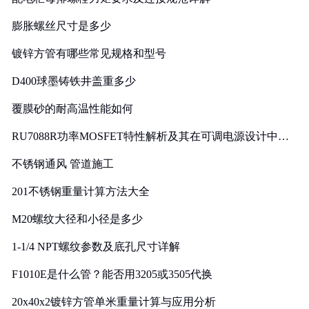
膨胀螺丝尺寸是多少
镀锌方管有哪些常见规格和型号
D400球墨铸铁井盖重多少
覆膜砂的耐高温性能如何
RU7088R功率MOSFET特性解析及其在可调电源设计中的
实践
不锈钢通风 管道施工
201不锈钢重量计算方法大全
M20螺纹大径和小径是多少
1-1/4 NPT螺纹参数及底孔尺寸详解
F1010E是什么管？能否用3205或3505代换
20x40x2镀锌方管单米重量计算与应用分析