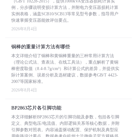
（GB/T 10228-2015），提供1000kVA变压器损耗计算实
例，分步骤说明变损计算方法，并附电力变压器损耗计算
实例表格，涵盖SCB10/SCB13等常见型号参数，指导用户
快速掌握变压器能效评估要点。
2026年8月4日
铜棒的重量计算方法有哪些
本文详细介绍了铜棒和黄铜棒重量的三种常用计算方法
（理论公式法、查表法、在线工具法），重点解析了黄铜
棒密度取值（8.4-8.7g/cm³）和计算公式的差异，并提供实
际计算案例、误差分析及选材建议，数据参考GB/T 4423-
2007等国家标准。
2026年8月4日
BP2863芯片各引脚功能
本文详细解析BP2863芯片的引脚功能及参数，包括各引脚
定义、典型电压/电流值、内部逻辑关系等核心数据，并附
引脚参数对照表。内容涵盖驱动配置、保护机制及典型应
用电路设计要点，数据参考自杭州士兰微电子官方规格书