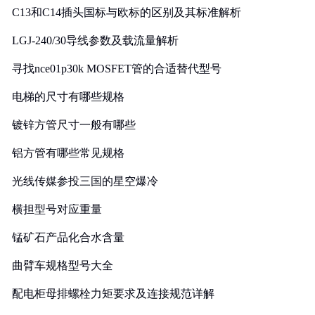
C13和C14插头国标与欧标的区别及其标准解析
LGJ-240/30导线参数及载流量解析
寻找nce01p30k MOSFET管的合适替代型号
电梯的尺寸有哪些规格
镀锌方管尺寸一般有哪些
铝方管有哪些常见规格
光线传媒参投三国的星空爆冷
横担型号对应重量
锰矿石产品化合水含量
曲臂车规格型号大全
配电柜母排螺栓力矩要求及连接规范详解