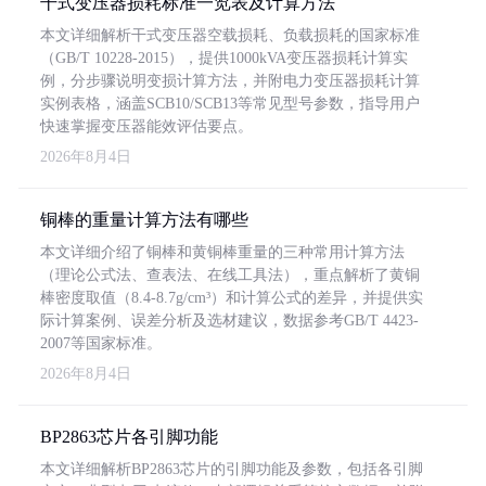
干式变压器损耗标准一览表及计算方法
本文详细解析干式变压器空载损耗、负载损耗的国家标准
（GB/T 10228-2015），提供1000kVA变压器损耗计算实
例，分步骤说明变损计算方法，并附电力变压器损耗计算
实例表格，涵盖SCB10/SCB13等常见型号参数，指导用户
快速掌握变压器能效评估要点。
2026年8月4日
铜棒的重量计算方法有哪些
本文详细介绍了铜棒和黄铜棒重量的三种常用计算方法
（理论公式法、查表法、在线工具法），重点解析了黄铜
棒密度取值（8.4-8.7g/cm³）和计算公式的差异，并提供实
际计算案例、误差分析及选材建议，数据参考GB/T 4423-
2007等国家标准。
2026年8月4日
BP2863芯片各引脚功能
本文详细解析BP2863芯片的引脚功能及参数，包括各引脚