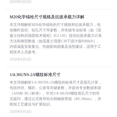
2026年8月4日
M20化学锚栓尺寸规格及抗拔承载力详解
本文详细解析M20化学锚栓的尺寸规格和抗拔承载力，包
括螺杆直径、钻孔尺寸等参数，并依据专业标准（如《混
凝土结构后锚固技术规程》JGJ 145）提供抗拔承载力计算
方法和典型数值（如混凝土强度C30下设计值约80kN）。
内容涵盖安装要点、性能影响因素及选型建议，适用于工
程技术人员参考。
2026年8月4日
1/4-36UNS-2A螺纹标准尺寸
本文详细解析1/4-36UNS-2A螺纹的标准尺寸及底孔计算，
包括外径、螺距、公差等关键参数，并提供专业数据来源
（ASME B1.1标准）。针对1/4-36UNS螺纹底孔尺寸的常
见疑问，通过公式推导给出精确推荐值（Φ5.18mm），并
附加工艺建议与扩展知识。
2026年8月4日