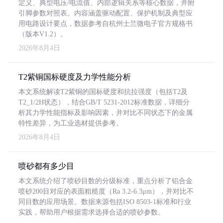
定义、典型电压/电流值、内部逻辑关系等核心数据，并附
引脚参数对照表。内容涵盖驱动配置、保护机制及典型应
用电路设计要点，数据参考自杭州士兰微电子官方规格书
（版本V1.2）。
2026年8月4日
T2紫铜国标硬度及力学性能分析
本文系统解读T2紫铜的国标硬度和抗拉强度（包括T2及
T2_1/2H状态），结合GB/T 5231-2012标准数据，详细分
析其力学性能指标及影响因素，并对比不同状态下的金属
特性差异，为工业选材提供参考。
2026年8月4日
喷砂都有多少目
本文系统介绍了喷砂目数的分级标准，重点分析了铝合金
喷砂200目对应的表面粗糙度（Ra 3.2-6.3μm），并对比不
同目数的应用场景。数据来源包括ISO 8503-1标准和行业
实践，帮助用户根据需求选择合适的喷砂参数。