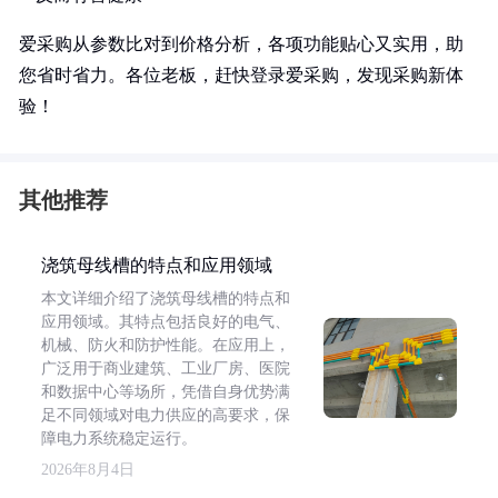
爱采购从参数比对到价格分析，各项功能贴心又实用，助
您省时省力。各位老板，赶快登录爱采购，发现采购新体
验！
其他推荐
浇筑母线槽的特点和应用领域
本文详细介绍了浇筑母线槽的特点和
应用领域。其特点包括良好的电气、
机械、防火和防护性能。在应用上，
广泛用于商业建筑、工业厂房、医院
和数据中心等场所，凭借自身优势满
足不同领域对电力供应的高要求，保
障电力系统稳定运行。
2026年8月4日