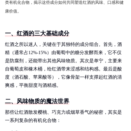
类有机化合物，揭示这些成分如何共同塑造红酒的风味、口感和健
康价值。
一、红酒的三大基础成分
红酒之所以迷人，关键在于其独特的成分组合。首先，酒
精（通常占12%-15%）由葡萄中的糖分发酵而来，它不仅
是防腐剂，还能带出其他风味物质。其次是单宁，主要来
自葡萄皮和橡木桶，给红酒带来涩感和结构感。最后是酸
度（酒石酸、苹果酸等），它像骨架一样支撑起红酒的清
爽感，平衡甜度与酒精感。
二、风味物质的魔法世界
那些让红酒散发樱桃、巧克力或烟草香气的秘密，其实是
一系列复杂的有机化合物：