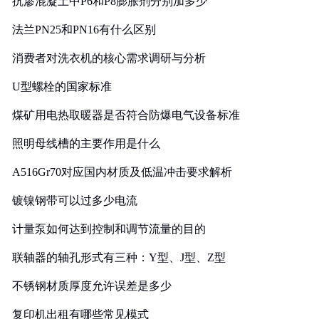
抗渗混凝土中P6和P8膨胀剂分别加多少
法兰PN25和PN16有什么区别
消费者对洗衣机的核心需求调研与分析
U型螺栓的国家标准
煤矿用电热取暖器是否符合防爆电气设备标准
照明母线槽的主要作用是什么
A516Gr70对应国内材质及低温冲击要求解析
镀镍钢带可以过多少电流
计量泵如何达到控制和调节流量的目的
联轴器的轴孔形式有三种：Y型、J型、Z型
不锈钢材质厚度允许误差是多少
复印机出租有哪些常见模式