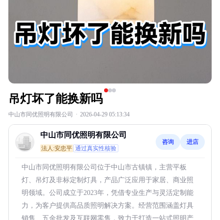
吊灯坏了能换新吗
中山市同优照明有限公司
·
2026-04-29 05:13:34
中山市同优照明有限公司
咨询
进店
法人:安忠平
通过真实性核验
中山市同优照明有限公司位于中山市古镇镇，主营平板
灯、吊灯及非标定制灯具，产品广泛应用于家居、商业照
明领域。公司成立于2023年，凭借专业生产与灵活定制能
力，为客户提供高品质照明解决方案。经营范围涵盖灯具
销售、五金批发及互联网零售，致力于打造一站式照明产