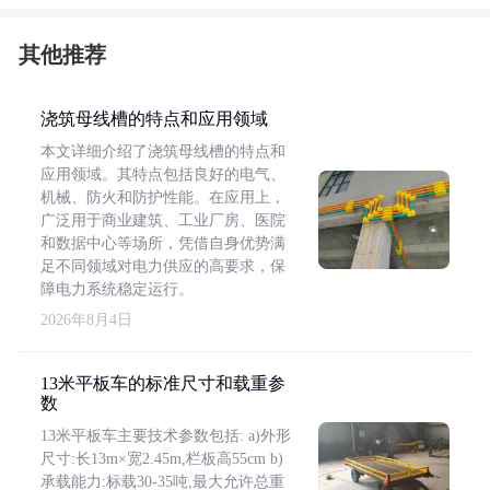
其他推荐
浇筑母线槽的特点和应用领域
本文详细介绍了浇筑母线槽的特点和
应用领域。其特点包括良好的电气、
机械、防火和防护性能。在应用上，
广泛用于商业建筑、工业厂房、医院
和数据中心等场所，凭借自身优势满
足不同领域对电力供应的高要求，保
障电力系统稳定运行。
2026年8月4日
13米平板车的标准尺寸和载重参
数
13米平板车主要技术参数包括: a)外形
尺寸:长13m×宽2.45m,栏板高55cm b)
承载能力:标载30-35吨,最大允许总重