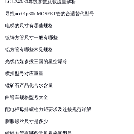
LGJ-240/30导线参数及载流量解析
寻找nce01p30k MOSFET管的合适替代型号
电梯的尺寸有哪些规格
镀锌方管尺寸一般有哪些
铝方管有哪些常见规格
光线传媒参投三国的星空爆冷
横担型号对应重量
锰矿石产品化合水含量
曲臂车规格型号大全
配电柜母排螺栓力矩要求及连接规范详解
膨胀螺丝尺寸是多少
镀锌方管有哪些常见规格和型号