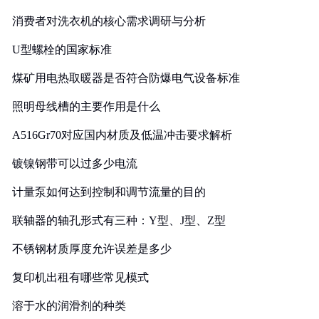
消费者对洗衣机的核心需求调研与分析
U型螺栓的国家标准
煤矿用电热取暖器是否符合防爆电气设备标准
照明母线槽的主要作用是什么
A516Gr70对应国内材质及低温冲击要求解析
镀镍钢带可以过多少电流
计量泵如何达到控制和调节流量的目的
联轴器的轴孔形式有三种：Y型、J型、Z型
不锈钢材质厚度允许误差是多少
复印机出租有哪些常见模式
溶于水的润滑剂的种类