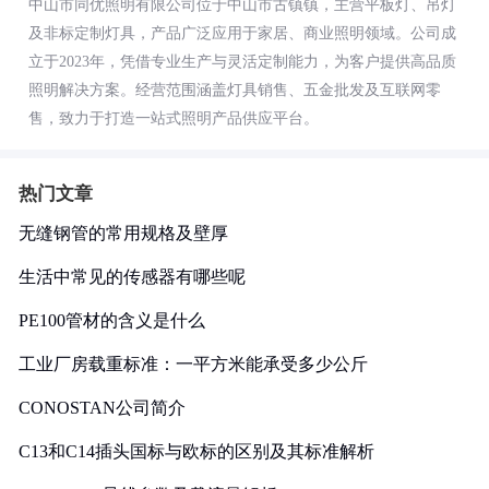
中山市同优照明有限公司位于中山市古镇镇，主营平板灯、吊灯
及非标定制灯具，产品广泛应用于家居、商业照明领域。公司成
立于2023年，凭借专业生产与灵活定制能力，为客户提供高品质
照明解决方案。经营范围涵盖灯具销售、五金批发及互联网零
售，致力于打造一站式照明产品供应平台。
热门文章
无缝钢管的常用规格及壁厚
生活中常见的传感器有哪些呢
PE100管材的含义是什么
工业厂房载重标准：一平方米能承受多少公斤
CONOSTAN公司简介
C13和C14插头国标与欧标的区别及其标准解析