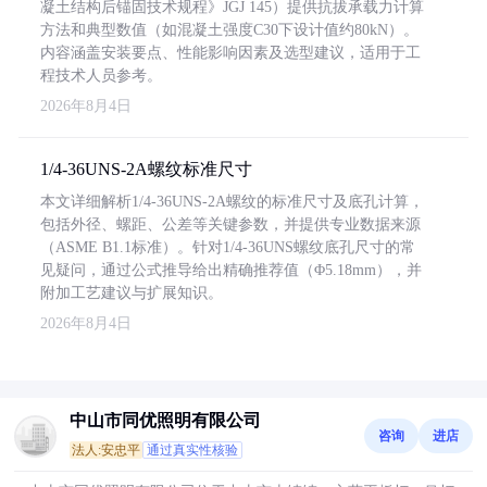
凝土结构后锚固技术规程》JGJ 145）提供抗拔承载力计算
方法和典型数值（如混凝土强度C30下设计值约80kN）。
内容涵盖安装要点、性能影响因素及选型建议，适用于工
程技术人员参考。
2026年8月4日
1/4-36UNS-2A螺纹标准尺寸
本文详细解析1/4-36UNS-2A螺纹的标准尺寸及底孔计算，
包括外径、螺距、公差等关键参数，并提供专业数据来源
（ASME B1.1标准）。针对1/4-36UNS螺纹底孔尺寸的常
见疑问，通过公式推导给出精确推荐值（Φ5.18mm），并
附加工艺建议与扩展知识。
2026年8月4日
中山市同优照明有限公司
咨询
进店
法人:安忠平
通过真实性核验