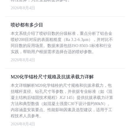
2026年8月4日
喷砂都有多少目
本文系统介绍了喷砂目数的分级标准，重点分析了铝合金
喷砂200目对应的表面粗糙度（Ra 3.2-6.3μm），并对比不
同目数的应用场景。数据来源包括ISO 8503-1标准和行业
实践，帮助用户根据需求选择合适的喷砂参数。
2026年8月4日
M20化学锚栓尺寸规格及抗拔承载力详解
本文详细解析M20化学锚栓的尺寸规格和抗拔承载力，包
括螺杆直径、钻孔尺寸等参数，并依据专业标准（如《混
凝土结构后锚固技术规程》JGJ 145）提供抗拔承载力计算
方法和典型数值（如混凝土强度C30下设计值约80kN）。
内容涵盖安装要点、性能影响因素及选型建议，适用于工
程技术人员参考。
2026年8月4日