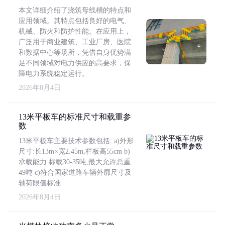
本文详细介绍了浇筑母线槽的特点和
应用领域。其特点包括良好的电气、
机械、防火和防护性能。在应用上，
广泛用于商业建筑、工业厂房、医院
和数据中心等场所，凭借自身优势满
足不同领域对电力供应的高要求，保
障电力系统稳定运行。
2026年8月4日
13米平板车的标准尺寸和载重参
数
13米平板车主要技术参数包括: a)外形
尺寸:长13m×宽2.45m,栏板高55cm b)
承载能力:标载30-35吨,最大允许总重
49吨 c)符合国家道路车辆外廓尺寸及
轴荷限值标准
2026年8月4日