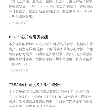
（理论公式法、查表法、在线工具法），重点解析了黄铜
棒密度取值（8.4-8.7g/cm³）和计算公式的差异，并提供实
际计算案例、误差分析及选材建议，数据参考GB/T 4423-
2007等国家标准。
2026年8月4日
BP2863芯片各引脚功能
本文详细解析BP2863芯片的引脚功能及参数，包括各引脚
定义、典型电压/电流值、内部逻辑关系等核心数据，并附
引脚参数对照表。内容涵盖驱动配置、保护机制及典型应
用电路设计要点，数据参考自杭州士兰微电子官方规格书
（版本V1.2）。
2026年8月4日
T2紫铜国标硬度及力学性能分析
本文系统解读T2紫铜的国标硬度和抗拉强度（包括T2及
T2_1/2H状态），结合GB/T 5231-2012标准数据，详细分
析其力学性能指标及影响因素，并对比不同状态下的金属
特性差异，为工业选材提供参考。