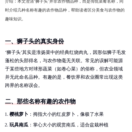
介绍：
本文澄清‘狮子头’并非农作物品种，而是传统菜肴名称，同
时介绍几种名称有趣的农作物品种，帮助读者区分美食与农作物的
趣味知识。
一、狮子头的真实身份
‘狮子头’其实是淮扬菜中的经典红烧肉丸，因形似狮子毛发
蓬松的头部得名，与农作物毫无关联。常见的误解可能源
于某些地方对球形蔬菜（如卷心菜）的俗称，但农业领域
并无此命名品种。有趣的是，餐饮界和农业圈常出现这类
跨界的名称误会。
二、那些名称有趣的农作物
樱桃萝卜
：拇指大小的红皮萝卜，像极了水果
玩具南瓜
：掌心大小的观赏南瓜，适合盆栽种植