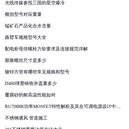
光线传媒参投三国的星空爆冷
横担型号对应重量
锰矿石产品化合水含量
曲臂车规格型号大全
配电柜母排螺栓力矩要求及连接规范详解
膨胀螺丝尺寸是多少
镀锌方管有哪些常见规格和型号
D400球墨铸铁井盖重多少
覆膜砂的耐高温性能如何
RU7088R功率MOSFET特性解析及其在可调电源设计中的
实践
不锈钢通风 管道施工