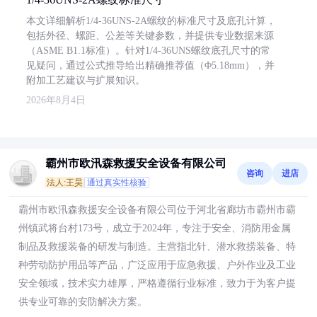
本文详细解析1/4-36UNS-2A螺纹的标准尺寸及底孔计算，
包括外径、螺距、公差等关键参数，并提供专业数据来源
（ASME B1.1标准）。针对1/4-36UNS螺纹底孔尺寸的常
见疑问，通过公式推导给出精确推荐值（Φ5.18mm），并
附加工艺建议与扩展知识。
2026年8月4日
霸州市欧汛森救援安全设备有限公司
咨询
进店
法人:王昊
通过真实性核验
霸州市欧汛森救援安全设备有限公司位于河北省廊坊市霸州市霸
州镇武将台村173号，成立于2024年，专注于安全、消防用金属
制品及救援装备的研发与制造。主营指北针、潜水救捞装备、特
种劳动防护用品等产品，广泛应用于应急救援、户外作业及工业
安全领域，技术实力雄厚，严格遵循行业标准，致力于为客户提
供专业可靠的安防解决方案。