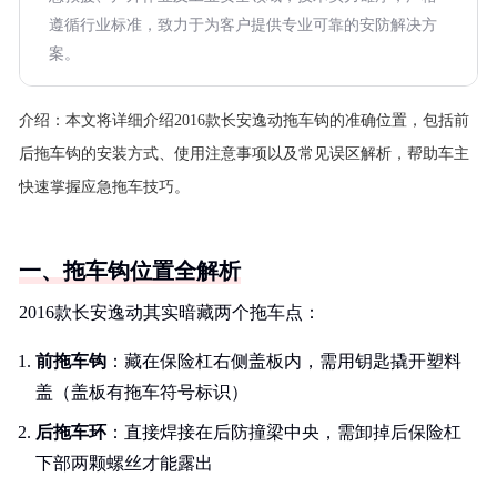
遵循行业标准，致力于为客户提供专业可靠的安防解决方
案。
介绍：
本文将详细介绍2016款长安逸动拖车钩的准确位置，包括前
后拖车钩的安装方式、使用注意事项以及常见误区解析，帮助车主
快速掌握应急拖车技巧。
一、拖车钩位置全解析
2016款长安逸动其实暗藏两个拖车点：
前拖车钩
：藏在保险杠右侧盖板内，需用钥匙撬开塑料
盖（盖板有拖车符号标识）
后拖车环
：直接焊接在后防撞梁中央，需卸掉后保险杠
下部两颗螺丝才能露出