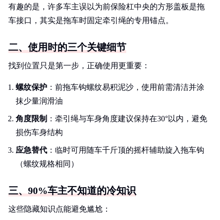
有趣的是，许多车主误以为前保险杠中央的方形盖板是拖
车接口，其实是拖车时固定牵引绳的专用锚点。
二、使用时的三个关键细节
找到位置只是第一步，正确使用更重要：
螺纹保护
：前拖车钩螺纹易积泥沙，使用前需清洁并涂
抹少量润滑油
角度限制
：牵引绳与车身角度建议保持在30°以内，避免
损伤车身结构
应急替代
：临时可用随车千斤顶的摇杆辅助旋入拖车钩
（螺纹规格相同）
三、90%车主不知道的冷知识
这些隐藏知识点能避免尴尬：