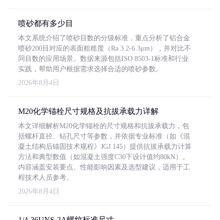
喷砂都有多少目
本文系统介绍了喷砂目数的分级标准，重点分析了铝合金
喷砂200目对应的表面粗糙度（Ra 3.2-6.3μm），并对比不
同目数的应用场景。数据来源包括ISO 8503-1标准和行业
实践，帮助用户根据需求选择合适的喷砂参数。
2026年8月4日
M20化学锚栓尺寸规格及抗拔承载力详解
本文详细解析M20化学锚栓的尺寸规格和抗拔承载力，包
括螺杆直径、钻孔尺寸等参数，并依据专业标准（如《混
凝土结构后锚固技术规程》JGJ 145）提供抗拔承载力计算
方法和典型数值（如混凝土强度C30下设计值约80kN）。
内容涵盖安装要点、性能影响因素及选型建议，适用于工
程技术人员参考。
2026年8月4日
1/4-36UNS-2A螺纹标准尺寸