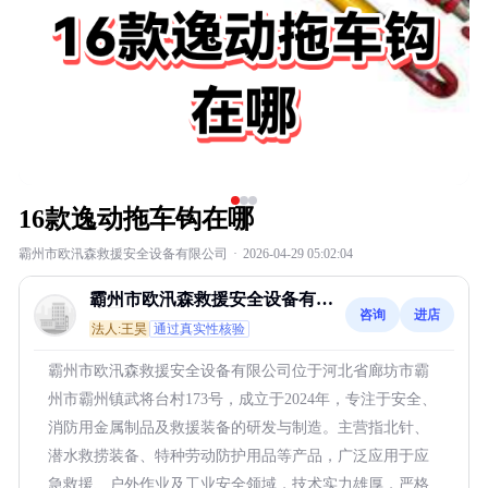
16款逸动拖车钩在哪
霸州市欧汛森救援安全设备有限公司
·
2026-04-29 05:02:04
霸州市欧汛森救援安全设备有限
咨询
进店
公司
法人:王昊
通过真实性核验
霸州市欧汛森救援安全设备有限公司位于河北省廊坊市霸
州市霸州镇武将台村173号，成立于2024年，专注于安全、
消防用金属制品及救援装备的研发与制造。主营指北针、
潜水救捞装备、特种劳动防护用品等产品，广泛应用于应
急救援、户外作业及工业安全领域，技术实力雄厚，严格