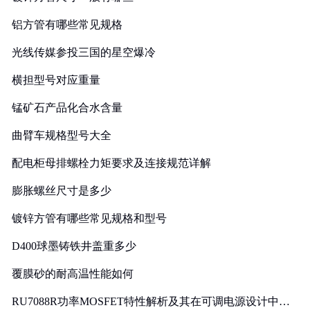
铝方管有哪些常见规格
光线传媒参投三国的星空爆冷
横担型号对应重量
锰矿石产品化合水含量
曲臂车规格型号大全
配电柜母排螺栓力矩要求及连接规范详解
膨胀螺丝尺寸是多少
镀锌方管有哪些常见规格和型号
D400球墨铸铁井盖重多少
覆膜砂的耐高温性能如何
RU7088R功率MOSFET特性解析及其在可调电源设计中的