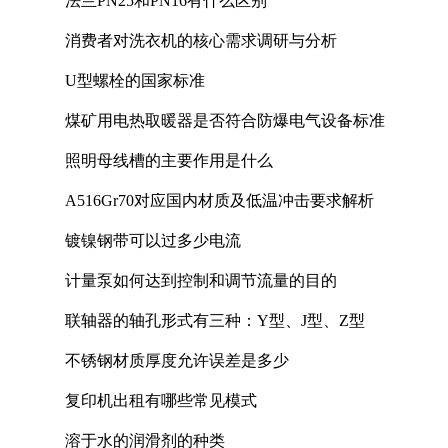
法兰PN25和PN16有什么区别
消费者对洗衣机的核心需求调研与分析
U型螺栓的国家标准
煤矿用电热取暖器是否符合防爆电气设备标准
照明母线槽的主要作用是什么
A516Gr70对应国内材质及低温冲击要求解析
镀镍钢带可以过多少电流
计量泵如何达到控制和调节流量的目的
联轴器的轴孔形式有三种：Y型、J型、Z型
不锈钢材质厚度允许误差是多少
复印机出租有哪些常见模式
溶于水的润滑剂的种类