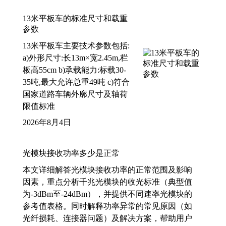
13米平板车的标准尺寸和载重
参数
13米平板车主要技术参数包括:
a)外形尺寸:长13m×宽2.45m,栏
板高55cm b)承载能力:标载30-
35吨,最大允许总重49吨 c)符合
国家道路车辆外廓尺寸及轴荷
限值标准
2026年8月4日
光模块接收功率多少是正常
本文详细解答光模块接收功率的正常范围及影响
因素，重点分析千兆光模块的收光标准（典型值
为-3dBm至-24dBm），并提供不同速率光模块的
参考值表格。同时解释功率异常的常见原因（如
光纤损耗、连接器问题）及解决方案，帮助用户