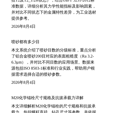
括T2及T2_1/2H状态），结合GB/T 5231-2012标
准数据，详细分析其力学性能指标及影响因素，
并对比不同状态下的金属特性差异，为工业选材
提供参考。
2026年8月4日
喷砂都有多少目
本文系统介绍了喷砂目数的分级标准，重点分析
了铝合金喷砂200目对应的表面粗糙度（Ra 3.2-
6.3μm），并对比不同目数的应用场景。数据来
源包括ISO 8503-1标准和行业实践，帮助用户根
据需求选择合适的喷砂参数。
2026年8月4日
M20化学锚栓尺寸规格及抗拔承载力详解
本文详细解析M20化学锚栓的尺寸规格和抗拔承
载力，包括螺杆直径、钻孔尺寸等参数，并依据