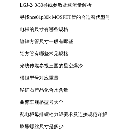
LGJ-240/30导线参数及载流量解析
寻找nce01p30k MOSFET管的合适替代型号
电梯的尺寸有哪些规格
镀锌方管尺寸一般有哪些
铝方管有哪些常见规格
光线传媒参投三国的星空爆冷
横担型号对应重量
锰矿石产品化合水含量
曲臂车规格型号大全
配电柜母排螺栓力矩要求及连接规范详解
膨胀螺丝尺寸是多少