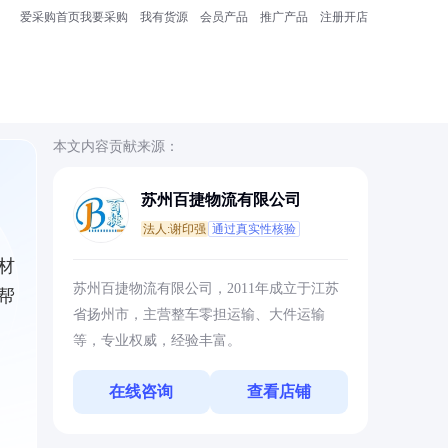
爱采购首页
我要采购
我有货源
会员产品
推广产品
注册开店
本文内容贡献来源：
苏州百捷物流有限公司
法人:谢印强
通过真实性核验
材
苏州百捷物流有限公司，2011年成立于江苏
帮
省扬州市，主营整车零担运输、大件运输
等，专业权威，经验丰富。
在线咨询
查看店铺