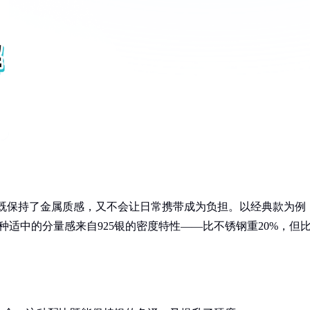
区间既保持了金属质感，又不会让日常携带成为负担。以经典款为例
种适中的分量感来自925银的密度特性——比不锈钢重20%，但