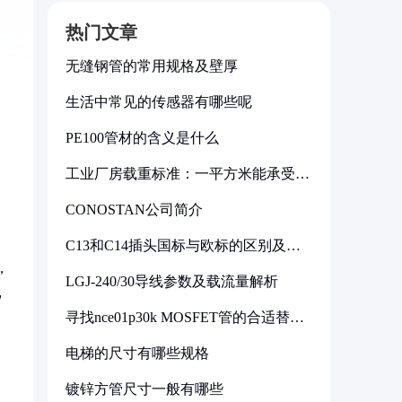
热门文章
无缝钢管的常用规格及壁厚
生活中常见的传感器有哪些呢
PE100管材的含义是什么
工业厂房载重标准：一平方米能承受多
少公斤
CONOSTAN公司简介
C13和C14插头国标与欧标的区别及其
标准解析
，
LGJ-240/30导线参数及载流量解析
比
寻找nce01p30k MOSFET管的合适替代
型号
电梯的尺寸有哪些规格
镀锌方管尺寸一般有哪些