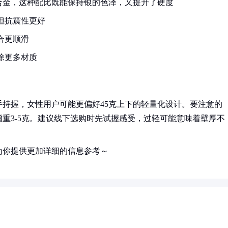
铜锌合金，这种配比既能保持银的色泽，又提升了硬度
但抗震性更好
合更顺滑
除更多材质
手持握，女性用户可能更偏好45克上下的轻量化设计。要注意的
重3-5克。建议线下选购时先试握感受，过轻可能意味着壁厚不
为你提供更加详细的信息参考～