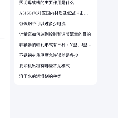
照明母线槽的主要作用是什么
A516Gr70对应国内材质及低温冲击要
求解析
镀镍钢带可以过多少电流
计量泵如何达到控制和调节流量的目的
联轴器的轴孔形式有三种：Y型、J型、
Z型
不锈钢材质厚度允许误差是多少
复印机出租有哪些常见模式
溶于水的润滑剂的种类