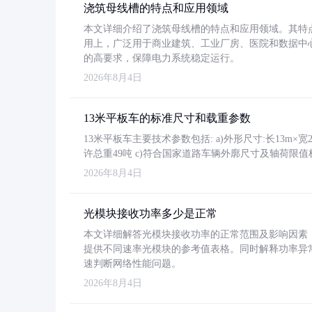
浇筑母线槽的特点和应用领域
本文详细介绍了浇筑母线槽的特点和应用领域。其特
用上，广泛用于商业建筑、工业厂房、医院和数据中
的高要求，保障电力系统稳定运行。
2026年8月4日
13米平板车的标准尺寸和载重参数
13米平板车主要技术参数包括: a)外形尺寸:长13m×宽2.4
许总重49吨 c)符合国家道路车辆外廓尺寸及轴荷限值
2026年8月4日
光模块接收功率多少是正常
本文详细解答光模块接收功率的正常范围及影响因素，重
提供不同速率光模块的参考值表格。同时解释功率异
速判断网络性能问题。
2026年8月4日