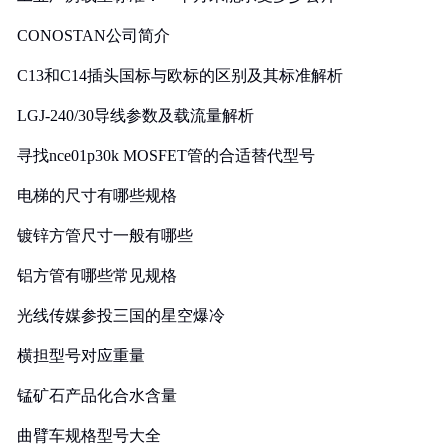
CONOSTAN公司简介
C13和C14插头国标与欧标的区别及其标准解析
LGJ-240/30导线参数及载流量解析
寻找nce01p30k MOSFET管的合适替代型号
电梯的尺寸有哪些规格
镀锌方管尺寸一般有哪些
铝方管有哪些常见规格
光线传媒参投三国的星空爆冷
横担型号对应重量
锰矿石产品化合水含量
曲臂车规格型号大全