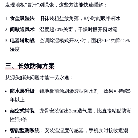
发现地板"冒汗"别慌张，这些方法能快速缓解：
食盐吸湿法
：旧袜装粗盐放角落，8小时能吸半杯水
间歇通风术
：湿度超70%关窗，干燥时段开窗对流
电器辅助战
：空调除湿模式开2小时，面积20㎡约降15%
湿度
三、长效防御方案
从源头解决问题才能一劳永逸：
防水层升级
：铺地板前涂刷渗透型防水剂，效果可持续5
年以上
架空式铺装
：龙骨安装留出2cm透气层，比直接粘贴防潮
性强3倍
智能监测系统
：安装温湿度传感器，手机实时接收返潮