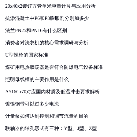
20x40x2镀锌方管单米重量计算与应用分析
抗渗混凝土中P6和P8膨胀剂分别加多少
法兰PN25和PN16有什么区别
消费者对洗衣机的核心需求调研与分析
U型螺栓的国家标准
煤矿用电热取暖器是否符合防爆电气设备标准
照明母线槽的主要作用是什么
A516Gr70对应国内材质及低温冲击要求解析
镀镍钢带可以过多少电流
计量泵如何达到控制和调节流量的目的
联轴器的轴孔形式有三种：Y型、J型、Z型