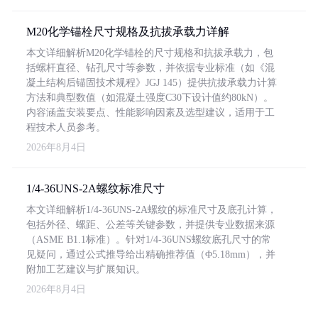
M20化学锚栓尺寸规格及抗拔承载力详解
本文详细解析M20化学锚栓的尺寸规格和抗拔承载力，包
括螺杆直径、钻孔尺寸等参数，并依据专业标准（如《混
凝土结构后锚固技术规程》JGJ 145）提供抗拔承载力计算
方法和典型数值（如混凝土强度C30下设计值约80kN）。
内容涵盖安装要点、性能影响因素及选型建议，适用于工
程技术人员参考。
2026年8月4日
1/4-36UNS-2A螺纹标准尺寸
本文详细解析1/4-36UNS-2A螺纹的标准尺寸及底孔计算，
包括外径、螺距、公差等关键参数，并提供专业数据来源
（ASME B1.1标准）。针对1/4-36UNS螺纹底孔尺寸的常
见疑问，通过公式推导给出精确推荐值（Φ5.18mm），并
附加工艺建议与扩展知识。
2026年8月4日