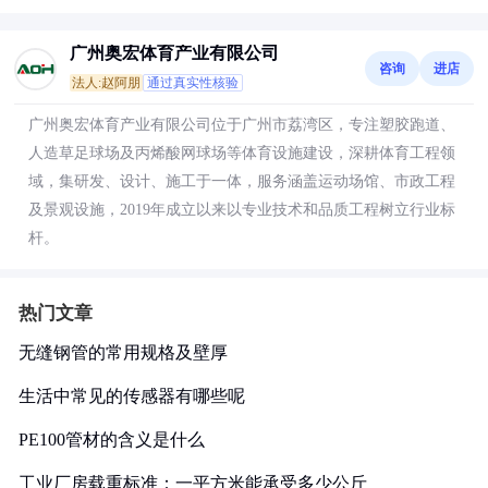
广州奥宏体育产业有限公司
咨询
进店
法人:赵阿朋
通过真实性核验
广州奥宏体育产业有限公司位于广州市荔湾区，专注塑胶跑道、
人造草足球场及丙烯酸网球场等体育设施建设，深耕体育工程领
域，集研发、设计、施工于一体，服务涵盖运动场馆、市政工程
及景观设施，2019年成立以来以专业技术和品质工程树立行业标
杆。
热门文章
无缝钢管的常用规格及壁厚
生活中常见的传感器有哪些呢
PE100管材的含义是什么
工业厂房载重标准：一平方米能承受多少公斤