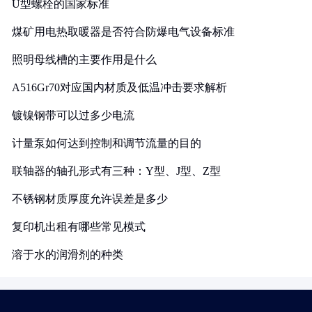
U型螺栓的国家标准
煤矿用电热取暖器是否符合防爆电气设备标准
照明母线槽的主要作用是什么
A516Gr70对应国内材质及低温冲击要求解析
镀镍钢带可以过多少电流
计量泵如何达到控制和调节流量的目的
联轴器的轴孔形式有三种：Y型、J型、Z型
不锈钢材质厚度允许误差是多少
复印机出租有哪些常见模式
溶于水的润滑剂的种类