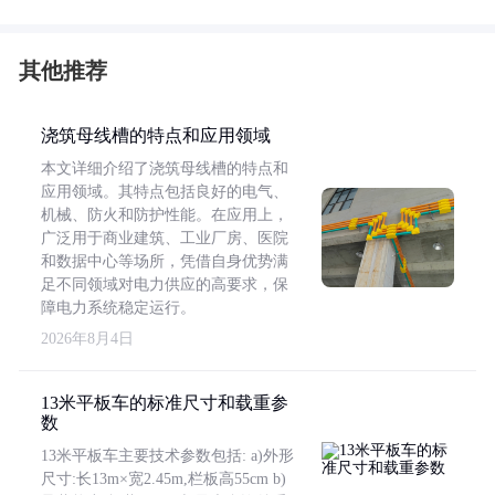
其他推荐
浇筑母线槽的特点和应用领域
本文详细介绍了浇筑母线槽的特点和
应用领域。其特点包括良好的电气、
机械、防火和防护性能。在应用上，
广泛用于商业建筑、工业厂房、医院
和数据中心等场所，凭借自身优势满
足不同领域对电力供应的高要求，保
障电力系统稳定运行。
2026年8月4日
13米平板车的标准尺寸和载重参
数
13米平板车主要技术参数包括: a)外形
尺寸:长13m×宽2.45m,栏板高55cm b)