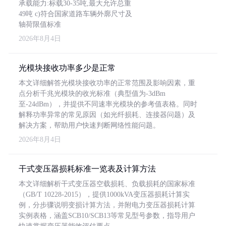
承载能力:标载30-35吨,最大允许总重
49吨 c)符合国家道路车辆外廓尺寸及
轴荷限值标准
2026年8月4日
光模块接收功率多少是正常
本文详细解答光模块接收功率的正常范围及影响因素，重
点分析千兆光模块的收光标准（典型值为-3dBm
至-24dBm），并提供不同速率光模块的参考值表格。同时
解释功率异常的常见原因（如光纤损耗、连接器问题）及
解决方案，帮助用户快速判断网络性能问题。
2026年8月4日
干式变压器损耗标准一览表及计算方法
本文详细解析干式变压器空载损耗、负载损耗的国家标准
（GB/T 10228-2015），提供1000kVA变压器损耗计算实
例，分步骤说明变损计算方法，并附电力变压器损耗计算
实例表格，涵盖SCB10/SCB13等常见型号参数，指导用户