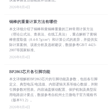
快速掌握变压器能效评估要点。
2026年8月4日
铜棒的重量计算方法有哪些
本文详细介绍了铜棒和黄铜棒重量的三种常用计算方法
（理论公式法、查表法、在线工具法），重点解析了黄铜
棒密度取值（8.4-8.7g/cm³）和计算公式的差异，并提供实
际计算案例、误差分析及选材建议，数据参考GB/T 4423-
2007等国家标准。
2026年8月4日
BP2863芯片各引脚功能
本文详细解析BP2863芯片的引脚功能及参数，包括各引脚
定义、典型电压/电流值、内部逻辑关系等核心数据，并附
引脚参数对照表。内容涵盖驱动配置、保护机制及典型应
用电路设计要点，数据参考自杭州士兰微电子官方规格书
（版本V1.2）。
2026年8月4日