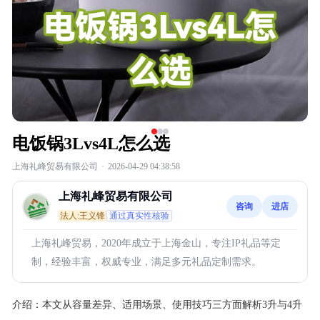
电饭锅3Lvs4L怎么选
上海礼峰贸易有限公司
·
2026-04-29 04:38:58
上海礼峰贸易有限公司
咨询
进店
法人:王义锋
通过真实性核验
上海礼峰贸易，2020年成立于上海金山，专注IP礼品等定
制，经验丰富，权威专业，满足多元礼品定制需求。
介绍：
本文从容量差异、适用场景、使用技巧三方面解析3升与4升