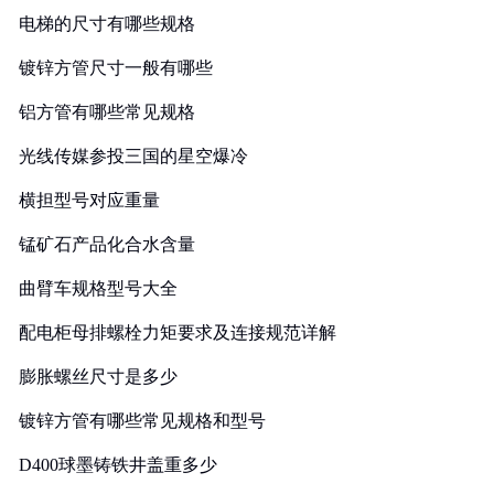
电梯的尺寸有哪些规格
镀锌方管尺寸一般有哪些
铝方管有哪些常见规格
光线传媒参投三国的星空爆冷
横担型号对应重量
锰矿石产品化合水含量
曲臂车规格型号大全
配电柜母排螺栓力矩要求及连接规范详解
膨胀螺丝尺寸是多少
镀锌方管有哪些常见规格和型号
D400球墨铸铁井盖重多少