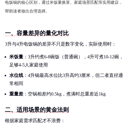
电饭锅的核心区别，通过米饭量换算、家庭场景匹配等实用建议，
帮助读者做出合理选择。
一、容量差异的量化对比
3升与4升电饭锅的差异不只是数字变化，实际使用时：
米饭量
：3升约煮6-8碗饭（普通碗），4升可煮10-12碗，
足够4-5人家庭使用
水位线
：4升锅最高水位比3升高约3厘米，但二者直径通
常相同
重量差
：空锅相差约0.5kg，煮满时总重差近1kg
二、适用场景的黄金法则
根据家庭需求匹配才不浪费：