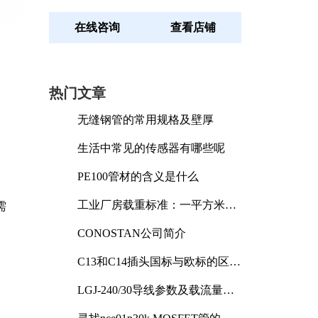
在线咨询
查看店铺
热门文章
无缝钢管的常用规格及壁厚
生活中常见的传感器有哪些呢
PE100管材的含义是什么
工业厂房载重标准：一平方米能
需
承受多少公斤
CONOSTAN公司简介
C13和C14插头国标与欧标的区别
及其标准解析
LGJ-240/30导线参数及载流量解
析