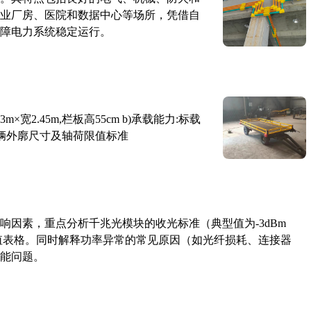
业厂房、医院和数据中心等场所，凭借自
障电力系统稳定运行。
×宽2.45m,栏板高55cm b)承载能力:标载
路车辆外廓尺寸及轴荷限值标准
响因素，重点分析千兆光模块的收光标准（典型值为-3dBm
考值表格。同时解释功率异常的常见原因（如光纤损耗、连接器
能问题。