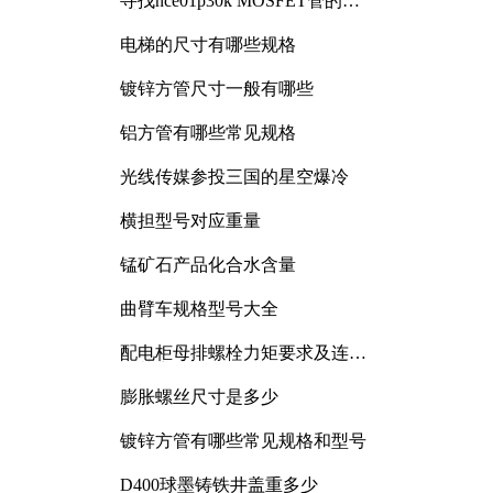
寻找nce01p30k MOSFET管的合
适替代型号
电梯的尺寸有哪些规格
镀锌方管尺寸一般有哪些
铝方管有哪些常见规格
光线传媒参投三国的星空爆冷
、
横担型号对应重量
锰矿石产品化合水含量
曲臂车规格型号大全
配电柜母排螺栓力矩要求及连接
规范详解
膨胀螺丝尺寸是多少
镀锌方管有哪些常见规格和型号
D400球墨铸铁井盖重多少