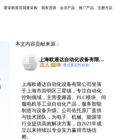
爱采购首页
我要采购
我有货源
会员产品
推广产品
注册开店
本文内容贡献来源：
上海欧通达自动化设备有限公
司
法人:颜坤
通过真实性核验
及
上海欧通达自动化设备有限公司坐落
的
于上海市崇明区三星镇，专注自动化
控制领域，主营变频器、PLC模块、伺
服电机等工业自动化产品，服务智能
制造与设备升级。公司依托原厂直供
与技术团队，为电子、机械、能源等
行业提供高效解决方案，自2021年成
立以来持续以专业实力赢得市场信
赖。