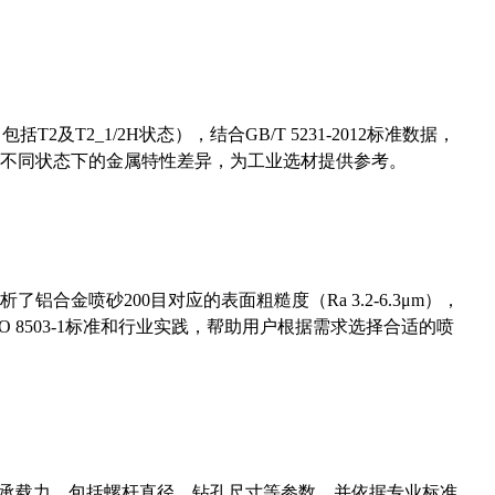
及T2_1/2H状态），结合GB/T 5231-2012标准数据，
不同状态下的金属特性差异，为工业选材提供参考。
合金喷砂200目对应的表面粗糙度（Ra 3.2-6.3μm），
 8503-1标准和行业实践，帮助用户根据需求选择合适的喷
拔承载力，包括螺杆直径、钻孔尺寸等参数，并依据专业标准