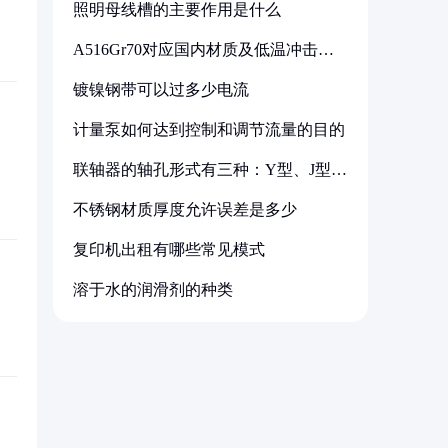
照明母线槽的主要作用是什么
A516Gr70对应国内材质及低温冲击要
求解析
镀镍钢带可以过多少电流
计量泵如何达到控制和调节流量的目的
联轴器的轴孔形式有三种：Y型、J型、
Z型
不锈钢材质厚度允许误差是多少
复印机出租有哪些常见模式
溶于水的润滑剂的种类