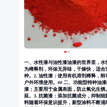
一、水性漆与油性漆油漆的世界里，水
为稀释剂，环保无异味，干燥快，适合
种。2.
油性漆
：使用有机溶剂稀释，附
户外环境使用。## 二、功能型特种油
漆
：主要用于金属表面，防止氧化生锈。
延。3.
抗菌漆
：添加抗菌成分，抑制细
料随着环保意识提升，新型涂料不断涌现