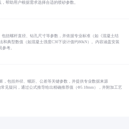
业实践，帮助用户根据需求选择合适的喷砂参数。
力，包括螺杆直径、钻孔尺寸等参数，并依据专业标准（如《混凝土结
方法和典型数值（如混凝土强度C30下设计值约80kN）。内容涵盖安装
员参考。
底孔计算，包括外径、螺距、公差等关键参数，并提供专业数据来源
孔尺寸的常见疑问，通过公式推导给出精确推荐值（Φ5.18mm），并附加工艺