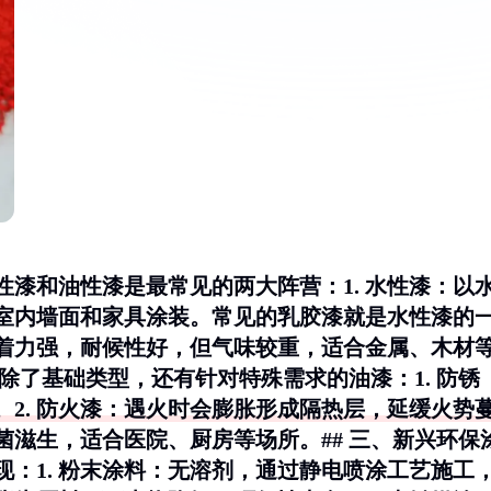
性漆和油性漆是最常见的两大阵营：1.
水性漆
：以
室内墙面和家具涂装。常见的乳胶漆就是水性漆的
着力强，耐候性好，但气味较重，适合金属、木材
漆除了基础类型，还有针对特殊需求的油漆：1.
防锈
2.
防火漆
：遇火时会膨胀形成隔热层，延缓火势
菌滋生，适合医院、厨房等场所。## 三、新兴环保
：1.
粉末涂料
：无溶剂，通过静电喷涂工艺施工