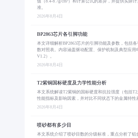
值（8.4-8.7g/cm³）和计算公式的差异，并提供实际
准。
2026年8月4日
BP2863芯片各引脚功能
本文详细解析BP2863芯片的引脚功能及参数，包
数对照表。内容涵盖驱动配置、保护机制及典型应用
V1.2）。
2026年8月4日
T2紫铜国标硬度及力学性能分析
本文系统解读T2紫铜的国标硬度和抗拉强度（包括T2及T2
性能指标及影响因素，并对比不同状态下的金属特性
2026年8月4日
喷砂都有多少目
本文系统介绍了喷砂目数的分级标准，重点分析了铝合金喷