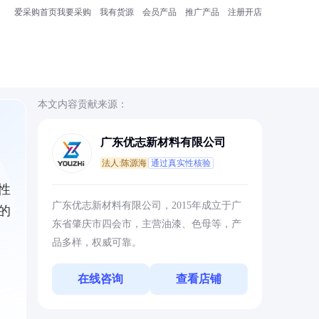
爱采购首页
我要采购
我有货源
会员产品
推广产品
注册开店
本文内容贡献来源：
广东优志新材料有限公司
法人:陈源海
通过真实性核验
性
广东优志新材料有限公司，2015年成立于广
的
东省肇庆市四会市，主营油漆、色母等，产
品多样，权威可靠。
在线咨询
查看店铺