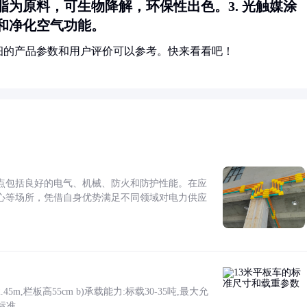
脂为原料，可生物降解，环保性出色。3.
光触媒涂
和净化空气功能。
细的产品参数和用户评价可以参考。快来看看吧！
点包括良好的电气、机械、防火和防护性能。在应
心等场所，凭借自身优势满足不同领域对电力供应
5m,栏板高55cm b)承载能力:标载30-35吨,最大允
标准