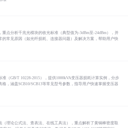
点分析千兆光模块的收光标准（典型值为-3dBm至-24dBm），并
常的常见原因（如光纤损耗、连接器问题）及解决方案，帮助用户快
/T 10228-2015），提供1000kVA变压器损耗计算实例，分步
，涵盖SCB10/SCB13等常见型号参数，指导用户快速掌握变压器
法（理论公式法、查表法、在线工具法），重点解析了黄铜棒密度取