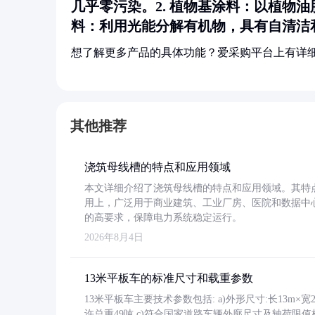
几乎零污染。2.
植物基涂料
：以植物油
料
：利用光能分解有机物，具有自清洁
想了解更多产品的具体功能？爱采购平台上有详
其他推荐
浇筑母线槽的特点和应用领域
本文详细介绍了浇筑母线槽的特点和应用领域。其特
用上，广泛用于商业建筑、工业厂房、医院和数据中
的高要求，保障电力系统稳定运行。
2026年8月4日
13米平板车的标准尺寸和载重参数
13米平板车主要技术参数包括: a)外形尺寸:长13m×宽2.4
许总重49吨 c)符合国家道路车辆外廓尺寸及轴荷限值