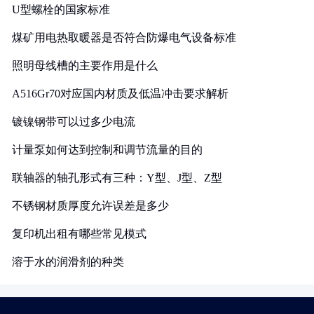
U型螺栓的国家标准
煤矿用电热取暖器是否符合防爆电气设备标准
照明母线槽的主要作用是什么
A516Gr70对应国内材质及低温冲击要求解析
镀镍钢带可以过多少电流
计量泵如何达到控制和调节流量的目的
联轴器的轴孔形式有三种：Y型、J型、Z型
不锈钢材质厚度允许误差是多少
复印机出租有哪些常见模式
溶于水的润滑剂的种类