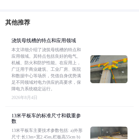
其他推荐
浇筑母线槽的特点和应用领域
本文详细介绍了浇筑母线槽的特点和
应用领域。其特点包括良好的电气、
机械、防火和防护性能。在应用上，
广泛用于商业建筑、工业厂房、医院
和数据中心等场所，凭借自身优势满
足不同领域对电力供应的高要求，保
障电力系统稳定运行。
2026年8月4日
13米平板车的标准尺寸和载重参
数
13米平板车主要技术参数包括: a)外形
尺寸:长13m×宽2.45m,栏板高55cm b)