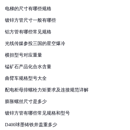
电梯的尺寸有哪些规格
镀锌方管尺寸一般有哪些
铝方管有哪些常见规格
光线传媒参投三国的星空爆冷
横担型号对应重量
锰矿石产品化合水含量
曲臂车规格型号大全
配电柜母排螺栓力矩要求及连接规范详解
膨胀螺丝尺寸是多少
镀锌方管有哪些常见规格和型号
D400球墨铸铁井盖重多少