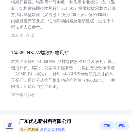
括螺杆直径、钻孔尺寸等参数，并依据专业标准（如《混
凝土结构后锚固技术规程》JGJ 145）提供抗拔承载力计算
方法和典型数值（如混凝土强度C30下设计值约80kN）。
内容涵盖安装要点、性能影响因素及选型建议，适用于工
程技术人员参考。
2026年8月4日
1/4-36UNS-2A螺纹标准尺寸
本文详细解析1/4-36UNS-2A螺纹的标准尺寸及底孔计算，
包括外径、螺距、公差等关键参数，并提供专业数据来源
（ASME B1.1标准）。针对1/4-36UNS螺纹底孔尺寸的常
见疑问，通过公式推导给出精确推荐值（Φ5.18mm），并
附加工艺建议与扩展知识。
2026年8月4日
广东优志新材料有限公司
咨询
进店
法人:陈源海
通过真实性核验