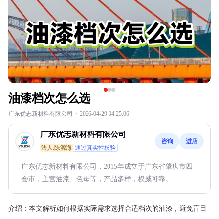
油漆档次怎么选
广东优志新材料有限公司
·
2026-04-29 04:25:06
广东优志新材料有限公司
咨询
进店
法人:陈源海
通过真实性核验
广东优志新材料有限公司，2015年成立于广东省肇庆市四
会市，主营油漆、色母等，产品多样，权威可靠。
介绍：
本文解析如何根据实际需求选择合适档次的油漆，避免盲目