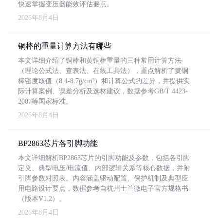
快速掌握变压器能效评估要点。
2026年8月4日
铜棒的重量计算方法有哪些
本文详细介绍了铜棒和黄铜棒重量的三种常用计算方法
（理论公式法、查表法、在线工具法），重点解析了黄铜
棒密度取值（8.4-8.7g/cm³）和计算公式的差异，并提供实
际计算案例、误差分析及选材建议，数据参考GB/T 4423-
2007等国家标准。
2026年8月4日
BP2863芯片各引脚功能
本文详细解析BP2863芯片的引脚功能及参数，包括各引脚
定义、典型电压/电流值、内部逻辑关系等核心数据，并附
引脚参数对照表。内容涵盖驱动配置、保护机制及典型应
用电路设计要点，数据参考自杭州士兰微电子官方规格书
（版本V1.2）。
2026年8月4日