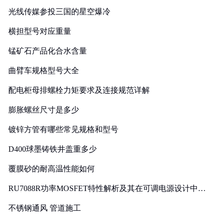
光线传媒参投三国的星空爆冷
横担型号对应重量
锰矿石产品化合水含量
曲臂车规格型号大全
配电柜母排螺栓力矩要求及连接规范详解
膨胀螺丝尺寸是多少
镀锌方管有哪些常见规格和型号
D400球墨铸铁井盖重多少
覆膜砂的耐高温性能如何
RU7088R功率MOSFET特性解析及其在可调电源设计中的
实践
不锈钢通风 管道施工