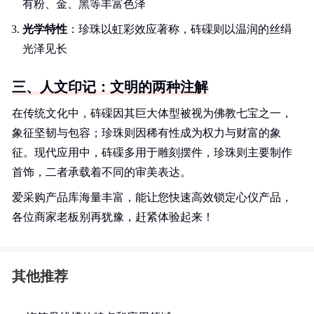
有粉、金、黑等丰富色泽
光学特性
：珍珠以虹彩效应著称，砗磲则以温润的丝绢
光泽见长
三、人文印记：文明的两种注解
在传统文化中，砗磲因其巨大体型被视为佛教七宝之一，
象征坚韧与包容；珍珠则因稀有性成为权力与财富的象
征。现代应用中，砗磲多用于雕刻摆件，珍珠则主要制作
首饰，二者承载着不同的审美表达。
爱采购产品库海量丰富，能让您快速高效锁定心仪产品，
各位商家老板别再犹豫，赶紧体验起来！
其他推荐