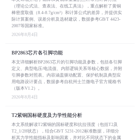
（理论公式法、查表法、在线工具法），重点解析了黄铜
棒密度取值（8.4-8.7g/cm³）和计算公式的差异，并提供实
际计算案例、误差分析及选材建议，数据参考GB/T 4423-
2007等国家标准。
2026年8月4日
BP2863芯片各引脚功能
本文详细解析BP2863芯片的引脚功能及参数，包括各引脚
定义、典型电压/电流值、内部逻辑关系等核心数据，并附
引脚参数对照表。内容涵盖驱动配置、保护机制及典型应
用电路设计要点，数据参考自杭州士兰微电子官方规格书
（版本V1.2）。
2026年8月4日
T2紫铜国标硬度及力学性能分析
本文系统解读T2紫铜的国标硬度和抗拉强度（包括T2及
T2_1/2H状态），结合GB/T 5231-2012标准数据，详细分
析其力学性能指标及影响因素，并对比不同状态下的金属