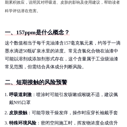
期累积效应，说明其对呼吸道、皮肤的影响及使用建议，帮助读者
科学评估潜在危害。
一、157ppm是什么概念？
这个数值相当于每千克油漆含157毫克氯元素，约等于一滴
墨水滴进50瓶矿泉水里的浓度。常见含氯化合物在油漆中
可能以溶剂或添加剂形式存在，这个含量属于工业级油漆
常见范围，但需结合具体成分判断风险。
二、短期接触的风险预警
呼吸道刺激
：喷涂时可能引发咳嗽或喉咙不适，建议佩
戴N95口罩
皮肤接触
：可能导致干燥发痒，操作时应穿长袖戴手套
特殊环境风险
：密闭空间施工时，挥发物浓度会成倍升