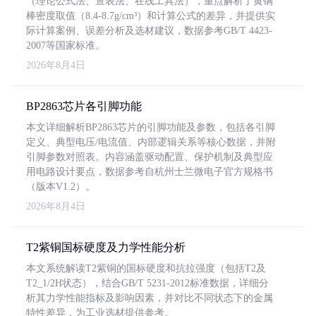
（理论公式法、查表法、在线工具法），重点解析了黄铜
棒密度取值（8.4-8.7g/cm³）和计算公式的差异，并提供实
际计算案例、误差分析及选材建议，数据参考GB/T 4423-
2007等国家标准。
2026年8月4日
BP2863芯片各引脚功能
本文详细解析BP2863芯片的引脚功能及参数，包括各引脚
定义、典型电压/电流值、内部逻辑关系等核心数据，并附
引脚参数对照表。内容涵盖驱动配置、保护机制及典型应
用电路设计要点，数据参考自杭州士兰微电子官方规格书
（版本V1.2）。
2026年8月4日
T2紫铜国标硬度及力学性能分析
本文系统解读T2紫铜的国标硬度和抗拉强度（包括T2及
T2_1/2H状态），结合GB/T 5231-2012标准数据，详细分
析其力学性能指标及影响因素，并对比不同状态下的金属
特性差异，为工业选材提供参考。