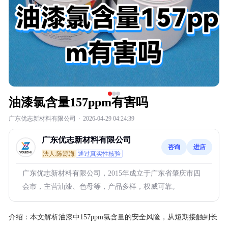
油漆氯含量157ppm有害吗
广东优志新材料有限公司
·
2026-04-29 04:24:39
广东优志新材料有限公司
咨询
进店
法人:陈源海
通过真实性核验
广东优志新材料有限公司，2015年成立于广东省肇庆市四
会市，主营油漆、色母等，产品多样，权威可靠。
介绍：
本文解析油漆中157ppm氯含量的安全风险，从短期接触到长