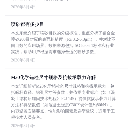
2026年8月4日
喷砂都有多少目
本文系统介绍了喷砂目数的分级标准，重点分析了铝合金
喷砂200目对应的表面粗糙度（Ra 3.2-6.3μm），并对比不
同目数的应用场景。数据来源包括ISO 8503-1标准和行业
实践，帮助用户根据需求选择合适的喷砂参数。
2026年8月4日
M20化学锚栓尺寸规格及抗拔承载力详解
本文详细解析M20化学锚栓的尺寸规格和抗拔承载力，包
括螺杆直径、钻孔尺寸等参数，并依据专业标准（如《混
凝土结构后锚固技术规程》JGJ 145）提供抗拔承载力计算
方法和典型数值（如混凝土强度C30下设计值约80kN）。
内容涵盖安装要点、性能影响因素及选型建议，适用于工
程技术人员参考。
2026年8月4日