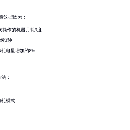
看这些因素：
0次操作的机器月耗9度
续3秒
耗电量增加约8%
方法：
功耗模式