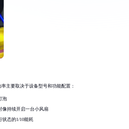
功率主要取决于设备型号和功能配置：
灯泡
行时像持续开启一台小风扇
状态的1/10能耗