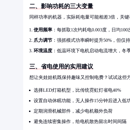
二、影响功耗的三大变量
同样功率的机器，实际耗电量可能相差3倍，关键
使用频率
：每抓取1次约耗电0.003度，日均10
爪力调节
：强抓模式功率瞬时提升50%，但仅持
环境温度
：低温环境下电机启动电流增大，冬季
三、省电使用的实用建议
想让夹娃娃机既保持趣味又控制电费？试试这些
选择LED灯箱机型，比传统霓虹灯省电40%
设置自动休眠功能，无人操作15分钟后进入低
定期润滑机械部件，减少电机额外负荷
避免连续密集操作，给电机散热留出时间间隔