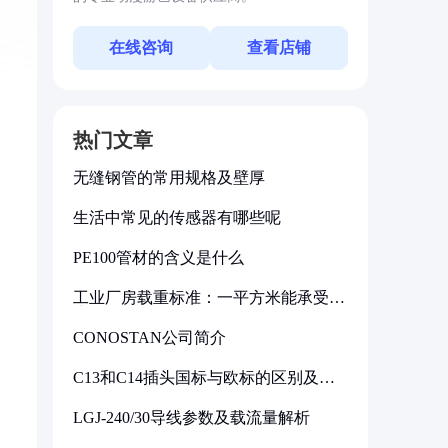
在线咨询
查看店铺
热门文章
无缝钢管的常用规格及壁厚
生活中常见的传感器有哪些呢
PE100管材的含义是什么
工业厂房载重标准：一平方米能承受多
少公斤
CONOSTAN公司简介
C13和C14插头国标与欧标的区别及其
标准解析
LGJ-240/30导线参数及载流量解析