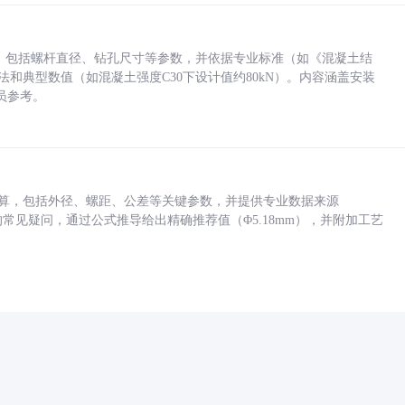
力，包括螺杆直径、钻孔尺寸等参数，并依据专业标准（如《混凝土结
方法和典型数值（如混凝土强度C30下设计值约80kN）。内容涵盖安装
员参考。
底孔计算，包括外径、螺距、公差等关键参数，并提供专业数据来源
孔尺寸的常见疑问，通过公式推导给出精确推荐值（Φ5.18mm），并附加工艺