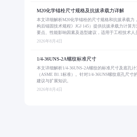
M20化学锚栓尺寸规格及抗拔承载力详解
本文详细解析M20化学锚栓的尺寸规格和抗拔承载
构后锚固技术规程》JGJ 145）提供抗拔承载力计算
要点、性能影响因素及选型建议，适用于工程技术人
2026年8月4日
1/4-36UNS-2A螺纹标准尺寸
本文详细解析1/4-36UNS-2A螺纹的标准尺寸及
（ASME B1.1标准）。针对1/4-36UNS螺纹底
建议与扩展知识。
2026年8月4日