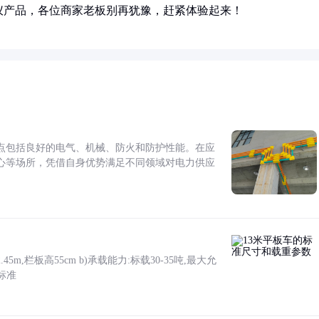
仪产品，各位商家老板别再犹豫，赶紧体验起来！
点包括良好的电气、机械、防火和防护性能。在应
心等场所，凭借自身优势满足不同领域对电力供应
5m,栏板高55cm b)承载能力:标载30-35吨,最大允
标准