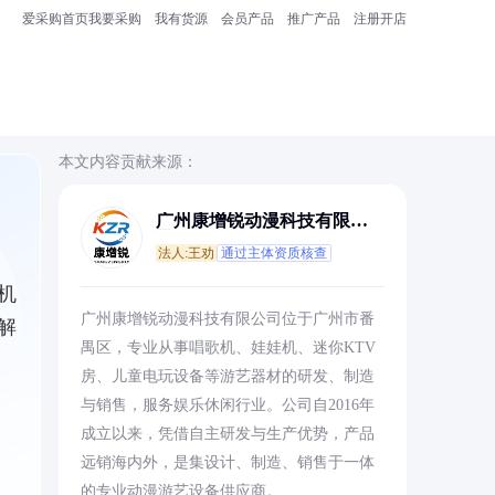
爱采购首页
我要采购
我有货源
会员产品
推广产品
注册开店
本文内容贡献来源：
广州康增锐动漫科技有限公
司
法人:王劝
通过主体资质核查
机
广州康增锐动漫科技有限公司位于广州市番
解
禺区，专业从事唱歌机、娃娃机、迷你KTV
房、儿童电玩设备等游艺器材的研发、制造
与销售，服务娱乐休闲行业。公司自2016年
成立以来，凭借自主研发与生产优势，产品
远销海内外，是集设计、制造、销售于一体
的专业动漫游艺设备供应商。