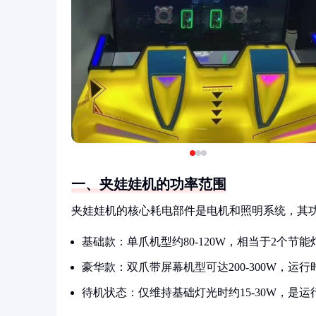
一、夹娃娃机的功率范围
夹娃娃机的核心耗电部件是电机和照明系统，其
基础款：单爪机型约80-120W，相当于2个节能
豪华款：双爪带屏幕机型可达200-300W，运
待机状态：仅维持基础灯光时约15-30W，是运行