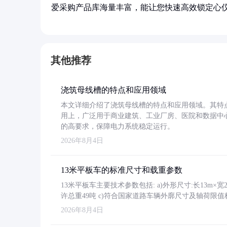
爱采购产品库海量丰富，能让您快速高效锁定心
其他推荐
浇筑母线槽的特点和应用领域
本文详细介绍了浇筑母线槽的特点和应用领域。其特
用上，广泛用于商业建筑、工业厂房、医院和数据中
的高要求，保障电力系统稳定运行。
2026年8月4日
13米平板车的标准尺寸和载重参数
13米平板车主要技术参数包括: a)外形尺寸:长13m×宽2.4
许总重49吨 c)符合国家道路车辆外廓尺寸及轴荷限值
2026年8月4日