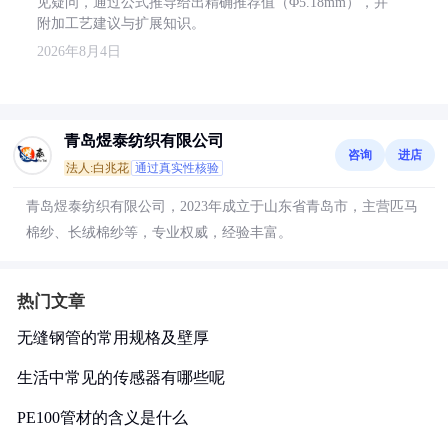
见疑问，通过公式推导给出精确推荐值（Φ5.18mm），并
附加工艺建议与扩展知识。
2026年8月4日
青岛煜泰纺织有限公司
咨询
进店
法人:白兆花
通过真实性核验
青岛煜泰纺织有限公司，2023年成立于山东省青岛市，主营匹马
棉纱、长绒棉纱等，专业权威，经验丰富。
热门文章
无缝钢管的常用规格及壁厚
生活中常见的传感器有哪些呢
PE100管材的含义是什么