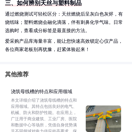
三、如何辨别天丝与塑料制品
通过燃烧测试可轻松区分：天丝燃烧后呈灰白色灰烬，有
烧纸味；塑料燃烧会融化滴落，伴有刺鼻化学气味。日常
选购时，查看成分标签是最直接的方法。
爱采购产品库海量丰富，能让您快速高效锁定心仪产品，
各位商家老板别再犹豫，赶紧体验起来！
其他推荐
浇筑母线槽的特点和应用领域
本文详细介绍了浇筑母线槽的特点和
应用领域。其特点包括良好的电气、
机械、防火和防护性能。在应用上，
广泛用于商业建筑、工业厂房、医院
和数据中心等场所，凭借自身优势满
足不同领域对电力供应的高要求，保