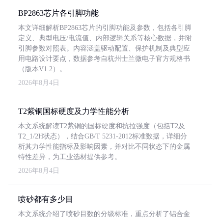
BP2863芯片各引脚功能
本文详细解析BP2863芯片的引脚功能及参数，包括各引脚
定义、典型电压/电流值、内部逻辑关系等核心数据，并附
引脚参数对照表。内容涵盖驱动配置、保护机制及典型应
用电路设计要点，数据参考自杭州士兰微电子官方规格书
（版本V1.2）。
2026年8月4日
T2紫铜国标硬度及力学性能分析
本文系统解读T2紫铜的国标硬度和抗拉强度（包括T2及
T2_1/2H状态），结合GB/T 5231-2012标准数据，详细分
析其力学性能指标及影响因素，并对比不同状态下的金属
特性差异，为工业选材提供参考。
2026年8月4日
喷砂都有多少目
本文系统介绍了喷砂目数的分级标准，重点分析了铝合金