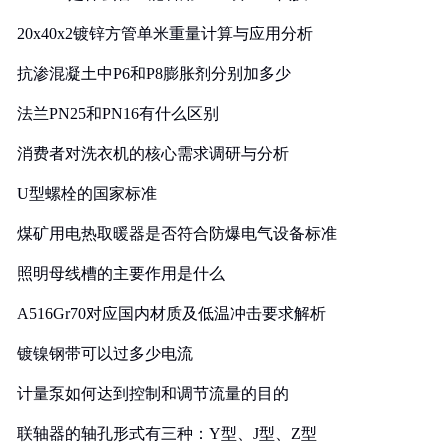
20x40x2镀锌方管单米重量计算与应用分析
抗渗混凝土中P6和P8膨胀剂分别加多少
法兰PN25和PN16有什么区别
消费者对洗衣机的核心需求调研与分析
U型螺栓的国家标准
煤矿用电热取暖器是否符合防爆电气设备标准
照明母线槽的主要作用是什么
A516Gr70对应国内材质及低温冲击要求解析
镀镍钢带可以过多少电流
计量泵如何达到控制和调节流量的目的
联轴器的轴孔形式有三种：Y型、J型、Z型