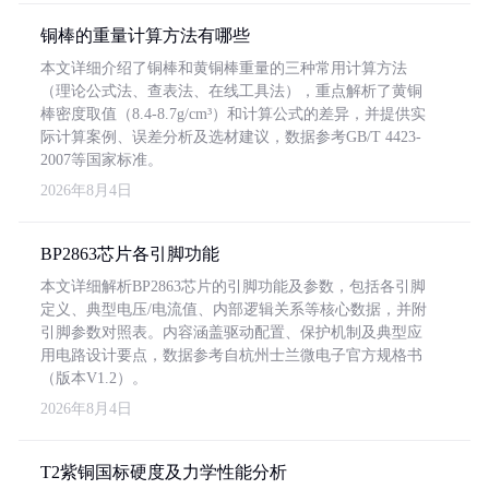
铜棒的重量计算方法有哪些
本文详细介绍了铜棒和黄铜棒重量的三种常用计算方法
（理论公式法、查表法、在线工具法），重点解析了黄铜
棒密度取值（8.4-8.7g/cm³）和计算公式的差异，并提供实
际计算案例、误差分析及选材建议，数据参考GB/T 4423-
2007等国家标准。
2026年8月4日
BP2863芯片各引脚功能
本文详细解析BP2863芯片的引脚功能及参数，包括各引脚
定义、典型电压/电流值、内部逻辑关系等核心数据，并附
引脚参数对照表。内容涵盖驱动配置、保护机制及典型应
用电路设计要点，数据参考自杭州士兰微电子官方规格书
（版本V1.2）。
2026年8月4日
T2紫铜国标硬度及力学性能分析