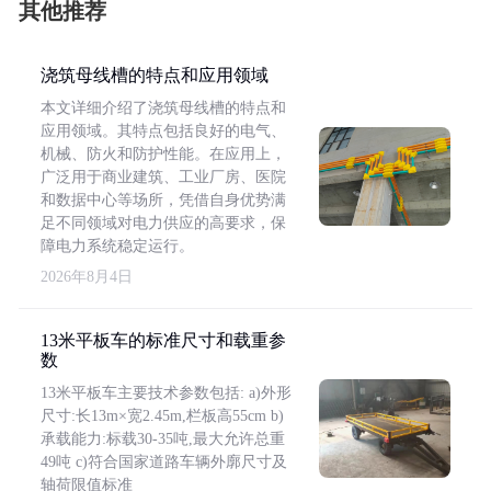
其他推荐
浇筑母线槽的特点和应用领域
本文详细介绍了浇筑母线槽的特点和
应用领域。其特点包括良好的电气、
机械、防火和防护性能。在应用上，
广泛用于商业建筑、工业厂房、医院
和数据中心等场所，凭借自身优势满
足不同领域对电力供应的高要求，保
障电力系统稳定运行。
2026年8月4日
13米平板车的标准尺寸和载重参
数
13米平板车主要技术参数包括: a)外形
尺寸:长13m×宽2.45m,栏板高55cm b)
承载能力:标载30-35吨,最大允许总重
49吨 c)符合国家道路车辆外廓尺寸及
轴荷限值标准