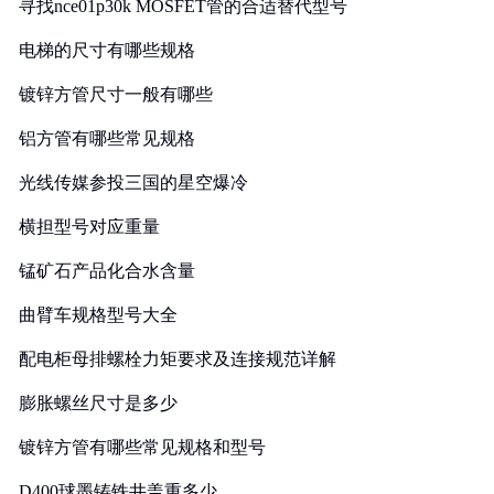
寻找nce01p30k MOSFET管的合适替代型号
电梯的尺寸有哪些规格
镀锌方管尺寸一般有哪些
铝方管有哪些常见规格
光线传媒参投三国的星空爆冷
横担型号对应重量
锰矿石产品化合水含量
曲臂车规格型号大全
配电柜母排螺栓力矩要求及连接规范详解
膨胀螺丝尺寸是多少
镀锌方管有哪些常见规格和型号
D400球墨铸铁井盖重多少