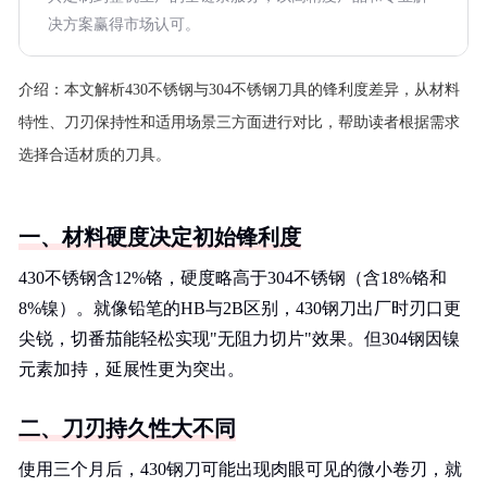
决方案赢得市场认可。
介绍：
本文解析430不锈钢与304不锈钢刀具的锋利度差异，从材料
特性、刀刃保持性和适用场景三方面进行对比，帮助读者根据需求
选择合适材质的刀具。
一、材料硬度决定初始锋利度
430不锈钢含12%铬，硬度略高于304不锈钢（含18%铬和
8%镍）。就像铅笔的HB与2B区别，430钢刀出厂时刃口更
尖锐，切番茄能轻松实现"无阻力切片"效果。但304钢因镍
元素加持，延展性更为突出。
二、刀刃持久性大不同
使用三个月后，430钢刀可能出现肉眼可见的微小卷刃，就