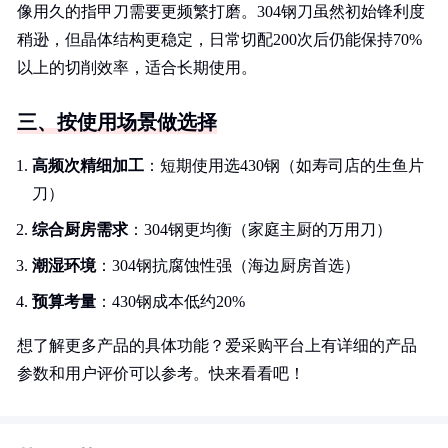
像用久的指甲刀需要更频繁打磨。304钢刀虽然初始锋利度
稍逊，但晶体结构更稳定，日常切配200次后仍能保持70%
以上的切削效率，适合长期使用。
三、按使用场景做选择
高频次精细加工
：短期使用选430钢（如寿司店的生鱼片
刀）
综合厨房需求
：304钢更均衡（家庭主厨的万用刀）
潮湿环境
：304钢抗腐蚀性强（海边厨房首选）
预算考量
：430钢成本低约20%
想了解更多产品的具体功能？爱采购平台上有详细的产品
参数和用户评价可以参考。快来看看吧！