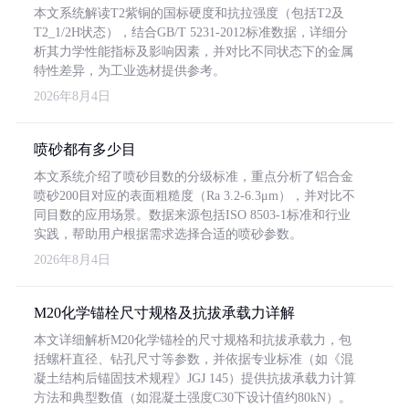
本文系统解读T2紫铜的国标硬度和抗拉强度（包括T2及
T2_1/2H状态），结合GB/T 5231-2012标准数据，详细分
析其力学性能指标及影响因素，并对比不同状态下的金属
特性差异，为工业选材提供参考。
2026年8月4日
喷砂都有多少目
本文系统介绍了喷砂目数的分级标准，重点分析了铝合金
喷砂200目对应的表面粗糙度（Ra 3.2-6.3μm），并对比不
同目数的应用场景。数据来源包括ISO 8503-1标准和行业
实践，帮助用户根据需求选择合适的喷砂参数。
2026年8月4日
M20化学锚栓尺寸规格及抗拔承载力详解
本文详细解析M20化学锚栓的尺寸规格和抗拔承载力，包
括螺杆直径、钻孔尺寸等参数，并依据专业标准（如《混
凝土结构后锚固技术规程》JGJ 145）提供抗拔承载力计算
方法和典型数值（如混凝土强度C30下设计值约80kN）。