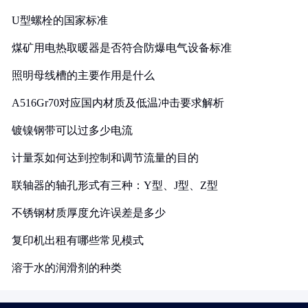
U型螺栓的国家标准
煤矿用电热取暖器是否符合防爆电气设备标准
照明母线槽的主要作用是什么
A516Gr70对应国内材质及低温冲击要求解析
镀镍钢带可以过多少电流
计量泵如何达到控制和调节流量的目的
联轴器的轴孔形式有三种：Y型、J型、Z型
不锈钢材质厚度允许误差是多少
复印机出租有哪些常见模式
溶于水的润滑剂的种类