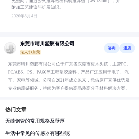
见疑问，通过公式推导给出精确推荐值（Φ5.18mm），并
附加工艺建议与扩展知识。
2026年8月4日
东莞市晴川塑胶有限公司
咨询
进店
法人:张加荣
东莞市晴川塑胶有限公司位于广东省东莞市樟木头镇，主营PC、
PC/ABS、PS、PA66等工程塑胶原料，产品广泛应用于电子、汽
车、家电等领域。公司自2021年成立以来，凭借原厂直供优势及
专业供应链服务，持续为客户提供高品质高分子材料解决方案。
热门文章
无缝钢管的常用规格及壁厚
生活中常见的传感器有哪些呢