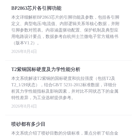
BP2863芯片各引脚功能
本文详细解析BP2863芯片的引脚功能及参数，包括各引脚
定义、典型电压/电流值、内部逻辑关系等核心数据，并附
引脚参数对照表。内容涵盖驱动配置、保护机制及典型应
用电路设计要点，数据参考自杭州士兰微电子官方规格书
（版本V1.2）。
2026年8月4日
T2紫铜国标硬度及力学性能分析
本文系统解读T2紫铜的国标硬度和抗拉强度（包括T2及
T2_1/2H状态），结合GB/T 5231-2012标准数据，详细分
析其力学性能指标及影响因素，并对比不同状态下的金属
特性差异，为工业选材提供参考。
2026年8月4日
喷砂都有多少目
本文系统介绍了喷砂目数的分级标准，重点分析了铝合金