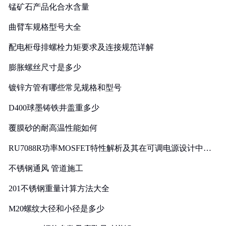
锰矿石产品化合水含量
曲臂车规格型号大全
配电柜母排螺栓力矩要求及连接规范详解
膨胀螺丝尺寸是多少
镀锌方管有哪些常见规格和型号
D400球墨铸铁井盖重多少
覆膜砂的耐高温性能如何
RU7088R功率MOSFET特性解析及其在可调电源设计中的
实践
不锈钢通风 管道施工
201不锈钢重量计算方法大全
M20螺纹大径和小径是多少