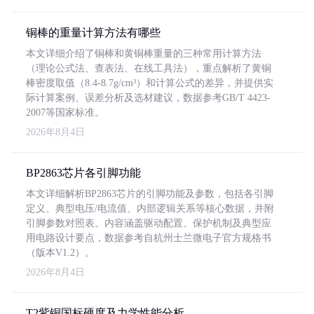
铜棒的重量计算方法有哪些
本文详细介绍了铜棒和黄铜棒重量的三种常用计算方法
（理论公式法、查表法、在线工具法），重点解析了黄铜
棒密度取值（8.4-8.7g/cm³）和计算公式的差异，并提供实
际计算案例、误差分析及选材建议，数据参考GB/T 4423-
2007等国家标准。
2026年8月4日
BP2863芯片各引脚功能
本文详细解析BP2863芯片的引脚功能及参数，包括各引脚
定义、典型电压/电流值、内部逻辑关系等核心数据，并附
引脚参数对照表。内容涵盖驱动配置、保护机制及典型应
用电路设计要点，数据参考自杭州士兰微电子官方规格书
（版本V1.2）。
2026年8月4日
T2紫铜国标硬度及力学性能分析