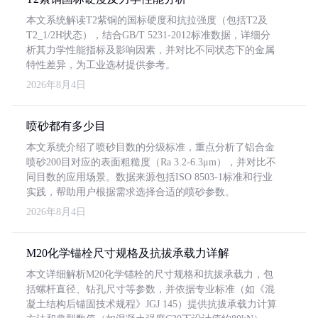
本文系统解读T2紫铜的国标硬度和抗拉强度（包括T2及
T2_1/2H状态），结合GB/T 5231-2012标准数据，详细分
析其力学性能指标及影响因素，并对比不同状态下的金属
特性差异，为工业选材提供参考。
2026年8月4日
喷砂都有多少目
本文系统介绍了喷砂目数的分级标准，重点分析了铝合金
喷砂200目对应的表面粗糙度（Ra 3.2-6.3μm），并对比不
同目数的应用场景。数据来源包括ISO 8503-1标准和行业
实践，帮助用户根据需求选择合适的喷砂参数。
2026年8月4日
M20化学锚栓尺寸规格及抗拔承载力详解
本文详细解析M20化学锚栓的尺寸规格和抗拔承载力，包
括螺杆直径、钻孔尺寸等参数，并依据专业标准（如《混
凝土结构后锚固技术规程》JGJ 145）提供抗拔承载力计算