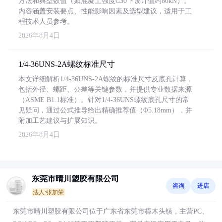
方法和典型数值（如混凝土强度C30下设计值约80kN）。
内容涵盖安装要点、性能影响因素及选型建议，适用于工
程技术人员参考。
2026年8月4日
1/4-36UNS-2A螺纹标准尺寸
本文详细解析1/4-36UNS-2A螺纹的标准尺寸及底孔计算，
包括外径、螺距、公差等关键参数，并提供专业数据来源
（ASME B1.1标准）。针对1/4-36UNS螺纹底孔尺寸的常
见疑问，通过公式推导给出精确推荐值（Φ5.18mm），并
附加工艺建议与扩展知识。
2026年8月4日
东莞市晴川塑胶有限公司
咨询
进店
法人:张加荣
东莞市晴川塑胶有限公司位于广东省东莞市樟木头镇，主营PC、