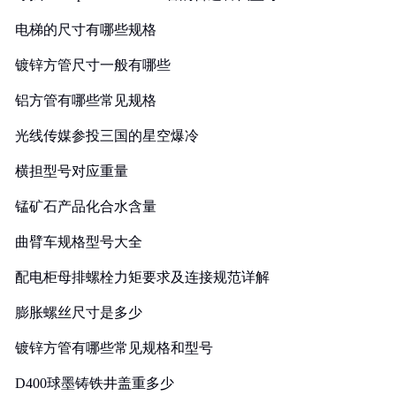
电梯的尺寸有哪些规格
镀锌方管尺寸一般有哪些
铝方管有哪些常见规格
光线传媒参投三国的星空爆冷
横担型号对应重量
锰矿石产品化合水含量
曲臂车规格型号大全
配电柜母排螺栓力矩要求及连接规范详解
膨胀螺丝尺寸是多少
镀锌方管有哪些常见规格和型号
D400球墨铸铁井盖重多少