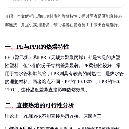
介绍：
本文解析PE和PPR材质的热熔特性，探讨两者是否能直接热
熔连接，并提供实用建议，帮助读者在管道施工中做出合理选择。
一、PE与PPR的热熔特性
PE（聚乙烯）和PPR（无规共聚聚丙烯）都是常见的热塑
性塑料，但它们的分子结构差异显著。PE柔韧性较好，常
用于给水管和燃气管；PPR则具有较高的耐热性，是热水管
的理想材料。两者熔点不同：PE约110-130℃，PPR约160-
170℃，这种温度差异直接影响热熔效果。
二、直接热熔的可行性分析
理论上，PE和PPR不能直接热熔连接。原因有三：
熔点不匹配
：PPR需要更高温度，可能导致PE过热降解