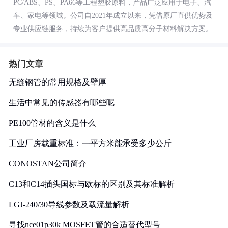
PC/ABS、PS、PA66等工程塑胶原料，产品广泛应用于电子、汽
车、家电等领域。公司自2021年成立以来，凭借原厂直供优势及
专业供应链服务，持续为客户提供高品质高分子材料解决方案。
热门文章
无缝钢管的常用规格及壁厚
生活中常见的传感器有哪些呢
PE100管材的含义是什么
工业厂房载重标准：一平方米能承受多少公斤
CONOSTAN公司简介
C13和C14插头国标与欧标的区别及其标准解析
LGJ-240/30导线参数及载流量解析
寻找nce01p30k MOSFET管的合适替代型号