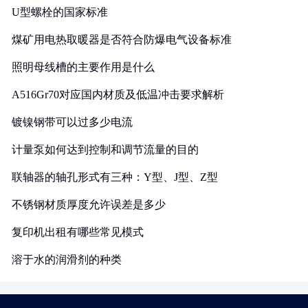
U型螺栓的国家标准
煤矿用电热取暖器是否符合防爆电气设备标准
照明母线槽的主要作用是什么
A516Gr70对应国内材质及低温冲击要求解析
镀镍钢带可以过多少电流
计量泵如何达到控制和调节流量的目的
联轴器的轴孔形式有三种：Y型、J型、Z型
不锈钢材质厚度允许误差是多少
复印机出租有哪些常见模式
溶于水的润滑剂的种类