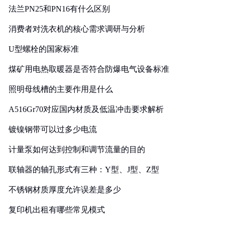
法兰PN25和PN16有什么区别
消费者对洗衣机的核心需求调研与分析
U型螺栓的国家标准
煤矿用电热取暖器是否符合防爆电气设备标准
照明母线槽的主要作用是什么
A516Gr70对应国内材质及低温冲击要求解析
镀镍钢带可以过多少电流
计量泵如何达到控制和调节流量的目的
联轴器的轴孔形式有三种：Y型、J型、Z型
不锈钢材质厚度允许误差是多少
复印机出租有哪些常见模式