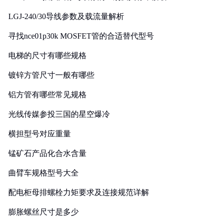
LGJ-240/30导线参数及载流量解析
寻找nce01p30k MOSFET管的合适替代型号
电梯的尺寸有哪些规格
镀锌方管尺寸一般有哪些
铝方管有哪些常见规格
光线传媒参投三国的星空爆冷
横担型号对应重量
锰矿石产品化合水含量
曲臂车规格型号大全
配电柜母排螺栓力矩要求及连接规范详解
膨胀螺丝尺寸是多少