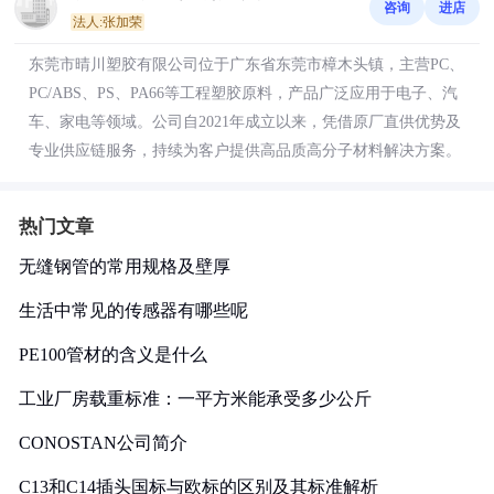
咨询
进店
法人:张加荣
东莞市晴川塑胶有限公司位于广东省东莞市樟木头镇，主营PC、
PC/ABS、PS、PA66等工程塑胶原料，产品广泛应用于电子、汽
车、家电等领域。公司自2021年成立以来，凭借原厂直供优势及
专业供应链服务，持续为客户提供高品质高分子材料解决方案。
热门文章
无缝钢管的常用规格及壁厚
生活中常见的传感器有哪些呢
PE100管材的含义是什么
工业厂房载重标准：一平方米能承受多少公斤
CONOSTAN公司简介
C13和C14插头国标与欧标的区别及其标准解析