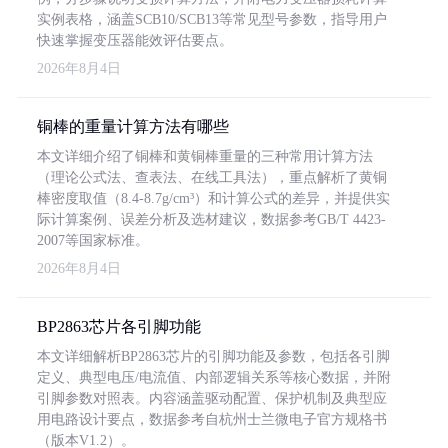
实例表格，涵盖SCB10/SCB13等常见型号参数，指导用户
快速掌握变压器能效评估要点。
2026年8月4日
铜棒的重量计算方法有哪些
本文详细介绍了铜棒和黄铜棒重量的三种常用计算方法
（理论公式法、查表法、在线工具法），重点解析了黄铜
棒密度取值（8.4-8.7g/cm³）和计算公式的差异，并提供实
际计算案例、误差分析及选材建议，数据参考GB/T 4423-
2007等国家标准。
2026年8月4日
BP2863芯片各引脚功能
本文详细解析BP2863芯片的引脚功能及参数，包括各引脚
定义、典型电压/电流值、内部逻辑关系等核心数据，并附
引脚参数对照表。内容涵盖驱动配置、保护机制及典型应
用电路设计要点，数据参考自杭州士兰微电子官方规格书
（版本V1.2）。