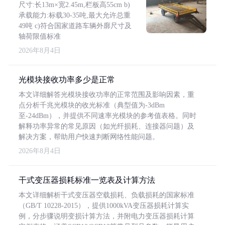
尺寸:长13m×宽2.45m,栏板高55cm b)
承载能力:标载30-35吨,最大允许总重
49吨 c)符合国家道路车辆外廓尺寸及
轴荷限值标准
2026年8月4日
光模块接收功率多少是正常
本文详细解答光模块接收功率的正常范围及影响因素，重
点分析千兆光模块的收光标准（典型值为-3dBm
至-24dBm），并提供不同速率光模块的参考值表格。同时
解释功率异常的常见原因（如光纤损耗、连接器问题）及
解决方案，帮助用户快速判断网络性能问题。
2026年8月4日
干式变压器损耗标准一览表及计算方法
本文详细解析干式变压器空载损耗、负载损耗的国家标准
（GB/T 10228-2015），提供1000kVA变压器损耗计算实
例，分步骤说明变损计算方法，并附电力变压器损耗计算