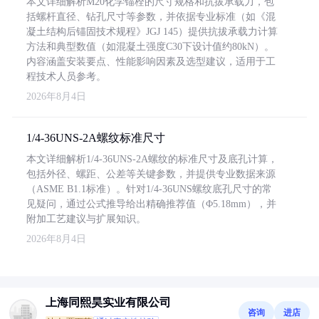
本文详细解析M20化学锚栓的尺寸规格和抗拔承载力，包
括螺杆直径、钻孔尺寸等参数，并依据专业标准（如《混
凝土结构后锚固技术规程》JGJ 145）提供抗拔承载力计算
方法和典型数值（如混凝土强度C30下设计值约80kN）。
内容涵盖安装要点、性能影响因素及选型建议，适用于工
程技术人员参考。
2026年8月4日
1/4-36UNS-2A螺纹标准尺寸
本文详细解析1/4-36UNS-2A螺纹的标准尺寸及底孔计算，
包括外径、螺距、公差等关键参数，并提供专业数据来源
（ASME B1.1标准）。针对1/4-36UNS螺纹底孔尺寸的常
见疑问，通过公式推导给出精确推荐值（Φ5.18mm），并
附加工艺建议与扩展知识。
2026年8月4日
上海同熙昊实业有限公司
咨询
进店