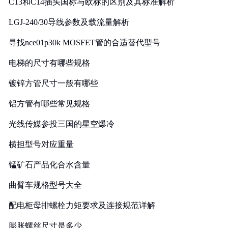
C13和C14插头国标与欧标的区别及其标准解析
LGJ-240/30导线参数及载流量解析
寻找nce01p30k MOSFET管的合适替代型号
电梯的尺寸有哪些规格
镀锌方管尺寸一般有哪些
铝方管有哪些常见规格
光线传媒参投三国的星空爆冷
横担型号对应重量
锰矿石产品化合水含量
曲臂车规格型号大全
配电柜母排螺栓力矩要求及连接规范详解
膨胀螺丝尺寸是多少