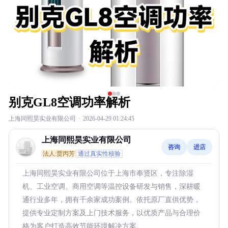
别克GL8空调功率解析
上海同熙昊实业有限公司
·
2026-04-29 01:24:45
上海同熙昊实业有限公司
咨询
进店
法人:贾丙芳
通过真实性核验
上海同熙昊实业有限公司位于上海市奉贤区，专注除湿
机、工业空调、商用空调等温控设备研发与销售，深耕暖
通行业多年，拥有千余家成功案例。依托原厂直供优势，
提供专业定制方案及上门技术服务，以优质产品与合理价
格为客户打造高效节能环境解决方案。