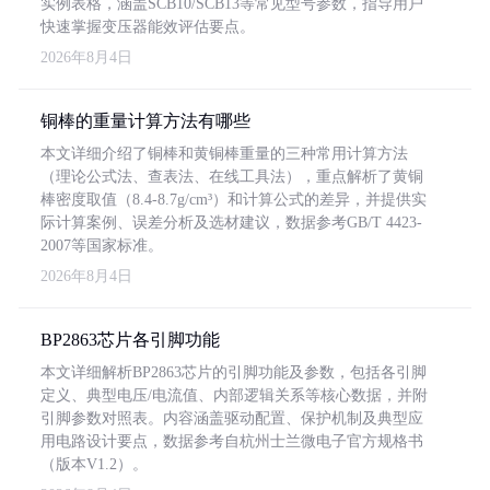
实例表格，涵盖SCB10/SCB13等常见型号参数，指导用户
快速掌握变压器能效评估要点。
2026年8月4日
铜棒的重量计算方法有哪些
本文详细介绍了铜棒和黄铜棒重量的三种常用计算方法
（理论公式法、查表法、在线工具法），重点解析了黄铜
棒密度取值（8.4-8.7g/cm³）和计算公式的差异，并提供实
际计算案例、误差分析及选材建议，数据参考GB/T 4423-
2007等国家标准。
2026年8月4日
BP2863芯片各引脚功能
本文详细解析BP2863芯片的引脚功能及参数，包括各引脚
定义、典型电压/电流值、内部逻辑关系等核心数据，并附
引脚参数对照表。内容涵盖驱动配置、保护机制及典型应
用电路设计要点，数据参考自杭州士兰微电子官方规格书
（版本V1.2）。