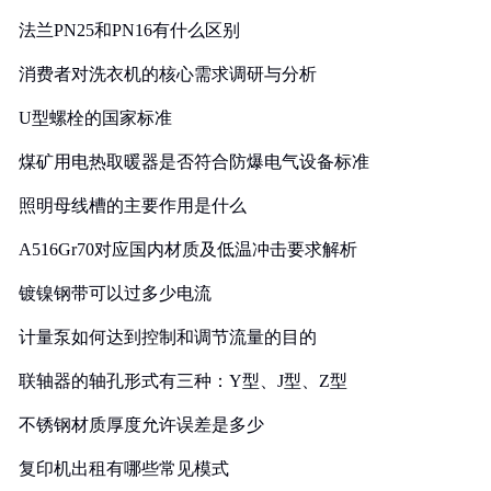
法兰PN25和PN16有什么区别
消费者对洗衣机的核心需求调研与分析
U型螺栓的国家标准
煤矿用电热取暖器是否符合防爆电气设备标准
照明母线槽的主要作用是什么
A516Gr70对应国内材质及低温冲击要求解析
镀镍钢带可以过多少电流
计量泵如何达到控制和调节流量的目的
联轴器的轴孔形式有三种：Y型、J型、Z型
不锈钢材质厚度允许误差是多少
复印机出租有哪些常见模式