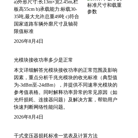
a)外形尺寸:长13m×宽2.45m,栏
板高55cm b)承载能力:标载30-
35吨,最大允许总重49吨 c)符合
国家道路车辆外廓尺寸及轴荷
限值标准
2026年8月4日
光模块接收功率多少是正常
本文详细解答光模块接收功率的正常范围及影响
因素，重点分析千兆光模块的收光标准（典型值
为-3dBm至-24dBm），并提供不同速率光模块的
参考值表格。同时解释功率异常的常见原因（如
光纤损耗、连接器问题）及解决方案，帮助用户
快速判断网络性能问题。
2026年8月4日
干式变压器损耗标准一览表及计算方法