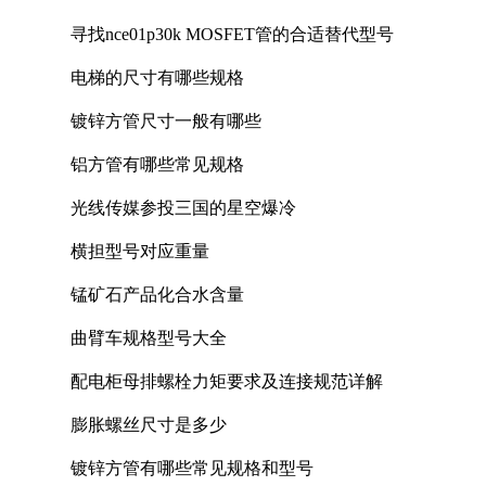
寻找nce01p30k MOSFET管的合适替代型号
电梯的尺寸有哪些规格
镀锌方管尺寸一般有哪些
铝方管有哪些常见规格
光线传媒参投三国的星空爆冷
横担型号对应重量
锰矿石产品化合水含量
曲臂车规格型号大全
配电柜母排螺栓力矩要求及连接规范详解
膨胀螺丝尺寸是多少
镀锌方管有哪些常见规格和型号