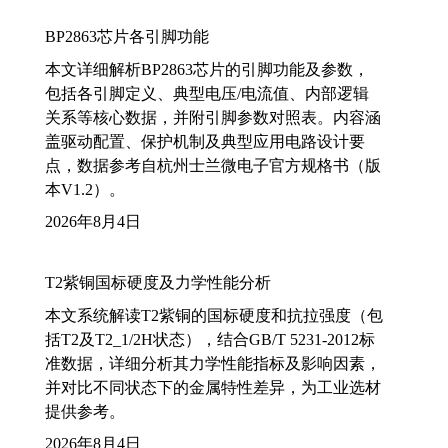
BP2863芯片各引脚功能
本文详细解析BP2863芯片的引脚功能及参数，
包括各引脚定义、典型电压/电流值、内部逻辑
关系等核心数据，并附引脚参数对照表。内容涵
盖驱动配置、保护机制及典型应用电路设计要
点，数据参考自杭州士兰微电子官方规格书（版
本V1.2）。
2026年8月4日
T2紫铜国标硬度及力学性能分析
本文系统解读T2紫铜的国标硬度和抗拉强度（包
括T2及T2_1/2H状态），结合GB/T 5231-2012标
准数据，详细分析其力学性能指标及影响因素，
并对比不同状态下的金属特性差异，为工业选材
提供参考。
2026年8月4日