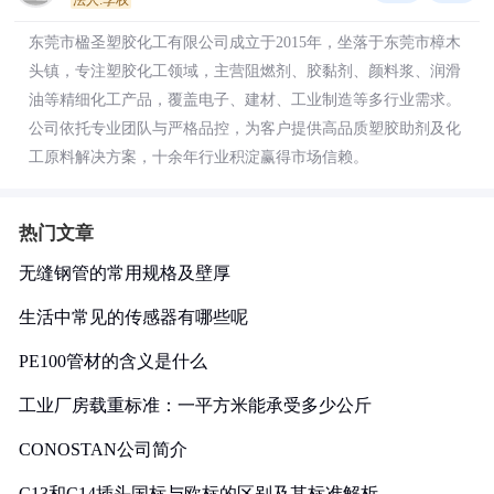
法人:李权
东莞市楹圣塑胶化工有限公司成立于2015年，坐落于东莞市樟木
头镇，专注塑胶化工领域，主营阻燃剂、胶黏剂、颜料浆、润滑
油等精细化工产品，覆盖电子、建材、工业制造等多行业需求。
公司依托专业团队与严格品控，为客户提供高品质塑胶助剂及化
工原料解决方案，十余年行业积淀赢得市场信赖。
热门文章
无缝钢管的常用规格及壁厚
生活中常见的传感器有哪些呢
PE100管材的含义是什么
工业厂房载重标准：一平方米能承受多少公斤
CONOSTAN公司简介
C13和C14插头国标与欧标的区别及其标准解析