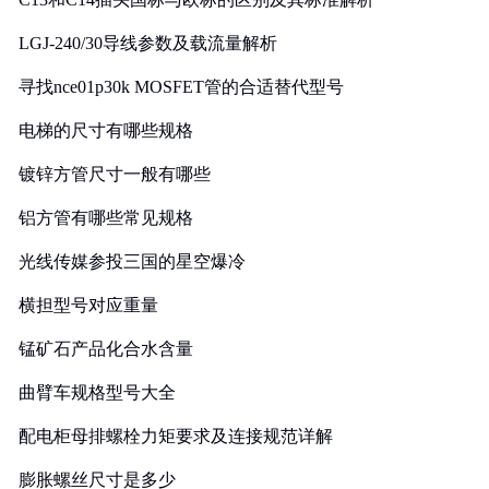
LGJ-240/30导线参数及载流量解析
寻找nce01p30k MOSFET管的合适替代型号
电梯的尺寸有哪些规格
镀锌方管尺寸一般有哪些
铝方管有哪些常见规格
光线传媒参投三国的星空爆冷
横担型号对应重量
锰矿石产品化合水含量
曲臂车规格型号大全
配电柜母排螺栓力矩要求及连接规范详解
膨胀螺丝尺寸是多少