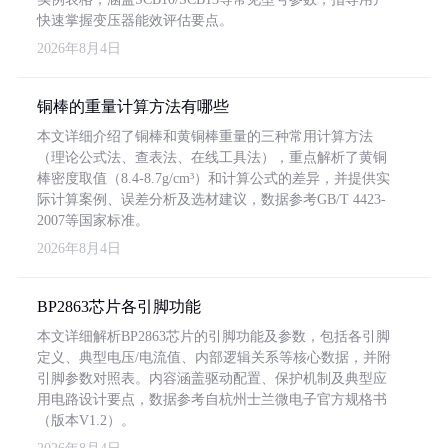
快速掌握变压器能效评估要点。
2026年8月4日
铜棒的重量计算方法有哪些
本文详细介绍了铜棒和黄铜棒重量的三种常用计算方法
（理论公式法、查表法、在线工具法），重点解析了黄铜
棒密度取值（8.4-8.7g/cm³）和计算公式的差异，并提供实
际计算案例、误差分析及选材建议，数据参考GB/T 4423-
2007等国家标准。
2026年8月4日
BP2863芯片各引脚功能
本文详细解析BP2863芯片的引脚功能及参数，包括各引脚
定义、典型电压/电流值、内部逻辑关系等核心数据，并附
引脚参数对照表。内容涵盖驱动配置、保护机制及典型应
用电路设计要点，数据参考自杭州士兰微电子官方规格书
（版本V1.2）。