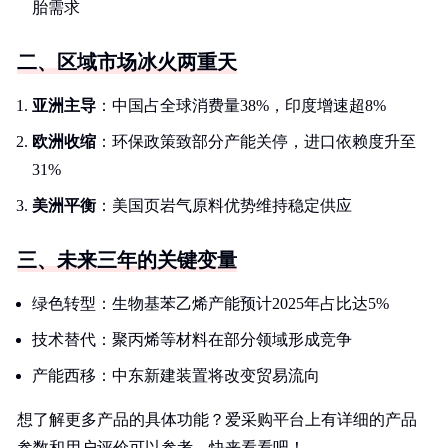
胎需求
二、区域市场冰火两重天
亚洲主导
：中国占全球消费量38%，印度增速超8%
欧洲收缩
：环保政策致部分产能关停，进口依赖度升至
31%
美洲平衡
：美国页岩气原料优势维持稳定供应
三、未来三年的关键变量
绿色转型：生物基苯乙烯产能预计2025年占比达5%
技术替代：聚丙烯等材料在部分领域形成竞争
产能西移：中东新建装置将改变贸易流向
想了解更多产品的具体功能？爱采购平台上有详细的产品
参数和用户评价可以参考。快来看看吧！