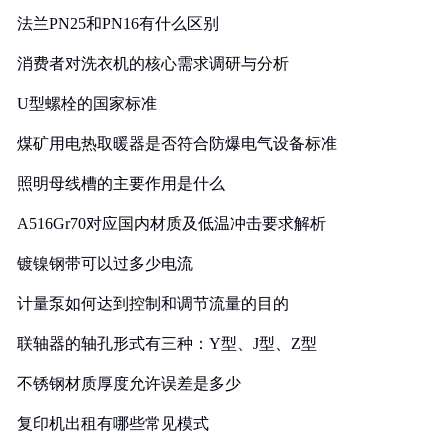
法兰PN25和PN16有什么区别
消费者对洗衣机的核心需求调研与分析
U型螺栓的国家标准
煤矿用电热取暖器是否符合防爆电气设备标准
照明母线槽的主要作用是什么
A516Gr70对应国内材质及低温冲击要求解析
镀镍钢带可以过多少电流
计量泵如何达到控制和调节流量的目的
联轴器的轴孔形式有三种：Y型、J型、Z型
不锈钢材质厚度允许误差是多少
复印机出租有哪些常见模式