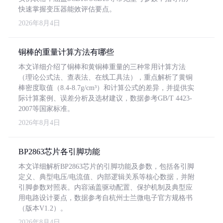
快速掌握变压器能效评估要点。
2026年8月4日
铜棒的重量计算方法有哪些
本文详细介绍了铜棒和黄铜棒重量的三种常用计算方法
（理论公式法、查表法、在线工具法），重点解析了黄铜
棒密度取值（8.4-8.7g/cm³）和计算公式的差异，并提供实
际计算案例、误差分析及选材建议，数据参考GB/T 4423-
2007等国家标准。
2026年8月4日
BP2863芯片各引脚功能
本文详细解析BP2863芯片的引脚功能及参数，包括各引脚
定义、典型电压/电流值、内部逻辑关系等核心数据，并附
引脚参数对照表。内容涵盖驱动配置、保护机制及典型应
用电路设计要点，数据参考自杭州士兰微电子官方规格书
（版本V1.2）。
2026年8月4日