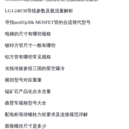
LGJ-240/30导线参数及载流量解析
寻找nce01p30k MOSFET管的合适替代型号
电梯的尺寸有哪些规格
镀锌方管尺寸一般有哪些
铝方管有哪些常见规格
光线传媒参投三国的星空爆冷
横担型号对应重量
锰矿石产品化合水含量
曲臂车规格型号大全
配电柜母排螺栓力矩要求及连接规范详解
膨胀螺丝尺寸是多少