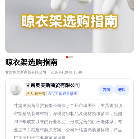
晾衣架选购指南
甘肃奥美斯商贸有限公司
·
2026-04-29 01:15:49
甘肃奥美斯商贸有限公司
咨询
进店
法人:阎全有
通过主体资质核查
甘肃奥美斯商贸有限公司位于兰州市城关区，主营遮阳顶
帘等建筑装饰材料，深耕纺织制品及建材领域多年，凭借
2015年成立以来的行业积淀，形成完善的供应链体系，专
业提供工程建材解决方案。公司严格遵循质量标准，产品
广泛应用于商业与家居场景。