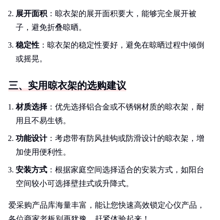
展开面积
：晾衣架的展开面积要大，能够完全展开被
子，避免折叠晾晒。
稳定性
：晾衣架的稳定性要好，避免在晾晒过程中倾倒
或摇晃。
三、实用晾衣架的选购建议
材质选择
：优先选择铝合金或不锈钢材质的晾衣架，耐
用且不易生锈。
功能设计
：考虑带有防风挂钩或防滑设计的晾衣架，增
加使用便利性。
安装方式
：根据家庭空间选择适合的安装方式，如阳台
空间较小可选择壁挂式或升降式。
爱采购产品库海量丰富，能让您快速高效锁定心仪产品，
各位商家老板别再犹豫，赶紧体验起来！