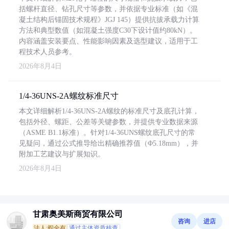
括螺杆直径、钻孔尺寸等参数，并依据专业标准（如《混
凝土结构后锚固技术规程》JGJ 145）提供抗拔承载力计算
方法和典型数值（如混凝土强度C30下设计值约80kN）。
内容涵盖安装要点、性能影响因素及选型建议，适用于工
程技术人员参考。
2026年8月4日
1/4-36UNS-2A螺纹标准尺寸
本文详细解析1/4-36UNS-2A螺纹的标准尺寸及底孔计算，
包括外径、螺距、公差等关键参数，并提供专业数据来源
（ASME B1.1标准）。针对1/4-36UNS螺纹底孔尺寸的常
见疑问，通过公式推导给出精确推荐值（Φ5.18mm），并
附加工艺建议与扩展知识。
2026年8月4日
甘肃奥美斯商贸有限公司
咨询
进店
法人:阎全有
通过主体资质核查