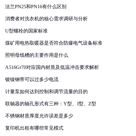
法兰PN25和PN16有什么区别
消费者对洗衣机的核心需求调研与分析
U型螺栓的国家标准
煤矿用电热取暖器是否符合防爆电气设备标准
照明母线槽的主要作用是什么
A516Gr70对应国内材质及低温冲击要求解析
镀镍钢带可以过多少电流
计量泵如何达到控制和调节流量的目的
联轴器的轴孔形式有三种：Y型、J型、Z型
不锈钢材质厚度允许误差是多少
复印机出租有哪些常见模式