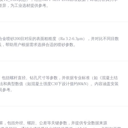
差异，为工业选材提供参考。
砂200目对应的表面粗糙度（Ra 3.2-6.3μm），并对比不同目数
业实践，帮助用户根据需求选择合适的喷砂参数。
力，包括螺杆直径、钻孔尺寸等参数，并依据专业标准（如《混凝土结
方法和典型数值（如混凝土强度C30下设计值约80kN）。内容涵盖安装
员参考。
底孔计算，包括外径、螺距、公差等关键参数，并提供专业数据来源