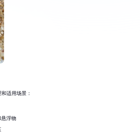
理和适用场景：
和悬浮物
压