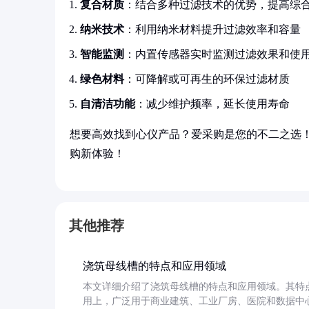
复合材质
：结合多种过滤技术的优势，提高综
纳米技术
：利用纳米材料提升过滤效率和容量
智能监测
：内置传感器实时监测过滤效果和使
绿色材料
：可降解或可再生的环保过滤材质
自清洁功能
：减少维护频率，延长使用寿命
想要高效找到心仪产品？爱采购是您的不二之选
购新体验！
其他推荐
浇筑母线槽的特点和应用领域
本文详细介绍了浇筑母线槽的特点和应用领域。其特
用上，广泛用于商业建筑、工业厂房、医院和数据中