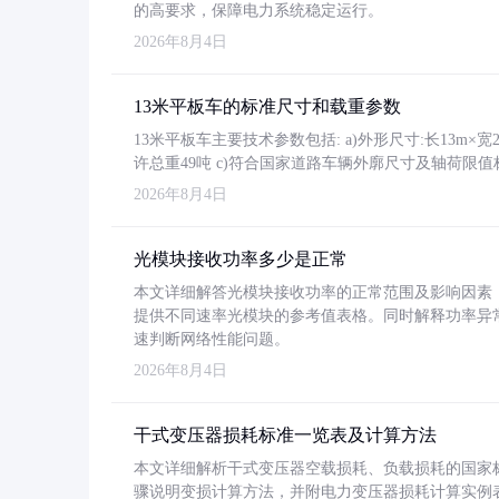
的高要求，保障电力系统稳定运行。
2026年8月4日
13米平板车的标准尺寸和载重参数
13米平板车主要技术参数包括: a)外形尺寸:长13m×宽2.4
许总重49吨 c)符合国家道路车辆外廓尺寸及轴荷限值
2026年8月4日
光模块接收功率多少是正常
本文详细解答光模块接收功率的正常范围及影响因素，重
提供不同速率光模块的参考值表格。同时解释功率异
速判断网络性能问题。
2026年8月4日
干式变压器损耗标准一览表及计算方法
本文详细解析干式变压器空载损耗、负载损耗的国家标准（GB
骤说明变损计算方法，并附电力变压器损耗计算实例表格