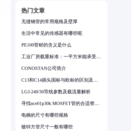
热门文章
无缝钢管的常用规格及壁厚
生活中常见的传感器有哪些呢
PE100管材的含义是什么
工业厂房载重标准：一平方米能承受多
少公斤
CONOSTAN公司简介
C13和C14插头国标与欧标的区别及其
标准解析
LGJ-240/30导线参数及载流量解析
寻找nce01p30k MOSFET管的合适替代
型号
电梯的尺寸有哪些规格
镀锌方管尺寸一般有哪些