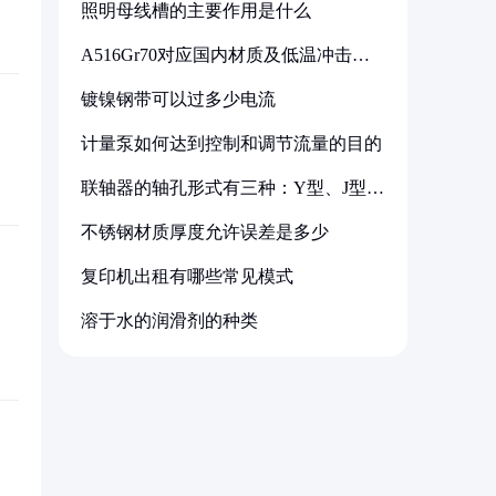
照明母线槽的主要作用是什么
A516Gr70对应国内材质及低温冲击要
求解析
镀镍钢带可以过多少电流
计量泵如何达到控制和调节流量的目的
联轴器的轴孔形式有三种：Y型、J型、
Z型
不锈钢材质厚度允许误差是多少
复印机出租有哪些常见模式
溶于水的润滑剂的种类