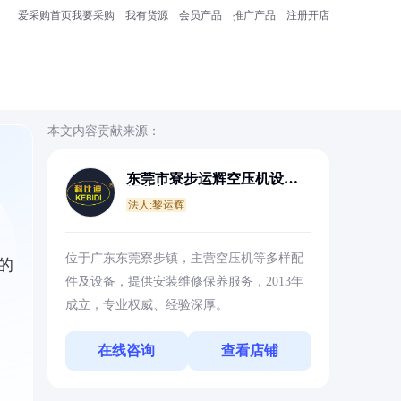
爱采购首页
我要采购
我有货源
会员产品
推广产品
注册开店
本文内容贡献来源：
东莞市寮步运辉空压机设备
经营部
法人:黎运辉
位于广东东莞寮步镇，主营空压机等多样配
的
件及设备，提供安装维修保养服务，2013年
成立，专业权威、经验深厚。
在线咨询
查看店铺