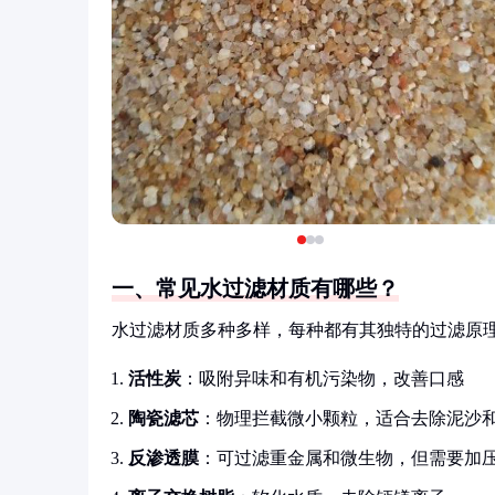
一、常见水过滤材质有哪些？
水过滤材质多种多样，每种都有其独特的过滤原
活性炭
：吸附异味和有机污染物，改善口感
陶瓷滤芯
：物理拦截微小颗粒，适合去除泥沙
反渗透膜
：可过滤重金属和微生物，但需要加