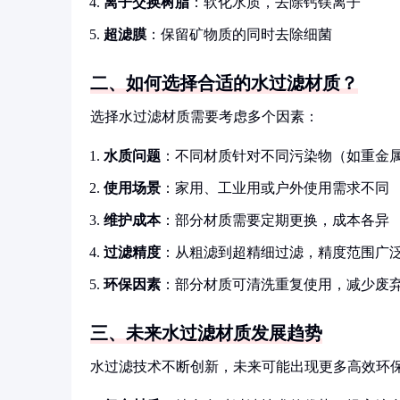
离子交换树脂
：软化水质，去除钙镁离子
超滤膜
：保留矿物质的同时去除细菌
二、如何选择合适的水过滤材质？
选择水过滤材质需要考虑多个因素：
水质问题
：不同材质针对不同污染物（如重金
使用场景
：家用、工业用或户外使用需求不同
维护成本
：部分材质需要定期更换，成本各异
过滤精度
：从粗滤到超精细过滤，精度范围广
环保因素
：部分材质可清洗重复使用，减少废
三、未来水过滤材质发展趋势
水过滤技术不断创新，未来可能出现更多高效环