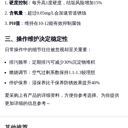
硬度控制
：每升高1度硬度，结垢风险增加15%
含氧量
：超过0.05mg/L会加速管道锈蚀
PH值
：维持在10-12能有效抑制腐蚀
三、操作维护决定稳定性
日常操作中的细节往往被忽视却至关重要：
排污频率：定期排污可减少30%沉淀物堆积
燃烧调节：空气过剩系数保持1.1-1.3较理想
停炉保养：湿保养比干保养防锈效果提升40%
爱采购上有产品的详细资料，方便你参考选择。为你提供
更加详细的信息参考～
其他推荐