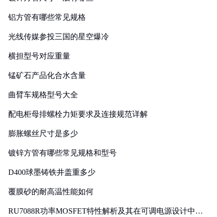
铝方管有哪些常见规格
光线传媒参投三国的星空爆冷
横担型号对应重量
锰矿石产品化合水含量
曲臂车规格型号大全
配电柜母排螺栓力矩要求及连接规范详解
膨胀螺丝尺寸是多少
镀锌方管有哪些常见规格和型号
D400球墨铸铁井盖重多少
覆膜砂的耐高温性能如何
RU7088R功率MOSFET特性解析及其在可调电源设计中的