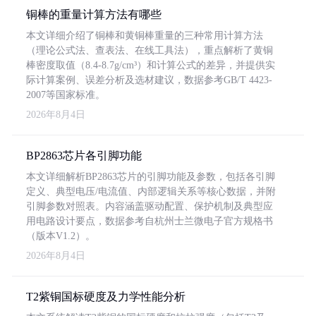
铜棒的重量计算方法有哪些
本文详细介绍了铜棒和黄铜棒重量的三种常用计算方法
（理论公式法、查表法、在线工具法），重点解析了黄铜
棒密度取值（8.4-8.7g/cm³）和计算公式的差异，并提供实
际计算案例、误差分析及选材建议，数据参考GB/T 4423-
2007等国家标准。
2026年8月4日
BP2863芯片各引脚功能
本文详细解析BP2863芯片的引脚功能及参数，包括各引脚
定义、典型电压/电流值、内部逻辑关系等核心数据，并附
引脚参数对照表。内容涵盖驱动配置、保护机制及典型应
用电路设计要点，数据参考自杭州士兰微电子官方规格书
（版本V1.2）。
2026年8月4日
T2紫铜国标硬度及力学性能分析