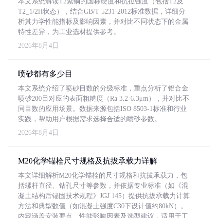
本文系统解读T2紫铜的国标硬度和抗拉强度（包括T2及
T2_1/2H状态），结合GB/T 5231-2012标准数据，详细分
析其力学性能指标及影响因素，并对比不同状态下的金属
特性差异，为工业选材提供参考。
2026年8月4日
喷砂都有多少目
本文系统介绍了喷砂目数的分级标准，重点分析了铝合金
喷砂200目对应的表面粗糙度（Ra 3.2-6.3μm），并对比不
同目数的应用场景。数据来源包括ISO 8503-1标准和行业
实践，帮助用户根据需求选择合适的喷砂参数。
2026年8月4日
M20化学锚栓尺寸规格及抗拔承载力详解
本文详细解析M20化学锚栓的尺寸规格和抗拔承载力，包
括螺杆直径、钻孔尺寸等参数，并依据专业标准（如《混
凝土结构后锚固技术规程》JGJ 145）提供抗拔承载力计算
方法和典型数值（如混凝土强度C30下设计值约80kN）。
内容涵盖安装要点、性能影响因素及选型建议，适用于工