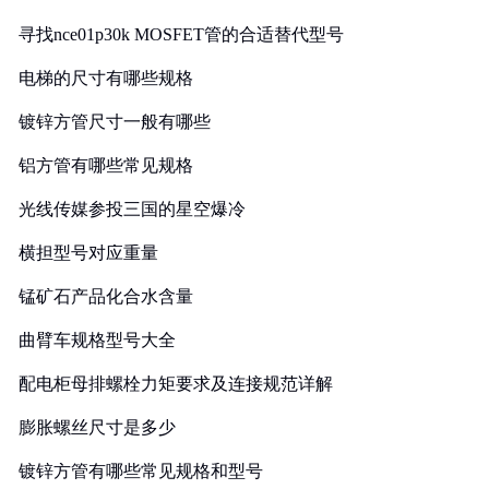
寻找nce01p30k MOSFET管的合适替代型号
电梯的尺寸有哪些规格
镀锌方管尺寸一般有哪些
铝方管有哪些常见规格
光线传媒参投三国的星空爆冷
横担型号对应重量
锰矿石产品化合水含量
曲臂车规格型号大全
配电柜母排螺栓力矩要求及连接规范详解
膨胀螺丝尺寸是多少
镀锌方管有哪些常见规格和型号