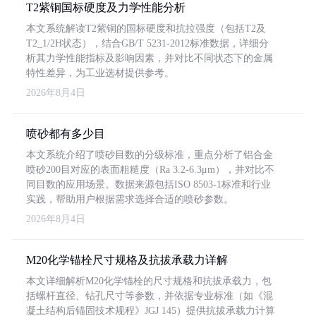
T2紫铜国标硬度及力学性能分析
本文系统解读T2紫铜的国标硬度和抗拉强度（包括T2及
T2_1/2H状态），结合GB/T 5231-2012标准数据，详细分
析其力学性能指标及影响因素，并对比不同状态下的金属
特性差异，为工业选材提供参考。
2026年8月4日
喷砂都有多少目
本文系统介绍了喷砂目数的分级标准，重点分析了铝合金
喷砂200目对应的表面粗糙度（Ra 3.2-6.3μm），并对比不
同目数的应用场景。数据来源包括ISO 8503-1标准和行业
实践，帮助用户根据需求选择合适的喷砂参数。
2026年8月4日
M20化学锚栓尺寸规格及抗拔承载力详解
本文详细解析M20化学锚栓的尺寸规格和抗拔承载力，包
括螺杆直径、钻孔尺寸等参数，并依据专业标准（如《混
凝土结构后锚固技术规程》JGJ 145）提供抗拔承载力计算