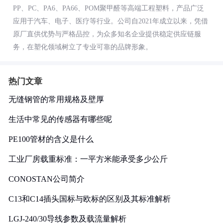
PP、PC、PA6、PA66、POM聚甲醛等高端工程塑料，产品广泛
应用于汽车、电子、医疗等行业。公司自2021年成立以来，凭借
原厂直供优势与严格品控，为众多知名企业提供稳定供应链服
务，在塑化领域树立了专业可靠的品牌形象。
热门文章
无缝钢管的常用规格及壁厚
生活中常见的传感器有哪些呢
PE100管材的含义是什么
工业厂房载重标准：一平方米能承受多少公斤
CONOSTAN公司简介
C13和C14插头国标与欧标的区别及其标准解析
LGJ-240/30导线参数及载流量解析