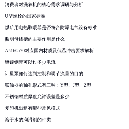
消费者对洗衣机的核心需求调研与分析
U型螺栓的国家标准
煤矿用电热取暖器是否符合防爆电气设备标准
照明母线槽的主要作用是什么
A516Gr70对应国内材质及低温冲击要求解析
镀镍钢带可以过多少电流
计量泵如何达到控制和调节流量的目的
联轴器的轴孔形式有三种：Y型、J型、Z型
不锈钢材质厚度允许误差是多少
复印机出租有哪些常见模式
溶于水的润滑剂的种类